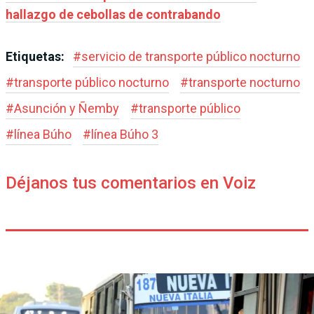
hallazgo de cebollas de contrabando
Etiquetas:
#
servicio de transporte público nocturno
#
transporte público nocturno
#
transporte nocturno
#
Asunción y Ñemby
#
transporte público
#
línea Búho
#
línea Búho 3
Déjanos tus comentarios en Voiz