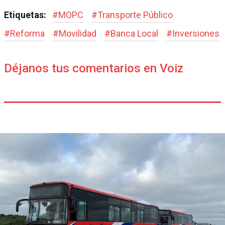
Etiquetas:
#
MOPC
#
Transporte Público
#
Reforma
#
Movilidad
#
Banca Local
#
Inversiones
Déjanos tus comentarios en Voiz