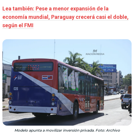
Lea también: Pese a menor expansión de la
economía mundial, Paraguay crecerá casi el doble,
según el FMI
Modelo apunta a movilizar inversión privada. Foto: Archivo