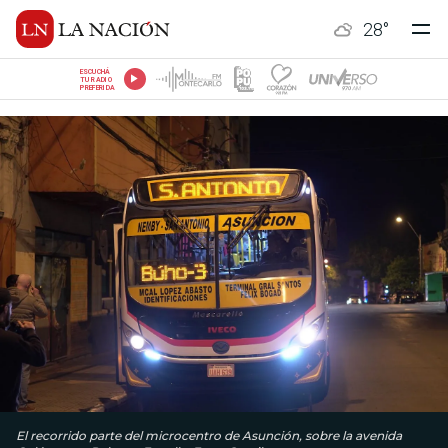
28
°
ESCUCHÁ
TU RADIO
PREFERIDA
El recorrido parte del microcentro de Asunción, sobre la avenida