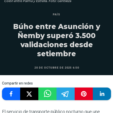
Colón entre Palma y Estrella. Foto: Gentileza
PAÍS
Búho entre Asunción y
Ñemby superó 3.500
validaciones desde
setiembre
20 DE OCTUBRE DE 2025 6:50
Compartir en redes
El servicio de transporte público nocturno que une