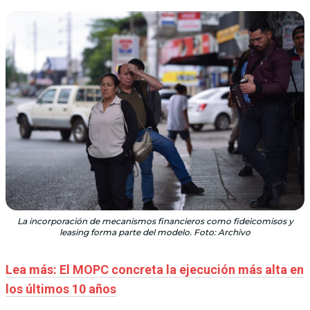
La incorporación de mecanismos financieros como fideicomisos y
leasing forma parte del modelo. Foto: Archivo
Lea más: El MOPC concreta la ejecución más alta en
los últimos 10 años