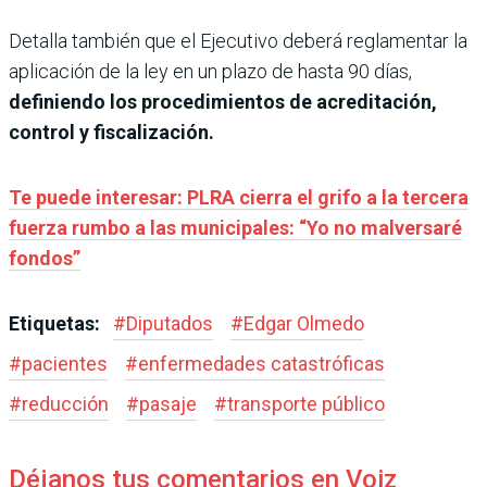
Detalla también que el Ejecutivo deberá reglamentar la
aplicación de la ley en un plazo de hasta 90 días,
definiendo los procedimientos de acreditación,
control y fiscalización.
Te puede interesar: PLRA cierra el grifo a la tercera
fuerza rumbo a las municipales: “Yo no malversaré
fondos”
Etiquetas:
#
Diputados
#
Edgar Olmedo
#
pacientes
#
enfermedades catastróficas
#
reducción
#
pasaje
#
transporte público
Déjanos tus comentarios en Voiz