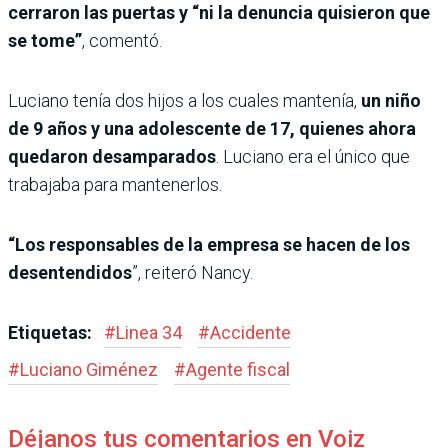
cerraron las puertas y “ni la denuncia quisieron que
se tome”
, comentó.
Luciano tenía dos hijos a los cuales mantenía,
un niño
de 9 años y una adolescente de 17, quienes ahora
quedaron desamparados
. Luciano era el único que
trabajaba para mantenerlos.
“Los responsables de la empresa se hacen de los
desentendidos
”, reiteró Nancy.
Etiquetas:
#
Linea 34
#
Accidente
#
Luciano Giménez
#
Agente fiscal
Déjanos tus comentarios en Voiz