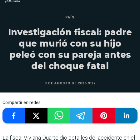
pantalla
PAÍS
Investigación fiscal: padre
que murió con su hijo
peleó con su pareja antes
del choque fatal
3 DE AGOSTO DE 2026 9:22
Compartir en redes
La fiscal Viviana Duarte dio detalles del accidente en el