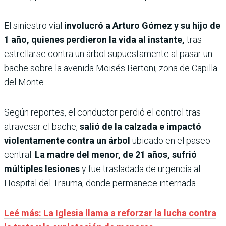
El siniestro vial
involucró a Arturo Gómez y su hijo de
1 año, quienes perdieron la vida al instante,
tras
estrellarse contra un árbol supuestamente al pasar un
bache sobre la avenida Moisés Bertoni, zona de Capilla
del Monte.
Según reportes, el conductor perdió el control tras
atravesar el bache,
salió de la calzada e impactó
violentamente contra un árbol
ubicado en el paseo
central.
La madre del menor, de 21 años, sufrió
múltiples lesiones
y fue trasladada de urgencia al
Hospital del Trauma, donde permanece internada.
Leé más: La Iglesia llama a reforzar la lucha contra