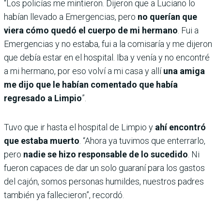
“Los policías me mintieron. Dijeron que a Luciano lo
habían llevado a Emergencias, pero
no querían que
viera cómo quedó el cuerpo de mi hermano
. Fui a
Emergencias y no estaba, fui a la comisaría y me dijeron
que debía estar en el hospital. Iba y venía y no encontré
a mi hermano, por eso volví a mi casa y allí
una amiga
me dijo que le habían comentado que había
regresado a Limpio
”.
Tuvo que ir hasta el hospital de Limpio y
ahí encontró
que estaba muerto
. “Ahora ya tuvimos que enterrarlo,
pero
nadie se hizo responsable de lo sucedido
. Ni
fueron capaces de dar un solo guaraní para los gastos
del cajón, somos personas humildes, nuestros padres
también ya fallecieron”, recordó.