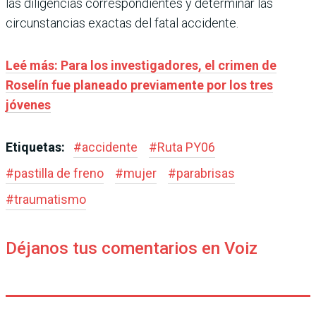
las diligencias correspondientes y determinar las
circunstancias exactas del fatal accidente.
Leé más: Para los investigadores, el crimen de
Roselín fue planeado previamente por los tres
jóvenes
Etiquetas:
#
accidente
#
Ruta PY06
#
pastilla de freno
#
mujer
#
parabrisas
#
traumatismo
Déjanos tus comentarios en Voiz