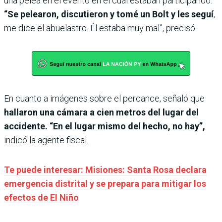
una pelea en el evento en el cual estaban participando.
“Se pelearon, discutieron y tomé un Bolt y les seguí
,
me dice el abuelastro. Él estaba muy mal”, precisó.
En cuanto a imágenes sobre el percance, señaló que
hallaron una cámara a cien metros del lugar del
accidente. “En el lugar mismo del hecho, no hay”,
indicó la agente fiscal.
Te puede interesar: Misiones: Santa Rosa declara
emergencia distrital y se prepara para mitigar los
efectos de El Niño