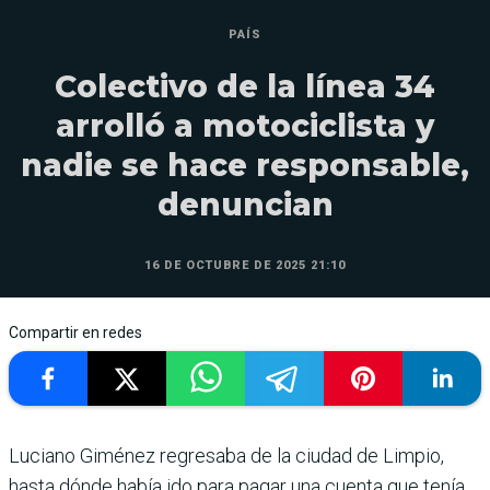
PAÍS
Colectivo de la línea 34
arrolló a motociclista y
nadie se hace responsable,
denuncian
16 DE OCTUBRE DE 2025 21:10
Compartir en redes
Luciano Giménez regresaba de la ciudad de Limpio,
hasta dónde había ido para pagar una cuenta que tenía,