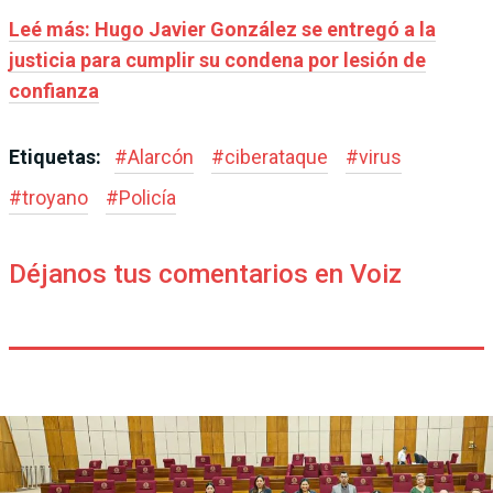
Leé más: Hugo Javier González se entregó a la
justicia para cumplir su condena por lesión de
confianza
Etiquetas:
#
Alarcón
#
ciberataque
#
virus
#
troyano
#
Policía
Déjanos tus comentarios en Voiz