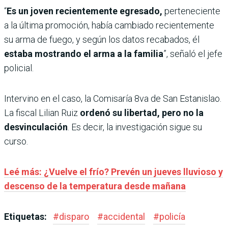
“
Es un joven recientemente egresado,
perteneciente
a la última promoción, había cambiado recientemente
su arma de fuego, y según los datos recabados, él
estaba mostrando el arma a la familia
”, señaló el jefe
policial.
Intervino en el caso, la Comisaría 8va de San Estanislao.
La fiscal Lilian Ruiz
ordenó su libertad, pero no la
desvinculación
. Es decir, la investigación sigue su
curso.
Leé más: ¿Vuelve el frío? Prevén un jueves lluvioso y
descenso de la temperatura desde mañana
Etiquetas:
#
disparo
#
accidental
#
policía