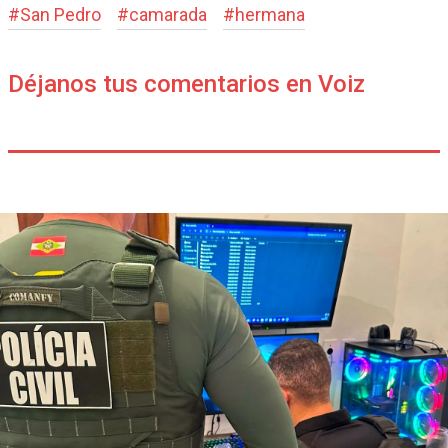
#
San Pedro
#
camarada
#
hermana
Déjanos tus comentarios en Voiz