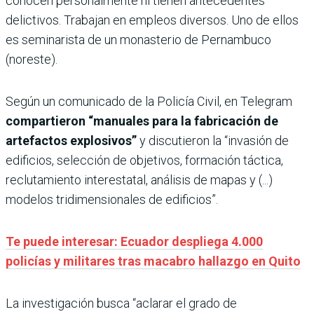
conocen personalmente ni tienen antecedentes
delictivos. Trabajan en empleos diversos. Uno de ellos
es seminarista de un monasterio de Pernambuco
(noreste).
Según un comunicado de la Policía Civil, en Telegram
compartieron “manuales para la fabricación de
artefactos explosivos”
y discutieron la “invasión de
edificios, selección de objetivos, formación táctica,
reclutamiento interestatal, análisis de mapas y (...)
modelos tridimensionales de edificios”.
Te puede interesar: Ecuador despliega 4.000
policías y militares tras macabro hallazgo en Quito
La investigación busca “aclarar el grado de