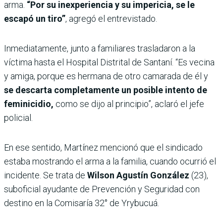
arma.
“Por su inexperiencia y su impericia, se le
escapó un tiro”
, agregó el entrevistado.
Inmediatamente, junto a familiares trasladaron a la
víctima hasta el Hospital Distrital de Santaní. “Es vecina
y amiga, porque es hermana de otro camarada de él y
se descarta completamente un posible intento de
feminicidio,
como se dijo al principio”, aclaró el jefe
policial.
En ese sentido, Martínez mencionó que el sindicado
estaba mostrando el arma a la familia, cuando ocurrió el
incidente. Se trata de
Wilson Agustín González
(23),
suboficial ayudante de Prevención y Seguridad con
destino en la Comisaría 32° de Yrybucuá.