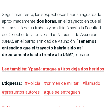
Según manifestó, los sospechosos habrían aguardado
aproximadamente
dos horas
, en el trayecto en que el
militar salió de su trabajo y se dirigió hasta la Facultad
de Derecho de la Universidad Nacional de Asunción
(UNA), en el barrio Trinidad de Asunción.
“Tenemos
entendido que el trayecto habría sido así
directamente hasta frente a la UNA”
, remarcó.
Leé también: Ypané: ataque a tiros deja dos heridos
Etiquetas:
#
Policía
#
crimen de militar
#
llamado
#
presuntos autores
#
que se entreguen