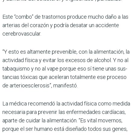
Este “combo” de trastor­nos produce mucho daño a las
arterias del corazón y podría desatar un accidente
cerebrovascular.
“Y esto es altamente preve­nible, con la alimentación, la
actividad física y evitar los excesos de alcohol. Y no al
tabaquismo y no al vape porque eso sí tiene unas sus­
tancias tóxicas que aceleran totalmente ese proceso
de arterioesclerosis”, manifestó.
La médica recomendó la acti­vidad física como medida
necesaria para prevenir las enfermedades cardíacas,
aparte de cuidar la alimen­tación. “Es vital movernos,
porque el ser humano está diseñado todos sus genes,