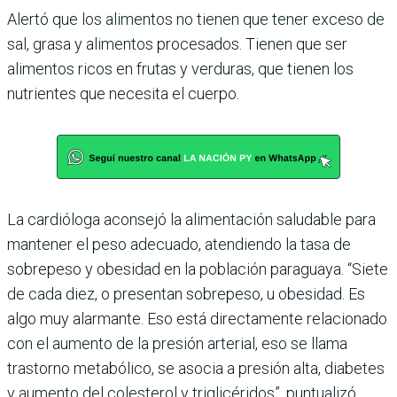
Alertó que los alimentos no tienen que tener exceso de
sal, grasa y alimentos pro­cesados. Tienen que ser
alimentos ricos en frutas y verduras, que tienen los
nutrientes que necesita el cuerpo.
La cardióloga aconsejó la alimentación saludable para
mantener el peso ade­cuado, atendiendo la tasa de
sobrepeso y obesidad en la población paraguaya. “Siete
de cada diez, o pre­sentan sobrepeso, u obesi­dad. Es
algo muy alarmante. Eso está directamente rela­cionado
con el aumento de la presión arterial, eso se llama
trastorno metabólico, se asocia a presión alta, dia­betes
y aumento del coles­terol y triglicéridos”, pun­tualizó.