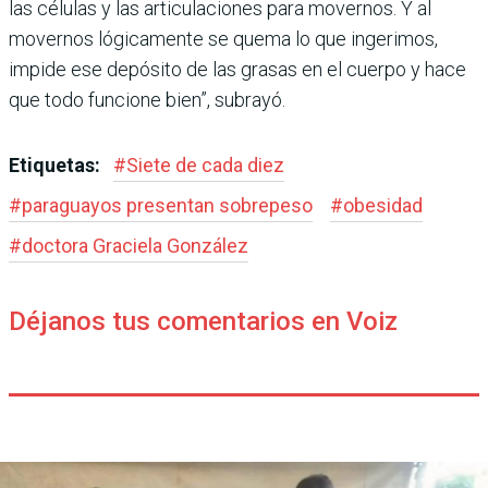
las células y las articulaciones para movernos. Y al
mover­nos lógicamente se quema lo que ingerimos,
impide ese depósito de las grasas en el cuerpo y hace
que todo fun­cione bien”, subrayó.
Etiquetas:
#
Siete de cada diez
#
paraguayos presentan sobrepeso
#
obesidad
#
doctora Graciela González
Déjanos tus comentarios en Voiz