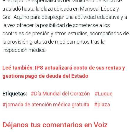
El equipo de especialistas del Ministerio de Salud se
trasladó hasta la plaza ubicada en Mariscal López y
Gral. Aquino para desplegar una actividad educativa y a
la vez ofrecer la posibilidad de someterse a los
controles de presión y otros estudios, acompañados de
la provisión gratuita de medicamentos tras la
inspección médica.
Leé también: IPS actualizará costo de sus rentas y
gestiona pago de deuda del Estado
Etiquetas:
#
Día Mundial del Corazón
#
Luque
#
jornada de atención médica gratuita
#
plaza
Déjanos tus comentarios en Voiz