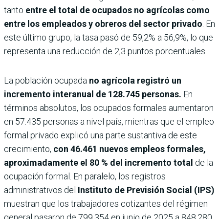
tanto
entre el total de ocupados no agrícolas como
entre los empleados y obreros del sector privado
. En
este último grupo, la tasa pasó de 59,2% a 56,9%, lo que
representa una reducción de 2,3 puntos porcentuales.
La población ocupada
no agrícola registró un
incremento interanual de 128.745 personas.
En
términos absolutos, los ocupados formales aumentaron
en 57.435 personas a nivel país, mientras que el empleo
formal privado explicó una parte sustantiva de este
crecimiento,
con 46.461 nuevos empleos formales,
aproximadamente el 80 % del incremento total
de la
ocupación formal. En paralelo, los registros
administrativos del
Instituto de Previsión Social (IPS)
muestran que los trabajadores cotizantes del régimen
general pasaron de 799.354 en junio de 2025 a 848.280