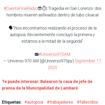
#CuentaFinalRadio
😎⏱️| Tragedia en San Lorenzo: dos
hombres mueren asfixiados dentro de tubo cloacal
🗣️"Nos encontramos realizando el proceso de la
autopsia. Recientemente concluyó la primera y
estamos a la mitad de la segunda".
📻
#Universo970AM
— Universo 970 AM (@Universo970py)
September 17,
2025
Te puede interesar: Balearon la casa de jefe de
prensa de la Municipalidad de Lambaré
Etiquetas:
#
autopsia
#
trabajadores
#
fallecidos