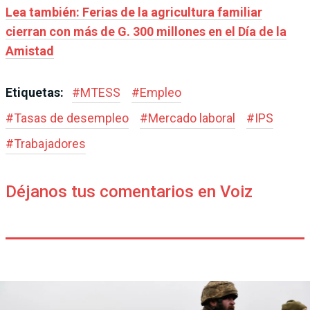
Lea también: Ferias de la agricultura familiar
cierran con más de G. 300 millones en el Día de la
Amistad
Etiquetas:
#
MTESS
#
Empleo
#
Tasas de desempleo
#
Mercado laboral
#
IPS
#
Trabajadores
Déjanos tus comentarios en Voiz