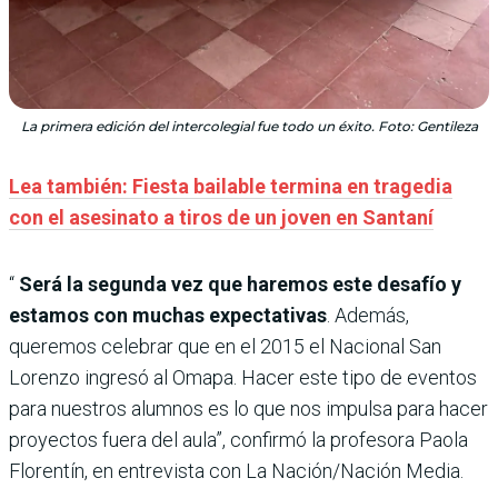
La primera edición del intercolegial fue todo un éxito. Foto: Gentileza
Lea también: Fiesta bailable termina en tragedia
con el asesinato a tiros de un joven en Santaní
“
Será la segunda vez que haremos este desafío y
estamos con muchas expectativas
. Además,
queremos celebrar que en el 2015 el Nacional San
Lorenzo ingresó al Omapa. Hacer este tipo de eventos
para nuestros alumnos es lo que nos impulsa para hacer
proyectos fuera del aula”, confirmó la profesora Paola
Florentín, en entrevista con La Nación/Nación Media.