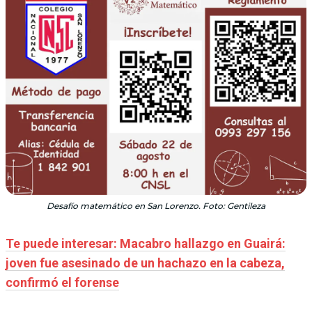
Desafío matemático en San Lorenzo. Foto: Gentileza
Te puede interesar: Macabro hallazgo en Guairá:
joven fue asesinado de un hachazo en la cabeza,
confirmó el forense