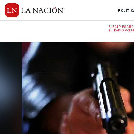
POLÍTIC
ELEGÍ Y
ESCUC
TU RADIO
PREF