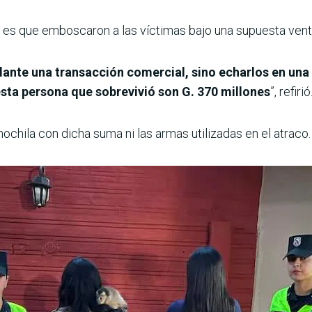
es que emboscaron a las víctimas bajo una supuesta venta 
elante una transacción comercial, sino echarlos en un
sta persona que sobrevivió son G. 370 millones
”, refirió
ochila con dicha suma ni las armas utilizadas en el atraco.