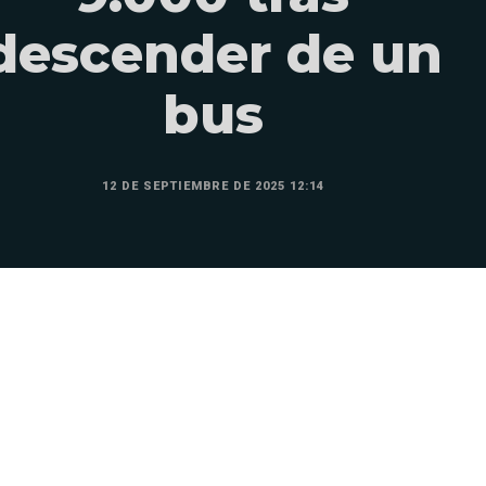
descender de un
bus
12 DE SEPTIEMBRE DE 2025 12:14