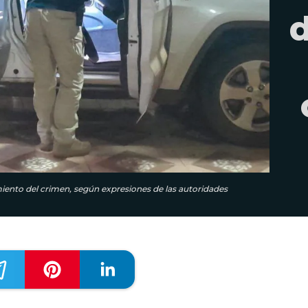
imiento del crimen, según expresiones de las autoridades