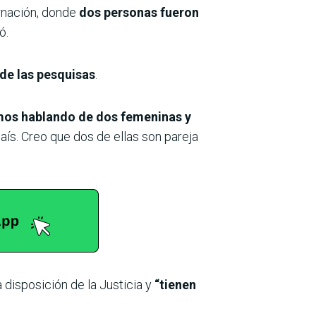
arnación, donde
dos personas fueron
ó.
 de las pesquisas
.
os hablando de dos femeninas y
ís. Creo que dos de ellas son pareja
 disposición de la Justicia y
“tienen