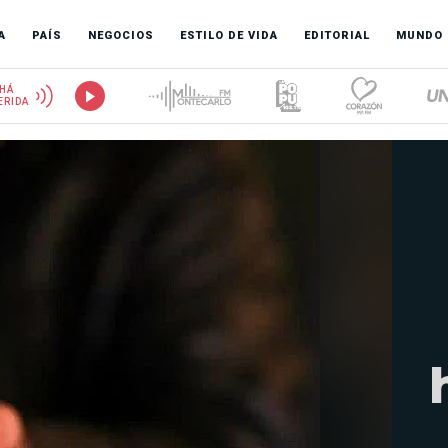
A
PAÍS
NEGOCIOS
ESTILO DE VIDA
EDITORIAL
MUNDO
HÁ
ERIDA