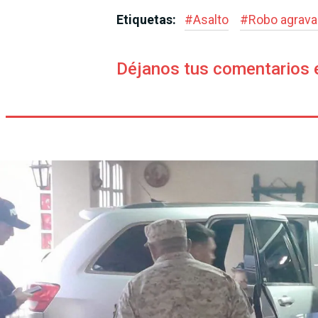
Etiquetas:
#
Asalto
#
Robo agrav
Déjanos tus comentarios 