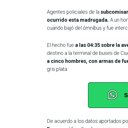
Agentes policiales de la
subcomisarí
ocurrido esta madrugada.
A un ho
cuando bajó del ómnibus y fue interc
El hecho fue
a las 04:35 sobre la a
destino a la terminal de buses de Ci
a cinco hombres, con armas de f
gris plata.
De acuerdo a los datos aportados por