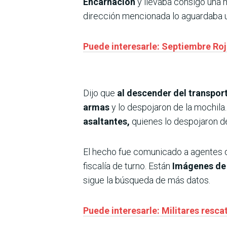
Encarnación
y llevaba consigo una 
dirección mencionada lo aguardaba 
Puede interesarle: Septiembre Roj
Dijo que
al descender del transpor
armas
y lo despojaron de la mochila
asaltantes,
quienes lo despojaron de
El hecho fue comunicado a agentes de
fiscalía de turno. Están
Imágenes de 
sigue la búsqueda de más datos.
Puede interesarle: Militares resca