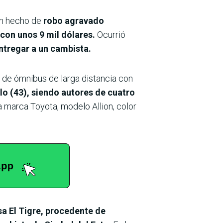
un hecho de
robo agravado
con unos 9 mil dólares.
Ocurrió
entregar a un cambista.
o de ómnibus de larga distancia con
o (43), siendo autores de cuatro
 marca Toyota, modelo Allion, color
sa El Tigre, procedente de