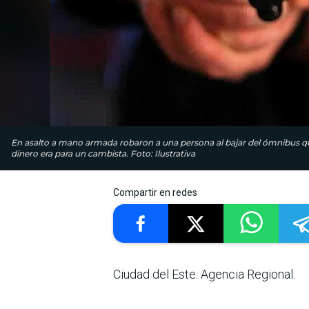
En asalto a mano armada robaron a una persona al bajar del ómnibus qu
dinero era para un cambista. Foto: Ilustrativa
Compartir en redes
Ciudad del Este. Agencia Regional.