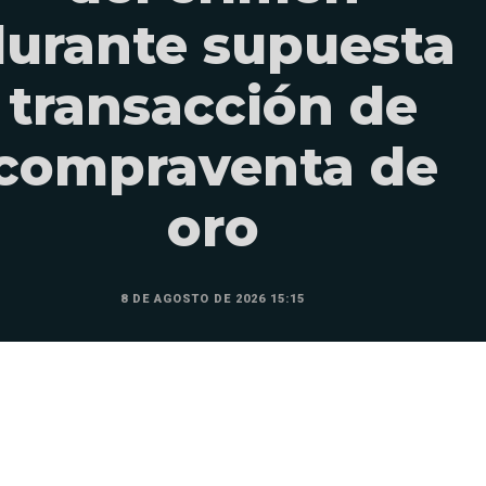
durante supuesta
transacción de
compraventa de
oro
8 DE AGOSTO DE 2026 15:15