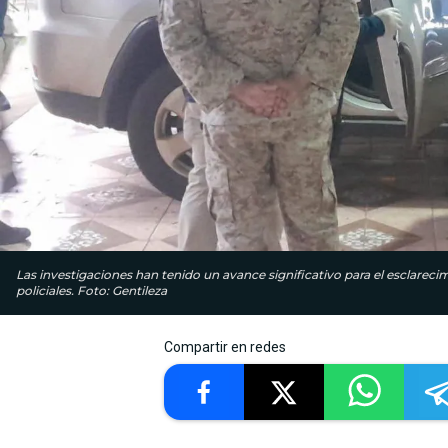
Las investigaciones han tenido un avance significativo para el esclarec
policiales. Foto: Gentileza
Compartir en redes