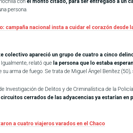
mochila con
el monto citado, para ser entregado a un c
una persona.
o: campaña nacional insta a cuidar el corazón desde l
te colectivo apareció un grupo de cuatro a cinco delin
. Igualmente, relató que
la persona que lo estaba espera
 su arma de fuego. Se trata de Miguel Ángel Benítez (50), 
 Investigación de Delitos y de Criminalística de la Policí
circuitos cerrados de las adyacencias ya estarían en p
taron a cuatro viajeros varados en el Chaco