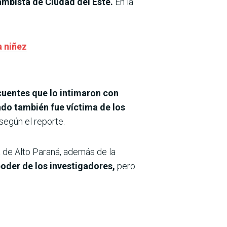
ambista de Ciudad del Este.
En la
a niñez
cuentes que lo intimaron con
ndo también fue víctima de los
según el reporte.
a de Alto Paraná, además de la
oder de los investigadores,
pero