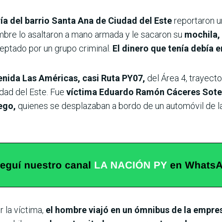
a del barrio Santa Ana de Ciudad del Este
reportaron 
mbre lo asaltaron a mano armada y le sacaron su
mochila, 
eptado por un grupo criminal.
El dinero que tenía debía 
venida Las Américas, casi Ruta PY07,
del Área 4, trayect
udad del Este. Fue
víctima Eduardo Ramón Cáceres Sotel
uego,
quienes se desplazaban a bordo de un automóvil de la
 la víctima,
el hombre viajó en un ómnibus de la empre