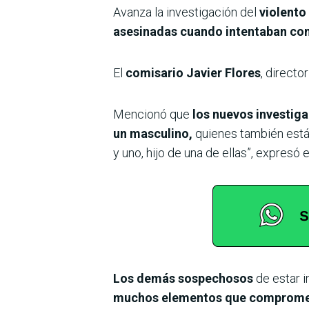
Avanza la investigación del
violento
asesinadas cuando intentaban co
El
comisario Javier Flores
, directo
Mencionó que
los nuevos investiga
un masculino,
quienes también están
y uno, hijo de una de ellas”, expresó 
Los demás sospechosos
de estar i
muchos elementos que compromet