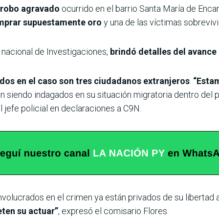
 robo agravado
ocurrido en el barrio Santa María de Enc
mprar supuestamente oro
y una de las víctimas sobrevivi
r nacional de Investigaciones,
brindó detalles del avance
dos en el caso son tres ciudadanos extranjeros
.
“Estam
 siendo indagados en su situación migratoria dentro del pa
el jefe policial en declaraciones a C9N.
nvolucrados en el crimen ya están privados de su libertad a
en su actuar”
, expresó el comisario Flores.