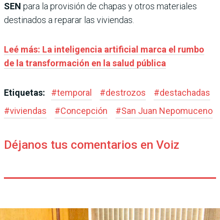
SEN
para la provisión de chapas y otros materiales
destinados a reparar las viviendas.
Leé más: La inteligencia artificial marca el rumbo
de la transformación en la salud pública
Etiquetas:
#
temporal
#
destrozos
#
destachadas
#
viviendas
#
Concepción
#
San Juan Nepomuceno
Déjanos tus comentarios en Voiz