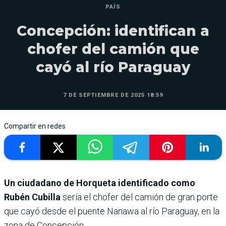
PAÍS
Concepción: identifican a
chofer del camión que
cayó al río Paraguay
7 DE SEPTIEMBRE DE 2025 18:59
Compartir en redes
Un ciudadano de Horqueta identificado como
Rubén Cubilla
sería el chofer del camión de gran porte
que cayó desde el puente Nanawa al río Paraguay, en la
zona de Concepción.