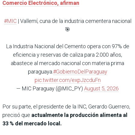
Comercio Electrónico, afirman
#MIC
| Vallemí, cuna de la industria cementera nacional
🎯
La Industria Nacional del Cemento opera con 97% de
eficiencia y reservas de caliza para 2.000 años,
abastece al mercado nacional con materia prima
paraguaya.
#GobiernoDelParaguay
pic.twitter.com/expJzcduFn
— MIC Paraguay (@MIC_PY)
August 5, 2026
Por su parte, el presidente de la INC, Gerardo Guerrero,
precisó que
actualmente la producción alimenta al
33 % del mercado local.