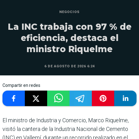
NEGOCIOS
La INC trabaja con 97 % de
eficiencia, destaca el
ministro Riquelme
6 DE AGOSTO DE 2026 6:24
Compartir en redes
El ministro de Industria y Comercio, Marco Riquelme,
visitó la cantera de la Industria Nacional de Cemento
(INC) en Vallemí, durante un recorrido realizado en el