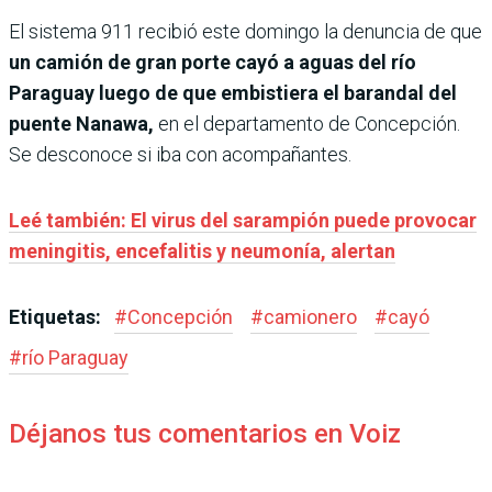
El sistema 911 recibió este domingo la denuncia de que
un camión de gran porte cayó a aguas del río
Paraguay luego de que embistiera el barandal del
puente Nanawa,
en el departamento de Concepción.
Se desconoce si iba con acompañantes.
Leé también: El virus del sarampión puede provocar
meningitis, encefalitis y neumonía, alertan
Etiquetas:
#
Concepción
#
camionero
#
cayó
#
río Paraguay
Déjanos tus comentarios en Voiz