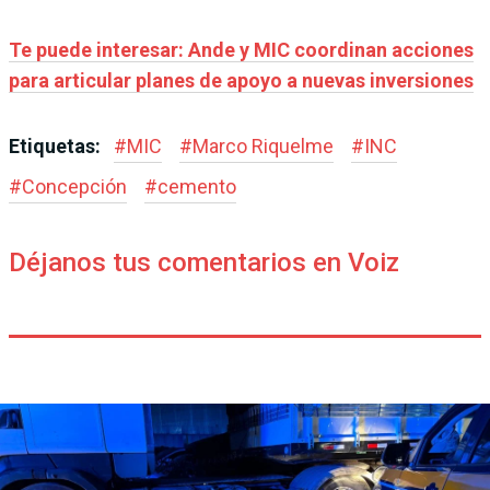
Te puede interesar: Ande y MIC coordinan acciones
para articular planes de apoyo a nuevas inversiones
Etiquetas:
#
MIC
#
Marco Riquelme
#
INC
#
Concepción
#
cemento
Déjanos tus comentarios en Voiz