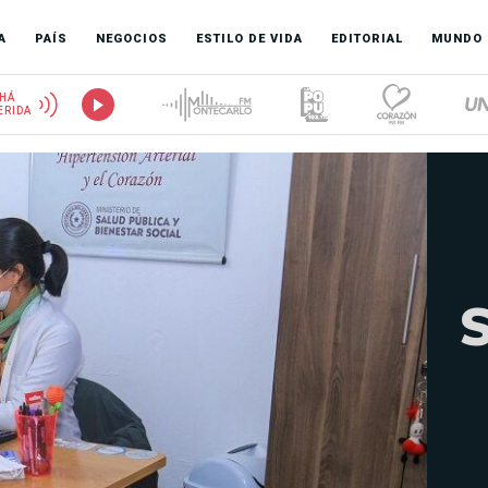
A
PAÍS
NEGOCIOS
ESTILO DE VIDA
EDITORIAL
MUNDO
HÁ
ERIDA