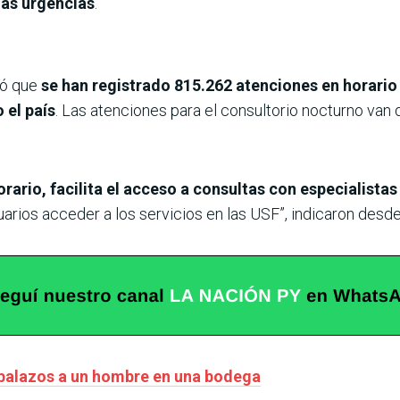
las urgencias
.
mó que
se han registrado 815.262 atenciones en horario
 el país
. Las atenciones para el consultorio nocturno van 
orario, facilita el acceso a consultas con especialista
uarios acceder a los servicios en las USF”, indicaron desde
balazos a un hombre en una bodega