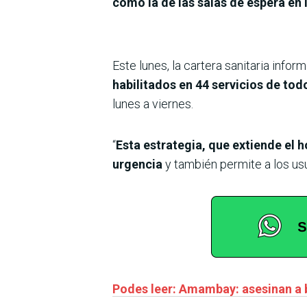
como la de las salas de espera en 
Este lunes, la cartera sanitaria infor
habilitados en 44 servicios de todo
lunes a viernes.
“
Esta estrategia, que extiende el h
urgencia
y también permite a los us
Podes leer: Amambay: asesinan a 