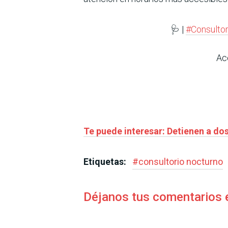
🩺 |
#Consulto
Ac
Te puede interesar: Detienen a d
Etiquetas:
#
consultorio nocturno
Déjanos tus comentarios 