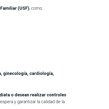
 Familiar (USF)
, como:
a, ginecología, cardiología,
iata o desean realizar controles
spera y garantizar la calidad de la