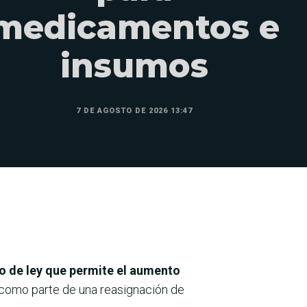
medicamentos e
insumos
7 DE AGOSTO DE 2026 13:47
o de ley que permite el aumento
 como parte de una reasignación de