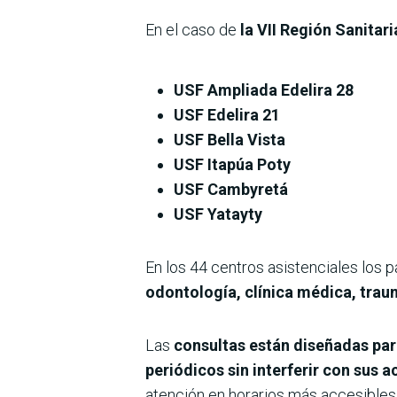
En el caso de
la VII Región Sanitar
USF Ampliada Edelira 28
USF Edelira 21
USF Bella Vista
USF Itapúa Poty
USF Cambyretá
USF Yatayty
En los 44 centros asistenciales los
odontología, clínica médica, traum
Las
consultas están diseñadas par
periódicos sin interferir con sus a
atención en horarios más accesibles