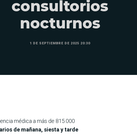
consultorios
nocturnos
1 DE SEPTIEMBRE DE 2025 20:30
stencia médica a más de 815.000
arios de mañana, siesta y tarde