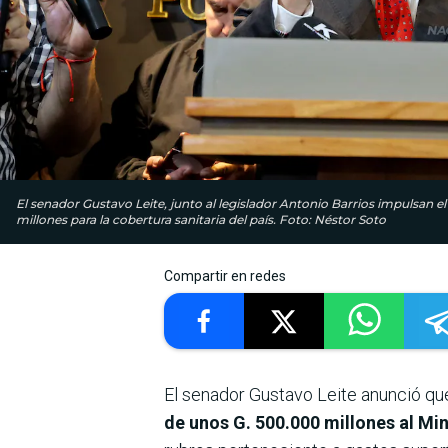
El senador Gustavo Leite, junto al legislador Antonio Barrios impulsan e
millones para la cobertura sanitaria del país. Foto: Néstor Soto
Compartir en redes
El senador Gustavo Leite anunció que
de unos G. 500.000 millones al Mi