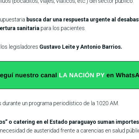
os (bocaditos, viajes, viáticos, etc.) del sector público.
supuestaria
busca dar una respuesta urgente al desabas
ertura sanitaria
para los pacientes.
 los legisladores
Gustavo Leite y Antonio Barrios.
s durante un programa periodístico de la 1020 AM.
itos” o catering en el Estado paraguayo suman importes
 necesidad de austeridad frente a carencias en salud públ