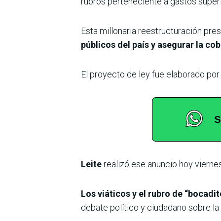
rubros perteneciente a gastos superflu
Esta millonaria reestructuración pre
públicos del país y asegurar la cob
El proyecto de ley fue elaborado por
Leite
realizó ese anuncio hoy vierne
Los viáticos y el rubro de “bocad
debate político y ciudadano sobre la