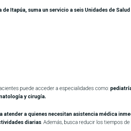
ia de Itapúa, suma un servicio a seis Unidades de Salud
 pacientes puede acceder a especialidades como:
pediatrí
atología y cirugía.
a atender a quienes necesitan asistencia médica inmed
ctividades diarias
. Además, busca reducir los tiempos de e
.