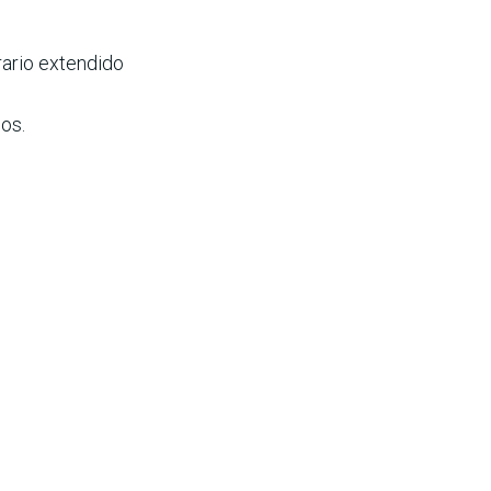
rario extendido
os.