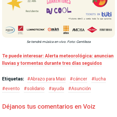
Se tendrá música en vivo. Foto: Gentileza
Te puede interesar: Alerta meteorológica: anuncian
lluvias y tormentas durante tres días seguidos
Etiquetas:
#
Abrazo para Maxi
#
cáncer
#
lucha
#
evento
#
solidario
#
ayuda
#
Asunción
Déjanos tus comentarios en Voiz