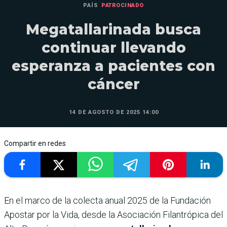
PAÍS
PATROCINADO
Megatallarinada busca
continuar llevando
esperanza a pacientes con
cáncer
14 DE AGOSTO DE 2025 14:00
Compartir en redes
En el marco de la colecta anual 2025 de la Fundación
Apostar por la Vida, desde la Asociación Filantrópica del