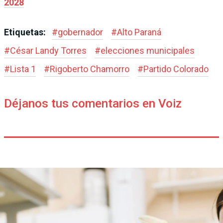
2028
Etiquetas:
#
gobernador
#
Alto Paraná
#
César Landy Torres
#
elecciones municipales
#
Lista 1
#
Rigoberto Chamorro
#
Partido Colorado
Déjanos tus comentarios en Voiz