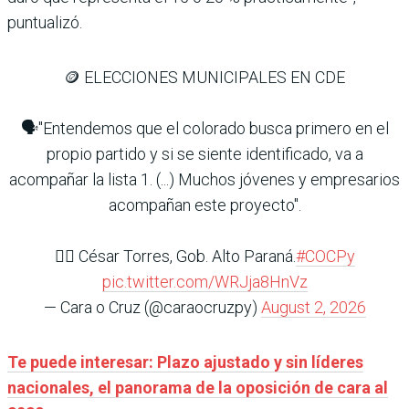
puntualizó.
🪙 ELECCIONES MUNICIPALES EN CDE
🗣️"Entendemos que el colorado busca primero en el
propio partido y si se siente identificado, va a
acompañar la lista 1. (...) Muchos jóvenes y empresarios
acompañan este proyecto".
👉🏽 ⁠César Torres, Gob. Alto Paraná.
#COCPy
pic.twitter.com/WRJja8HnVz
— Cara o Cruz (@caraocruzpy)
August 2, 2026
Te puede interesar: Plazo ajustado y sin líderes
nacionales, el panorama de la oposición de cara al