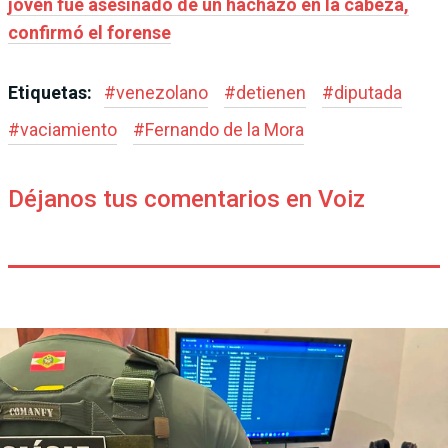
joven fue asesinado de un hachazo en la cabeza,
confirmó el forense
Etiquetas:
#
venezolano
#
detienen
#
diputada
#
vaciamiento
#
Fernando de la Mora
Déjanos tus comentarios en Voiz