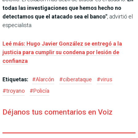
todas las investigaciones que hemos hecho no
detectamos que el atacado sea el banco"
, advirtió el
especialista.
Leé más: Hugo Javier González se entregó a la
justicia para cumplir su condena por lesión de
confianza
Etiquetas:
#
Alarcón
#
ciberataque
#
virus
#
troyano
#
Policía
Déjanos tus comentarios en Voiz