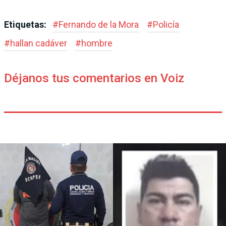
Etiquetas:
#
Fernando de la Mora
#
Policía
#
hallan cadáver
#
hombre
Déjanos tus comentarios en Voiz