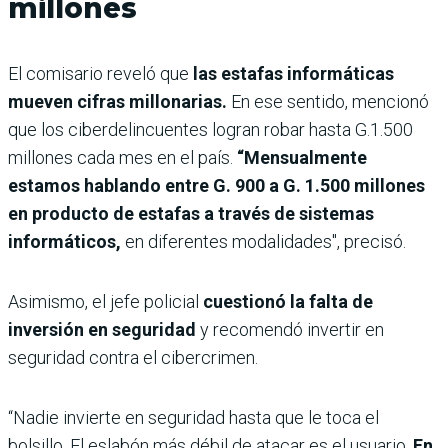
millones
El comisario reveló que
las estafas informáticas
mueven cifras millonarias.
En ese sentido, mencionó
que los ciberdelincuentes logran robar hasta G.1.500
millones cada mes en el país.
“Mensualmente
estamos hablando entre G. 900 a G. 1.500 millones
en producto de estafas a través de sistemas
informáticos,
en diferentes modalidades", precisó.
Asimismo, el jefe policial
cuestionó la falta de
inversión en seguridad
y recomendó invertir en
seguridad contra el cibercrimen.
“Nadie invierte en seguridad hasta que le toca el
bolsillo. El eslabón más débil de atacar es el usuario.
En