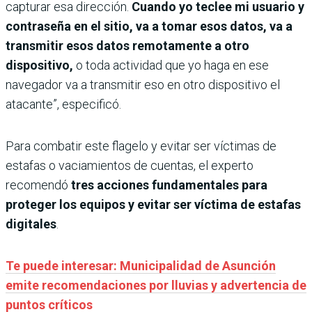
capturar esa dirección.
Cuando yo teclee mi usuario y
contraseña en el sitio, va a tomar esos datos, va a
transmitir esos datos remotamente a otro
dispositivo,
o toda actividad que yo haga en ese
navegador va a transmitir eso en otro dispositivo el
atacante”, especificó.
Para combatir este flagelo y evitar ser víctimas de
estafas o vaciamientos de cuentas, el experto
recomendó
tres acciones fundamentales para
proteger los equipos y evitar ser víctima de estafas
digitales
.
Te puede interesar: Municipalidad de Asunción
emite recomendaciones por lluvias y advertencia de
puntos críticos