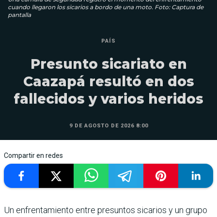
cuando llegaron los sicarios a bordo de una moto. Foto: Captura de
pantalla
PAÍS
Presunto sicariato en
Caazapá resultó en dos
fallecidos y varios heridos
9 DE AGOSTO DE 2026 8:00
Compartir en redes
Un enfrentamiento entre presuntos sicarios y un grupo