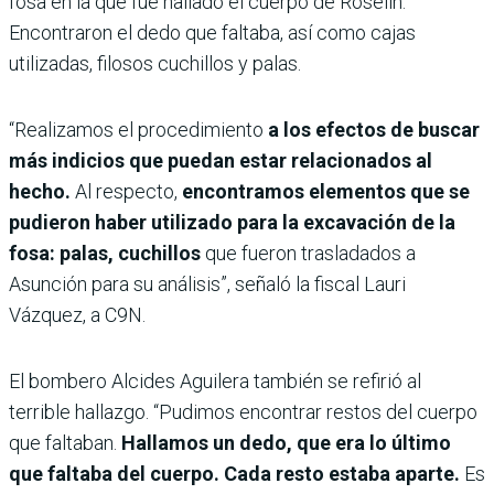
fosa en la que fue hallado el cuerpo de Roselín.
Encontraron el dedo que faltaba, así como cajas
utilizadas, filosos cuchillos y palas.
“Realizamos el procedimiento
a los efectos de buscar
más indicios que puedan estar relacionados al
hecho.
Al respecto,
encontramos elementos que se
pudieron haber utilizado para la excavación de la
fosa: palas, cuchillos
que fueron trasladados a
Asunción para su análisis”, señaló la fiscal Lauri
Vázquez, a C9N.
El bombero Alcides Aguilera también se refirió al
terrible hallazgo. “Pudimos encontrar restos del cuerpo
que faltaban.
Hallamos un dedo, que era lo último
que faltaba del cuerpo. Cada resto estaba aparte.
Es