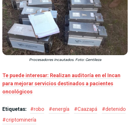
Procesadores incautados. Foto: Gentileza
Te puede interesar: Realizan auditoría en el Incan
para mejorar servicios destinados a pacientes
oncológicos
Etiquetas:
#
robo
#
energía
#
Caazapá
#
detenido
#
criptominería