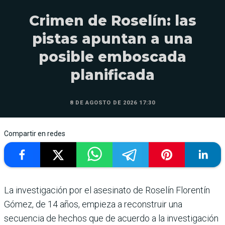
Crimen de Roselín: las
pistas apuntan a una
posible emboscada
planificada
8 DE AGOSTO DE 2026 17:30
Compartir en redes
La investigación por el asesinato de Roselín Florentín
Gómez, de 14 años, empieza a reconstruir una
secuencia de hechos que de acuerdo a la investigación