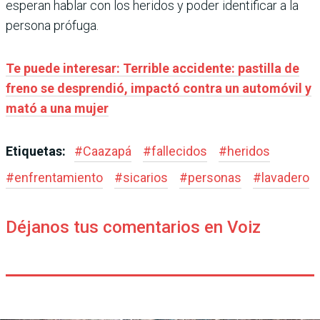
esperan hablar con los heridos y poder identificar a la
persona prófuga.
Te puede interesar: Terrible accidente: pastilla de
freno se desprendió, impactó contra un automóvil y
mató a una mujer
Etiquetas:
#
Caazapá
#
fallecidos
#
heridos
#
enfrentamiento
#
sicarios
#
personas
#
lavadero
Déjanos tus comentarios en Voiz