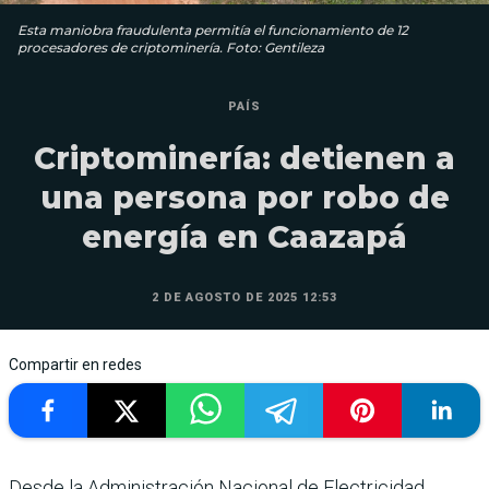
Esta maniobra fraudulenta permitía el funcionamiento de 12
procesadores de criptominería. Foto: Gentileza
PAÍS
Criptominería: detienen a
una persona por robo de
energía en Caazapá
2 DE AGOSTO DE 2025 12:53
Compartir en redes
Desde la Administración Nacional de Electricidad