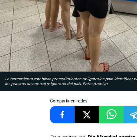
La herramienta establece procedimientos obligatorios para identificar 
los puestos de control migratorio del país. Foto: Archivo
Compartir en redes