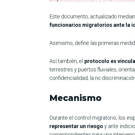
Este documento, actualizado median
funcionarios migratorios ante la i
Asimismo, define las primeras medidas
Así también, el
protocolo es vincul
terrestres y puertos fluviales, orien
confidencialidad, la no discriminació
Mecanismo
Durante el control migratorio, los i
representar un riesgo
y ante indici
correspondientes para una intervenc