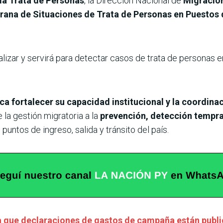
la Trata de Personas
, la Dirección Nacional de
Migracio
ana de Situaciones de Trata de Personas en Puestos d
izar y servirá para detectar casos de trata de personas e
a fortalecer su capacidad institucional y la coordina
la gestión migratoria a la
prevención, detección tempra
puntos de ingreso, salida y tránsito del país.
a que declaraciones de gastos de campaña están publ