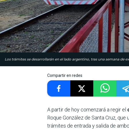
Los trámites se desarrollarán en el lado argentino, tras una semana de ex
Compartir en redes
A partir de hoy comenzará a regir el
Roque González de Santa Cruz, que u
trámites de entrada y salida de ambo