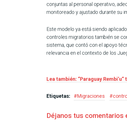
conjuntas al personal operativo, ad
monitoreado y ajustado durante su im
Este modelo ya está siendo aplicado
controles migratorios también se co
sistema, que contó con el apoyo téc
relevancia en el contexto de los Ju
Lea también: “Paraguay Rembi’u” t
Etiquetas:
#
Migraciones
#
contro
Déjanos tus comentarios 