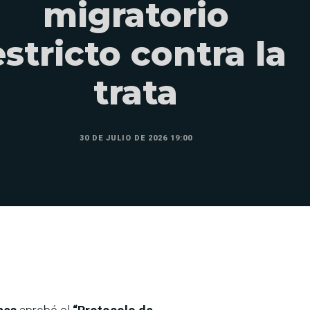
migratorio
estricto contra la
trata
30 DE JULIO DE 2026 19:00