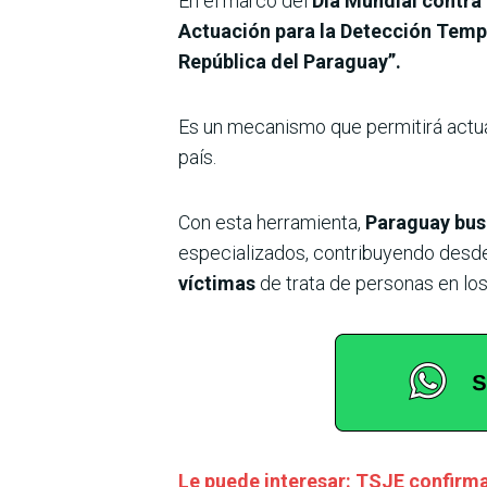
En el marco del
Día Mundial contra 
Actuación para la Detección Tempr
República del Paraguay”.
Es un mecanismo que permitirá actual
país.
Con esta herramienta,
Paraguay busc
especializados, contribuyendo desde 
víctimas
de trata de personas en los 
Le puede interesar: TSJE confirm