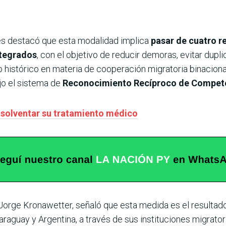
es destacó que esta modalidad implica
pasar de cuatro r
ntegrados
, con el objetivo de reducir demoras, evitar duplica
histórico en materia de cooperación migratoria binacional,
jo el sistema de
Reconocimiento Recíproco de Compet
 solventar su tratamiento médico
 Jorge Kronawetter, señaló que esta medida es el resultad
raguay y Argentina, a través de sus instituciones migrator