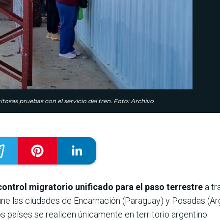
itosas pruebas con el servicio del tren. Foto: Archivo
control migratorio unificado para el paso terrestre
a tr
ne las ciudades de Encarnación (Paraguay) y Posadas (Arg
s países se realicen únicamente en territorio argentino.