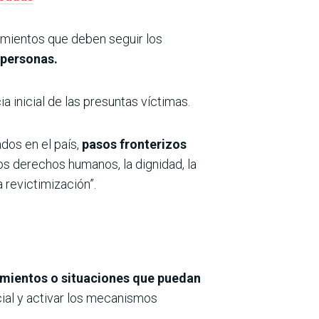
imientos que deben seguir los
 personas.
a inicial de las presuntas víctimas.
ados en el país,
pasos fronterizos
los derechos humanos, la dignidad, la
a revictimización”.
amientos o situaciones que puedan
cial y activar los mecanismos