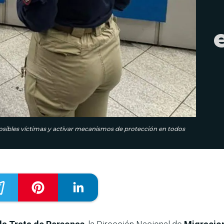
posibles víctimas y activar mecanismos de protección en todos