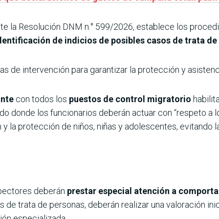
te la Resolución DNM n.° 599/2026, establece los proced
dentificación de indicios de posibles casos de trata de
 de intervención para garantizar la protección y asistenci
ante
con todos los
puestos de control migratorio
habilit
tado donde los funcionarios deberán actuar con “respeto a 
n y la protección de niños, niñas y adolescentes, evitando l
nspectores deberán
prestar especial atención a comport
os de trata de personas, deberán realizar una
valoración ini
ión especializada.