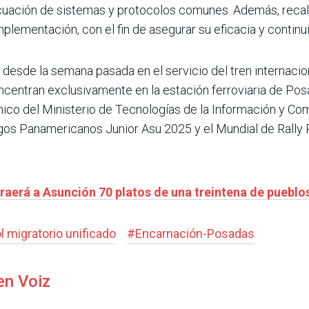
ecuación de sistemas y protocolos comunes. Además, recalc
plementación, con el fin de asegurar su eficacia y continu
 desde la semana pasada en el servicio del tren internac
ncentran exclusivamente en la estación ferroviaria de Po
nico del Ministerio de Tecnologías de la Información y Co
egos Panamericanos Junior Asu 2025 y el Mundial de Rally
raerá a Asunción 70 platos de una treintena de pueblo
l migratorio unificado
#
Encarnación-Posadas
en Voiz