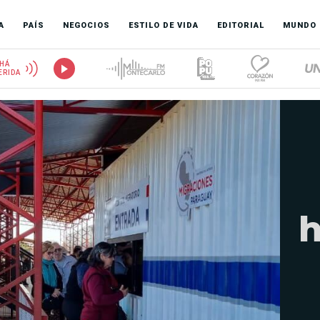
A
PAÍS
NEGOCIOS
ESTILO DE VIDA
EDITORIAL
MUNDO
HÁ
ERIDA
h