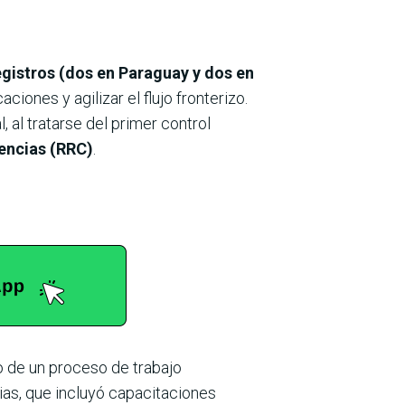
egistros (dos en Paraguay y dos en
ciones y agilizar el flujo fronterizo.
 al tratarse del primer control
encias (RRC)
.
o de un proceso de trabajo
ias, que incluyó capacitaciones