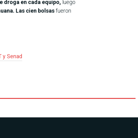
e droga en cada equipo,
luego
uana. Las cien bolsas
fueron
T y Senad