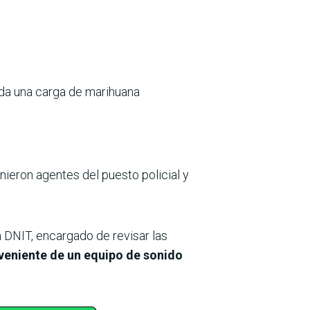
ada una carga de marihuana
inieron agentes del puesto policial y
 DNIT, encargado de revisar las
oveniente de un equipo de sonido