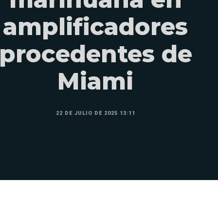
amplificadores
procedentes de
Miami
22 DE JULIO DE 2025 13:11