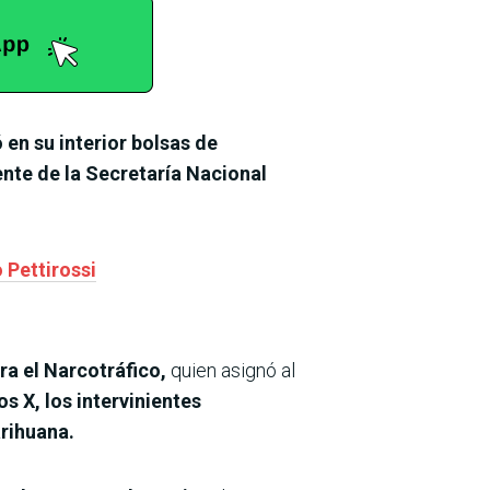
 en su interior bolsas de
gente de la Secretaría Nacional
 Pettirossi
ra el Narcotráfico,
quien asignó al
s X, los intervinientes
arihuana.