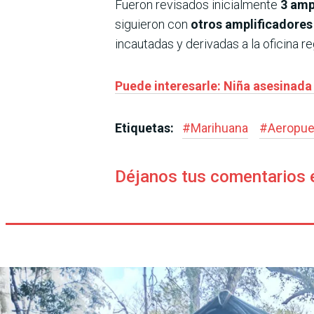
Fueron revisados inicialmente
3 amp
siguieron con
otros amplificadore
incautadas y derivadas a la oficina r
Puede interesarle: Niña asesinada
Etiquetas:
#
Marihuana
#
Aeropue
Déjanos tus comentarios 