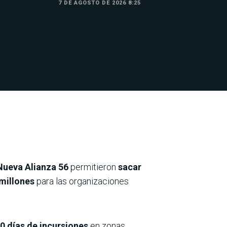
7 DE AGOSTO DE 2026 8:25
Nueva Alianza 56
permitieron
sacar
millones
para las organizaciones
10 días de incursiones
en zonas