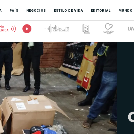
A
PAÍS
NEGOCIOS
ESTILO DE VIDA
EDITORIAL
MUNDO
HÁ
ERIDA