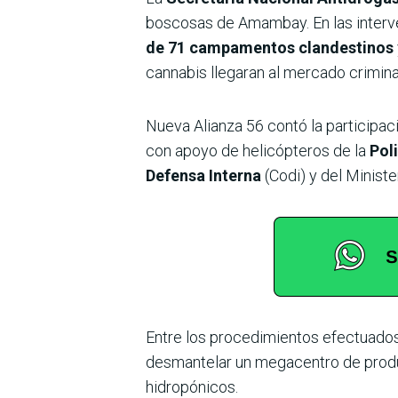
boscosas de Amambay. En las inter
de 71 campamentos clandestinos
cannabis llegaran al mercado criminal”
Nueva Alianza 56 contó la participac
con apoyo de helicópteros de la
Poli
Defensa Interna
(Codi) y del Ministe
Entre los procedimientos efectuados 
desmantelar un megacentro de produ
hidropónicos.