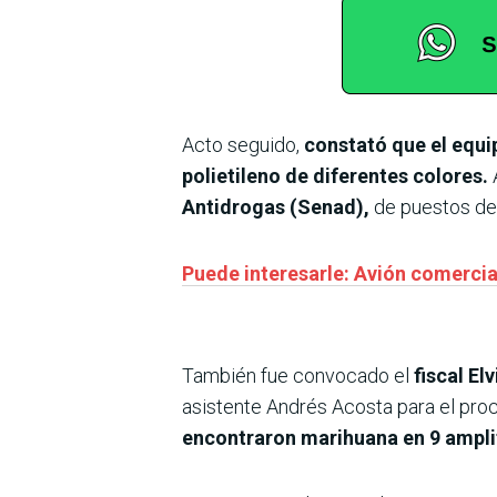
Acto seguido,
constató que el equip
polietileno de diferentes colores.
Antidrogas (Senad),
de puestos den
Puede interesarle: Avión comercial
También fue convocado el
fiscal El
asistente Andrés Acosta para el pro
encontraron marihuana en 9 amplif