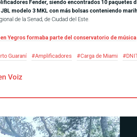
lificadores Fender, siendo encontrados 10 paquetes d
s JBL modelo 3 MKL con más bolsas conteniendo marih
egional de la Senad, de Ciudad del Este.
 en Yegros formaba parte del conservatorio de música
rto Guaraní
#
Amplificadores
#
Carga de Miami
#
DNI
en Voiz