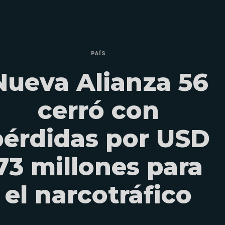
PAÍS
Nueva Alianza 56
cerró con
pérdidas por USD
73 millones para
el narcotráfico