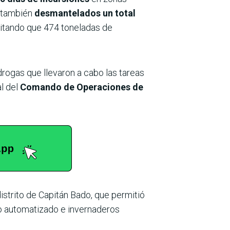
, también
desmantelados un total
vitando que 474 toneladas de
rogas que llevaron a cabo las tareas
al del
Comando de Operaciones de
strito de Capitán Bado, que permitió
o automatizado e invernaderos