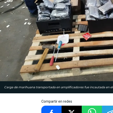
Carga de marihuana transportada en amplificadores fue incautada en el
Compartir en redes