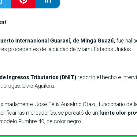
nal
uerto Internacional Guaraní, de Minga Guazú,
fue hall
res procedentes de la ciudad de Miami, Estados Unidos.
 de Ingresos Tributarios (DNIT)
reportó el hecho e interv
tidrogas, Elvio Aguilera.
oximadamente. José Félix Anselmo Otazu, funcionario de la
verificar las mercaderías, se percató de un
fuerte olor pr
 modelo Rumbre 40, de color negro.