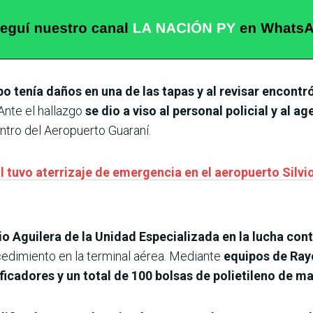
o tenía daños en una de las tapas y al revisar encontró
Ante el hallazgo
se dio a viso al personal policial y al a
tro del Aeropuerto Guaraní.
 tuvo aterrizaje de emergencia en el aeropuerto Silvio
vio Aguilera de la Unidad Especializada en la lucha cont
cedimiento en la terminal aérea. Mediante
equipos de Rayo
icadores y un total de 100 bolsas de polietileno de m