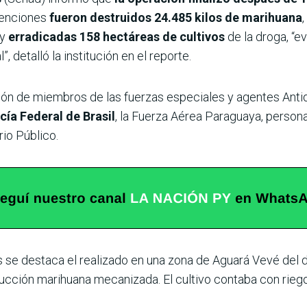
venciones
fueron destruidos 24.485 kilos de marihuana
y
erradicadas 158 hectáreas de cultivos
de la droga, “e
, detalló la institución en el reporte.
ión de miembros de las fuerzas especiales y agentes Antid
cía Federal de Brasil
, la Fuerza Aérea Paraguaya, person
rio Público.
se destaca el realizado en una zona de Aguará Vevé del di
cción marihuana mecanizada. El cultivo contaba con rieg