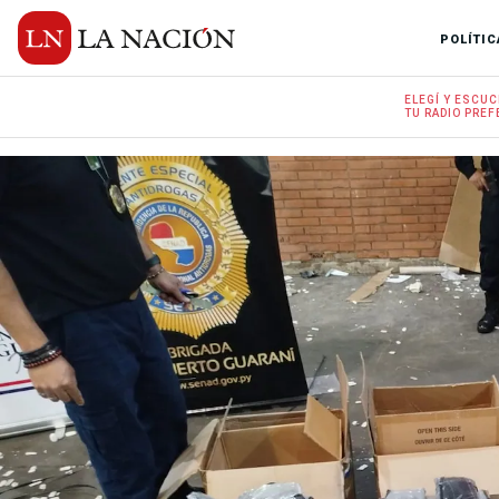
POLÍTIC
ELEGÍ Y
ESCUC
TU RADIO
PREF