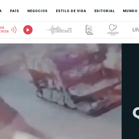
A
PAÍS
NEGOCIOS
ESTILO DE VIDA
EDITORIAL
MUNDO
HÁ
ERIDA