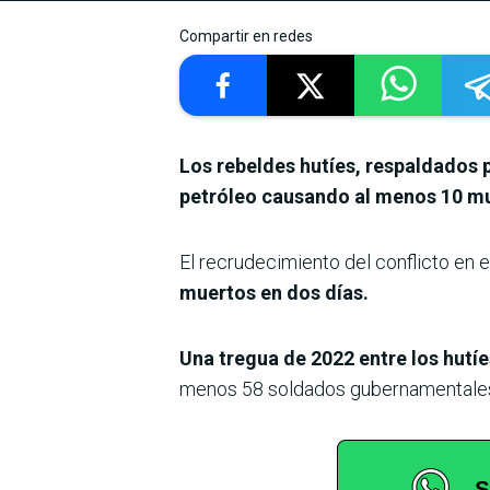
Compartir en redes
Los rebeldes hutíes, respaldados 
petróleo causando al menos 10 m
El recrudecimiento del conflicto en e
muertos en dos días.
Una tregua de 2022 entre los hutí
menos 58 soldados gubernamentales m