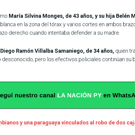
como
María Silvina Monges, de 43 años, y su hija Belén
blanca en la zona del tórax y varios cortes en ambos brazos
 brazo derecho cuando intentaba defender a su madre.
o Diego Ramón Villalba Samaniego, de 34 años,
quien tra
esconocido, pero los efectivos policiales continúan su 
mbianos y una paraguaya vinculados al robo de dos ca