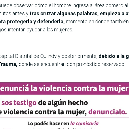
puede observar cómo el hombre ingresa al área comercial 
nutos antes y
tras cruzar algunas palabras, empieza a a
enta protegerla y defenderla,
momento en donde también e
igos intentan ayudar a las mujeres.
spital Distrital de Quiindy y posteriormente,
debido a la 
 Trauma,
donde se encuentran con pronóstico reservado.