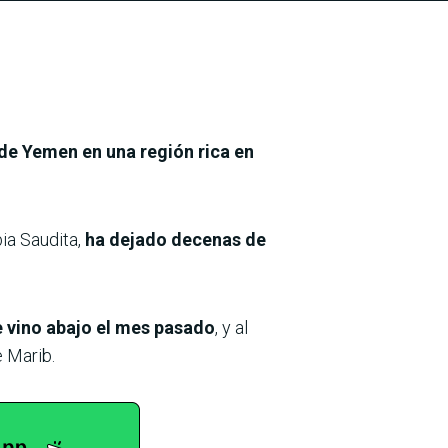
 de Yemen en una región rica en
bia Saudita,
ha dejado decenas de
e vino abajo el mes pasado
, y al
 Marib.