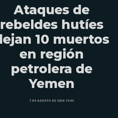
Ataques de
rebeldes hutíes
dejan 10 muertos
en región
petrolera de
Yemen
7 DE AGOSTO DE 2026 19:45