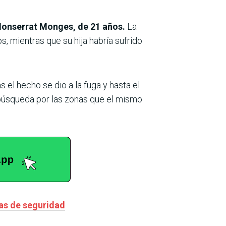
 Monserrat Monges, de 21 años.
La
, mientras que su hija habría sufrido
s el hecho se dio a la fuga y hasta el
búsqueda por las zonas que el mismo
jas de seguridad