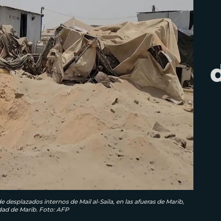
esplazados internos de Mail al-Saila, en las afueras de Marib,
udad de Marib. Foto: AFP