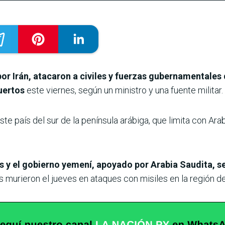
por Irán, atacaron a civiles y fuerzas gubernamentales
uertos
este viernes, según un ministro y una fuente militar.
ste país del sur de la península arábiga, que limita con Ara
es y el gobierno yemení, apoyado por Arabia Saudita, s
urieron el jueves en ataques con misiles en la región de