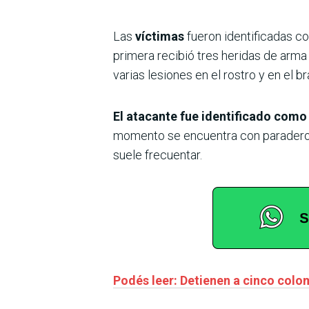
Las
víctimas
fueron identificadas 
primera recibió tres heridas de arma 
varias lesiones en el rostro y en el
El atacante fue identificado com
momento se encuentra con paradero d
suele frecuentar.
Podés leer: Detienen a cinco colo