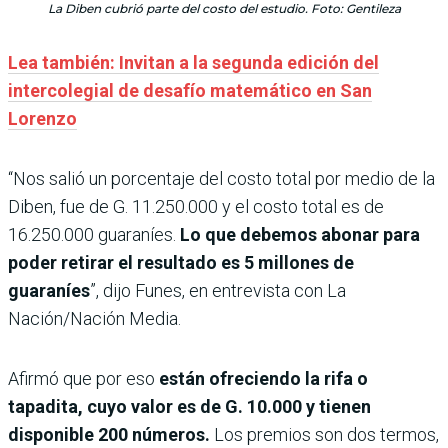
La Diben cubrió parte del costo del estudio. Foto: Gentileza
Lea también: Invitan a la segunda edición del
intercolegial de desafío matemático en San
Lorenzo
“Nos salió un porcentaje del costo total por medio de la
Diben, fue de G. 11.250.000 y el costo total es de
16.250.000 guaraníes.
Lo que debemos abonar para
poder retirar el resultado es 5 millones de
guaraníes
”, dijo Funes, en entrevista con La
Nación/Nación Media.
Afirmó que por eso
están ofreciendo la rifa o
tapadita, cuyo valor es de G. 10.000 y tienen
disponible 200 números.
Los premios son dos termos,