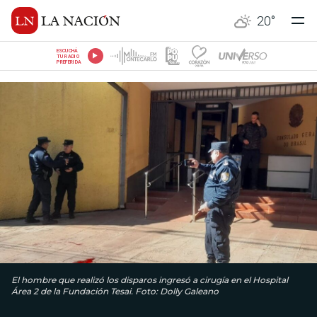
20
°
ESCUCHÁ
TU RADIO
PREFERIDA
El hombre que realizó los disparos ingresó a cirugía en el Hospital
Área 2 de la Fundación Tesai. Foto: Dolly Galeano