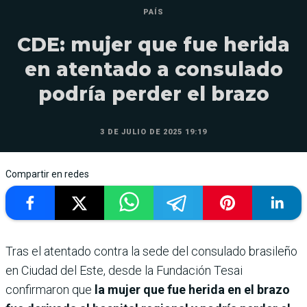
PAÍS
CDE: mujer que fue herida
en atentado a consulado
podría perder el brazo
3 DE JULIO DE 2025 19:19
Compartir en redes
Tras el atentado contra la sede del consulado brasileño
en Ciudad del Este, desde la Fundación Tesai
confirmaron que
la mujer que fue herida en el brazo