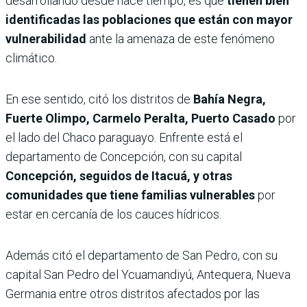
desarrollando desde hace tiempo, es que
tienen bien
identificadas las poblaciones que están con mayor
vulnerabilidad
ante la amenaza de este fenómeno
climático.
En ese sentido, citó los distritos de
Bahía Negra,
Fuerte Olimpo, Carmelo Peralta, Puerto Casado
por
el lado del Chaco paraguayo. Enfrente está el
departamento de Concepción, con su capital
Concepción, seguidos de Itacuá, y otras
comunidades que tiene familias vulnerables
por
estar en cercanía de los cauces hídricos.
Además citó el departamento de San Pedro, con su
capital San Pedro del Ycuamandiyú, Antequera, Nueva
Germania entre otros distritos afectados por las