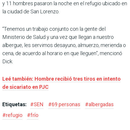
y 11 hombres pasaron la noche en el refugio ubicado en
la ciudad de San Lorenzo.
“Tenemos un trabajo conjunto con la gente del
Ministerio de Salud y una vez que llegan a nuestro
albergue, les servimos desayuno, almuerzo, merienda o
cena, de acuerdo al horario en que lleguen”, mencionó
Dick.
Leé también: Hombre recibió tres tiros en intento
de sicariato en PJC
Etiquetas:
#
SEN
#
69 personas
#
albergadas
#
refugio
#
frío