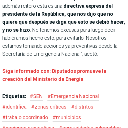
además reitero esta es una
directiva expresa del
presidente de la República, que nos dijo que no
quiere que después se diga que esto se debió hacer,
y no se hizo
. No tenemos excusas para luego decir
hubiéramos hecho esto, para evitarlo. Nosotros
estamos tomando acciones ya preventivas desde la
Secretaría de Emergencia Nacional”, acotó.
Siga informado con: Diputados promueve la
creación del Ministerio de Energía
Etiquetas:
#
SEN
#
Emergencia Nacional
#
identifica
#
zonas críticas
#
distritos
#
trabajo coordinado
#
municipios
#
acciones preventivas
#
comunidades vulnerables