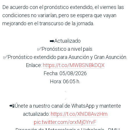
De acuerdo con el pronóstico extendido, el viernes las
condiciones no variarían, pero se espera que vayan
mejorando en el transcurso de la jornada.
➡️Actualizado
✅Pronóstico a nivel país.
✅Pronóstico extendido para Asunción y Gran Asunción.
Enlace:
https://t.co/MWBSNBkDQX
Fecha: 05/08/2026
Hora: 06:05 h.
.
.
📲Únete a nuestro canal de WhatsApp y mantente
actualizado:
https://t.co/XhID8AvzHm
pic.twitter.com/orxMj0YrvF