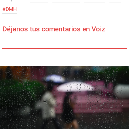
#
DMH
Déjanos tus comentarios en Voiz