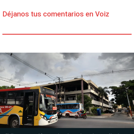
Déjanos tus comentarios en Voiz