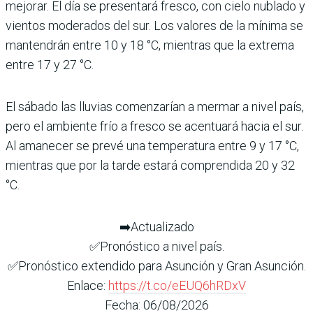
mejorar. El día se presentará fresco, con cielo nublado y
vientos moderados del sur. Los valores de la mínima se
mantendrán entre 10 y 18 °C, mientras que la extrema
entre 17 y 27 °C.
El sábado las lluvias comenzarían a mermar a nivel país,
pero el ambiente frío a fresco se acentuará hacia el sur.
Al amanecer se prevé una temperatura entre 9 y 17 °C,
mientras que por la tarde estará comprendida 20 y 32
°C.
➡️Actualizado
✅Pronóstico a nivel país.
✅Pronóstico extendido para Asunción y Gran Asunción.
Enlace:
https://t.co/eEUQ6hRDxV
Fecha: 06/08/2026