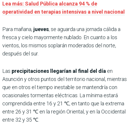
Lea más: Salud Pública alcanza 94 % de
operatividad en terapias intensivas a nivel nacional
Para mañana,
jueves
, se aguarda una jornada cálida a
fresca y cielo mayormente nublado. En cuanto a los
vientos, los mismos soplarán moderados del norte,
después del sur.
Las
precipitaciones llegarían al final del día
en
Asunción y otros puntos del territorio nacional, mientras
que en otros el tiempo inestable se mantendría con
ocasionales tormentas eléctricas. La mínima estará
comprendida entre 16 y 21 ℃, en tanto que la extrema
entre 26 y 31 ℃ en la región Oriental, y en la Occidental
entre 32 y 35 ℃.