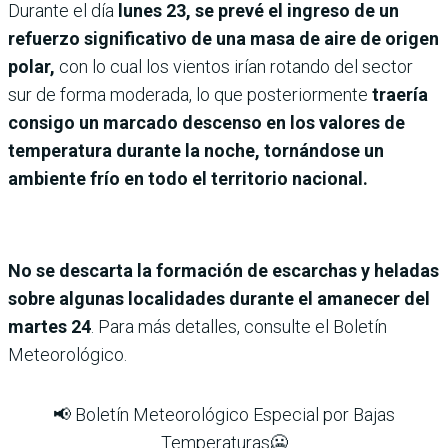
Durante el día
lunes 23, se prevé el ingreso de un
refuerzo significativo de una masa de aire de origen
polar,
con lo cual los vientos irían rotando del sector
sur de forma moderada, lo que posteriormente
traería
consigo un marcado descenso en los valores de
temperatura durante la noche, tornándose un
ambiente frío en todo el territorio nacional.
No se descarta la formación de escarchas y heladas
sobre algunas localidades durante el amanecer del
martes 24
. Para más detalles, consulte el Boletín
Meteorológico.
📢 Boletín Meteorológico Especial por Bajas
Temperaturas🥶