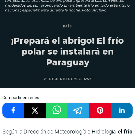
temperaturas. Una masa de aire polar ingresará al país con vientos
moderados del sur, provocando un ambiente frío en todo el territorio
nacional, especialmente durante la noche. Foto: Archivo
PAÍS
¡Prepará el abrigo! El frío
polar se instalará en
Paraguay
21 DE JUNIO DE 2025 6:52
Compartir en redes
Según la Dirección de Meteorología e Hidrología,
el frío