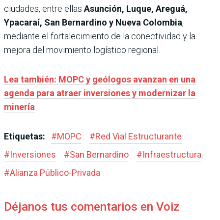
ciudades, entre ellas
Asunción, Luque, Areguá,
Ypacaraí, San Bernardino y Nueva Colombia
,
mediante el fortalecimiento de la conectividad y la
mejora del movimiento logístico regional.
Lea también: MOPC y geólogos avanzan en una
agenda para atraer inversiones y modernizar la
minería
Etiquetas:
#
MOPC
#
Red Vial Estructurante
#
Inversiones
#
San Bernardino
#
Infraestructura
#
Alianza Público-Privada
Déjanos tus comentarios en Voiz