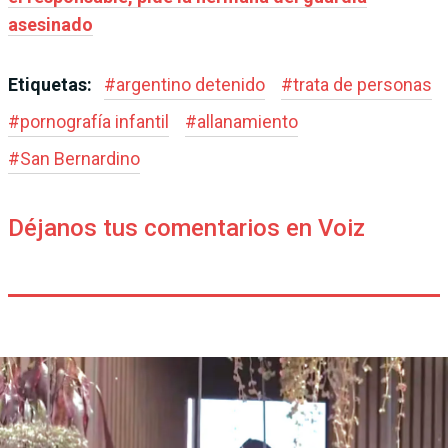
asesinado
Etiquetas:
#
argentino detenido
#
trata de personas
#
pornografía infantil
#
allanamiento
#
San Bernardino
Déjanos tus comentarios en Voiz