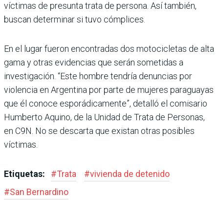
víctimas de presunta trata de persona. Así también,
buscan determi­nar si tuvo cómplices.
En el lugar fueron encontra­das dos motocicletas de alta
gama y otras evidencias que serán sometidas a
investiga­ción. “Este hombre tendría denuncias por
violencia en Argentina por parte de muje­res paraguayas
que él conoce esporádicamente”, detalló el comisario
Humberto Aquino, de la Unidad de Trata de Per­sonas,
en C9N. No se descarta que existan otras posibles
víctimas.
Etiquetas:
#
Trata
#
vivienda de detenido
#
San Bernardino