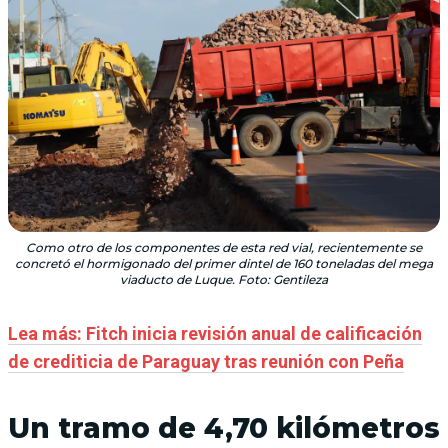
Como otro de los componentes de esta red vial, recientemente se
concretó el hormigonado del primer dintel de 160 toneladas del mega
viaducto de Luque. Foto: Gentileza
Lea más: Fitch inicia revisión anual de calificación
de crediticia de Paraguay tras reunión con Peña
Un tramo de 4,70 kilómetros