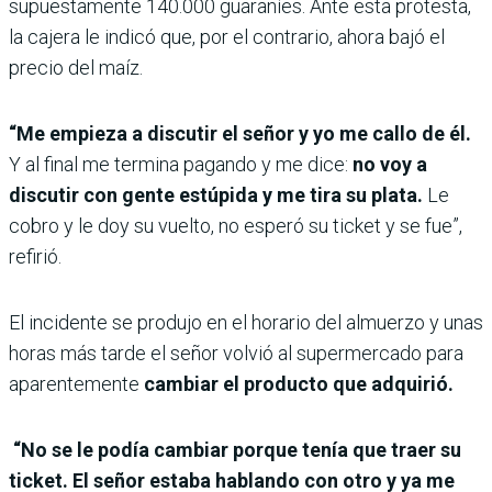
supuestamente 140.000 guaraníes. Ante esta protesta,
la cajera le indicó que, por el contrario, ahora bajó el
precio del maíz.
“Me empieza a discutir el señor y yo me callo de él.
Y al final me termina pagando y me dice:
no voy a
discutir con gente estúpida y me tira su plata.
Le
cobro y le doy su vuelto, no esperó su ticket y se fue”,
refirió.
El incidente se produjo en el horario del almuerzo y unas
horas más tarde el señor volvió al supermercado para
aparentemente
cambiar el producto que adquirió.
“No se le podía cambiar porque tenía que traer su
ticket. El señor estaba hablando con otro y ya me