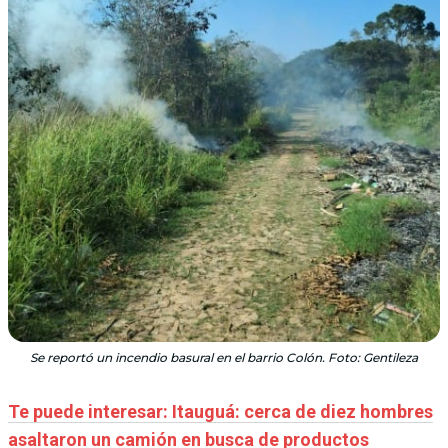
Se reportó un incendio basural en el barrio Colón. Foto: Gentileza
Te puede interesar: Itauguá: cerca de diez hombres
asaltaron un camión en busca de productos