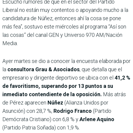
Escucho rumores de que en el sector del Partido
Liberal no están muy contentos o apoyando mucho a la
candidatura de Núñez, entonces ahí la cosa se pone
más fea”, sostuvo este miércoles al programa “Así son
las cosas” del canal GEN y Universo 970 AM/Nación
Media.
Ayer martes se dio a conocer la encuesta elaborada por
la
consultora Grau & Asociados
, que detalla que el
empresario y dirigente deportivo se ubica con el
41,2 %
de favoritismo, superando por 13 puntos a su
inmediato contendiente de la oposición.
Más atrás
de Pérez aparecen
Núñez
(Alianza Unidos por
Asunción) con 28,7 %,
Rodrigo Franco
(Partido
Demócrata Cristiano) con 6,8 % y
Arlene Aquino
(Partido Patria Soñada) con 1,9 %.