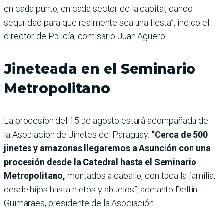
en cada punto, en cada sector de la capital, dando
seguridad para que realmente sea una fiesta”, indicó el
director de Policía, comisario Juan Agüero.
Jineteada en el Seminario
Metropolitano
La procesión del 15 de agosto estará acompañada de
la Asociación de Jinetes del Paraguay.
“Cerca de 500
jinetes y amazonas llegaremos a Asunción con una
procesión desde la Catedral hasta el Seminario
Metropolitano,
montados a caballo, con toda la familia,
desde hijos hasta nietos y abuelos”, adelantó Delfín
Guimaraes, presidente de la Asociación.