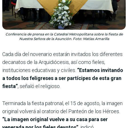
Conferencia de prensa en la Catedral Metropolitana sobre la fiesta de
Nuestra Señora de la Asunción. Foto: Matías Amarilla
Cada día del novenario estarán invitados los diferentes
decanatos de la Arquidiócesis, así como fieles,
instituciones educativas y civiles.
“Estamos invitando
a todos los feligreses a ser partícipes de esta gran
fiesta”
, señaló el religioso.
Terminada la fiesta patronal, el 15 de agosto, la imagen
original volverá al oratorio del Panteón de los Héroes.
“La imagen original vuelve a su casa para ser
venerada por los fieles devotos”
, indicó.