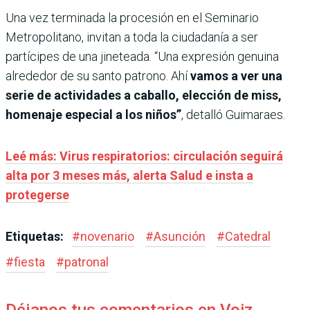
Una vez terminada la procesión en el Seminario
Metropolitano, invitan a toda la ciudadanía a ser
partícipes de una jineteada. “Una expresión genuina
alrededor de su santo patrono. Ahí
vamos a ver una
serie de actividades a caballo, elección de miss,
homenaje especial a los niños”
, detalló Guimaraes.
Leé más: Virus respiratorios: circulación seguirá
alta por 3 meses más, alerta Salud e insta a
protegerse
Etiquetas:
#
novenario
#
Asunción
#
Catedral
#
fiesta
#
patronal