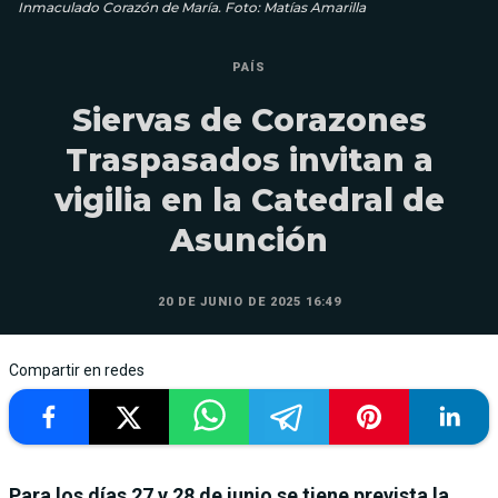
Inmaculado Corazón de María. Foto: Matías Amarilla
PAÍS
Siervas de Corazones
Traspasados invitan a
vigilia en la Catedral de
Asunción
20 DE JUNIO DE 2025 16:49
Compartir en redes
Para los días 27 y 28 de junio se tiene prevista la