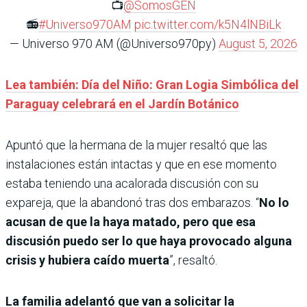
📺
@SomosGEN
📻
#Universo970AM
pic.twitter.com/k5N4lNBiLk
— Universo 970 AM (@Universo970py)
August 5, 2026
Lea también: Día del Niño: Gran Logia Simbólica del
Paraguay celebrará en el Jardín Botánico
Apuntó que la hermana de la mujer resaltó que las
instalaciones están intactas y que en ese momento
estaba teniendo una acalorada discusión con su
expareja, que la abandonó tras dos embarazos. “
No lo
acusan de que la haya matado, pero que esa
discusión puedo ser lo que haya provocado alguna
crisis y hubiera caído muerta
”, resaltó.
La familia adelantó que van a solicitar la