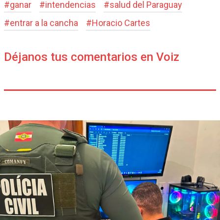
#
ganar
#
intendencias
#
salud del Paraguay
#
entrar a la cancha
#
Horacio Cartes
Déjanos tus comentarios en Voiz