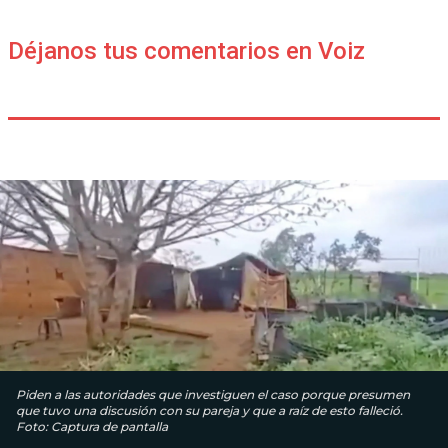
Déjanos tus comentarios en Voiz
Piden a las autoridades que investiguen el caso porque presumen
que tuvo una discusión con su pareja y que a raíz de esto falleció.
Foto: Captura de pantalla