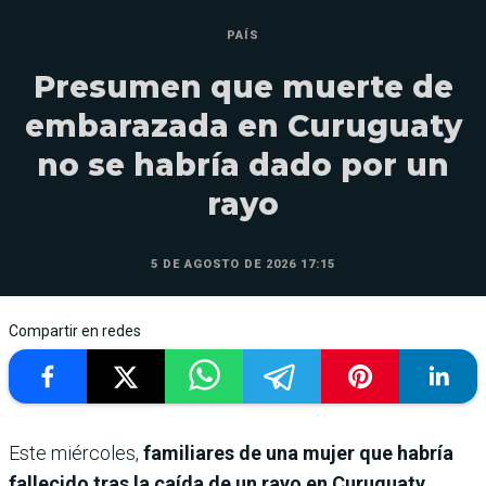
PAÍS
Presumen que muerte de
embarazada en Curuguaty
no se habría dado por un
rayo
5 DE AGOSTO DE 2026 17:15
Compartir en redes
Este miércoles,
familiares de una mujer que habría
fallecido tras la caída de un rayo en Curuguaty,