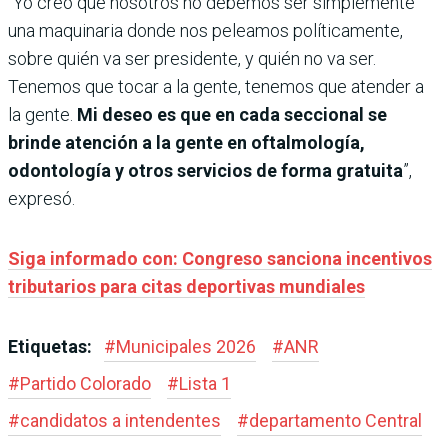
“Yo creo que nosotros no debemos ser simplemente
una maquinaria donde nos peleamos políticamente,
sobre quién va ser presidente, y quién no va ser.
Tenemos que tocar a la gente, tenemos que atender a
la gente.
Mi deseo es que en cada seccional se
brinde atención a la gente en oftalmología,
odontología y otros servicios de forma gratuita
”,
expresó.
Siga informado con: Congreso sanciona incentivos
tributarios para citas deportivas mundiales
Etiquetas:
#
Municipales 2026
#
ANR
#
Partido Colorado
#
Lista 1
#
candidatos a intendentes
#
departamento Central