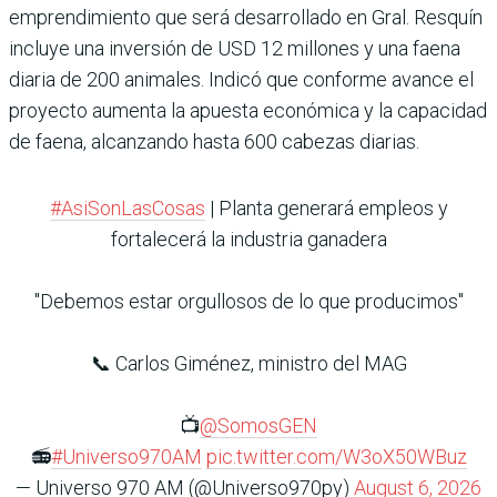
emprendimiento que será desarrollado en Gral. Resquín
incluye una inversión de USD 12 millones y una faena
diaria de 200 animales. Indicó que conforme avance el
proyecto aumenta la apuesta económica y la capacidad
de faena, alcanzando hasta 600 cabezas diarias.
#AsiSonLasCosas
| Planta generará empleos y
fortalecerá la industria ganadera
"Debemos estar orgullosos de lo que producimos"
📞 Carlos Giménez, ministro del MAG
📺
@SomosGEN
📻
#Universo970AM
pic.twitter.com/W3oX50WBuz
— Universo 970 AM (@Universo970py)
August 6, 2026