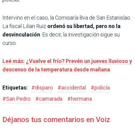
Intervino en el caso, la Comisaría 8va de San Estanislao.
La fiscal Lilian Ruiz
ordenó su libertad, pero no la
desvinculación
. Es decir, la investigación sigue su
curso.
Leé más: ¿Vuelve el frío? Prevén un jueves lluvioso y
descenso de la temperatura desde mañana
Etiquetas:
#
disparo
#
accidental
#
policía
#
San Pedro
#
camarada
#
hermana
Déjanos tus comentarios en Voiz