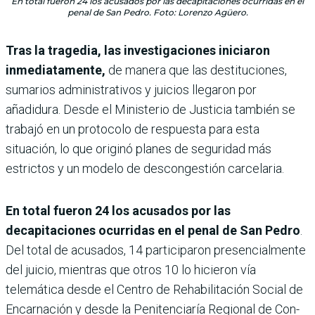
En total fueron 24 los acusados por las decapitaciones ocurridas en el
penal de San Pedro. Foto: Lorenzo Agüero.
Tras la tragedia, las investigaciones iniciaron
inmediatamente,
de manera que las destituciones,
sumarios administrativos y juicios llegaron por
añadidura. Desde el Ministerio de Justicia también se
trabajó en un protocolo de respuesta para esta
situación, lo que originó planes de seguridad más
estrictos y un modelo de descongestión carcelaria.
En total fueron 24 los acusados por las
decapitaciones ocurridas en el penal de San Pedro
.
Del total de acusados, 14 participaron presencial­mente
del juicio, mientras que otros 10 lo hicieron vía
telemática desde el Centro de Rehabilitación Social de
Encarnación y desde la Peni­tenciaría Regional de Con­