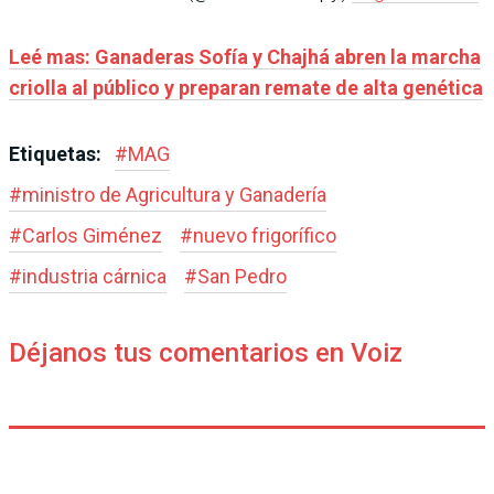
Leé mas: Ganaderas Sofía y Chajhá abren la marcha
criolla al público y preparan remate de alta genética
Etiquetas:
#
MAG
#
ministro de Agricultura y Ganadería
#
Carlos Giménez
#
nuevo frigorífico
#
industria cárnica
#
San Pedro
Déjanos tus comentarios en Voiz