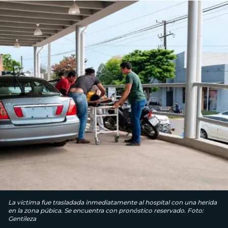
La víctima fue trasladada inmediatamente al hospital con una herida
en la zona púbica. Se encuentra con pronóstico reservado. Foto:
Gentileza