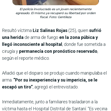
El policía involucrado es un joven recientemente
egresado. El mismo ya recuperó su libertad por orden
fiscal. Foto: Gentileza
Resultó víctima
Liz Salinas Rojas
(25), quien
sufrió
una herida
de arma de fuego
en la zona púbica y
llegó inconsciente al hospital
, donde fue sometida a
cirugía y
permanecía con pronóstico reservado
,
según el reporte médico.
Añadió que el disparo se produjo cuando manipulaba el
arma.
“Por su inexperiencia y su impericia, se le
escapó un tiro”
, agregó el entrevistado.
Inmediatamente, junto a familiares trasladaron a la
víctima hasta el Hospital Distrital de Santaní. “Es vecina