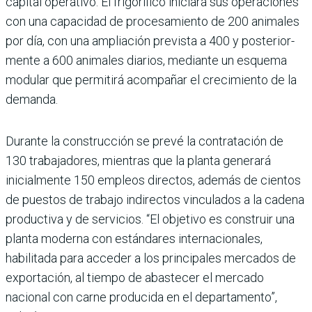
capital operativo. El frigorífico iniciará sus operaciones
con una capacidad de proce­samiento de 200 animales
por día, con una ampliación prevista a 400 y posterior­
mente a 600 animales diarios, mediante un esquema
modu­lar que permitirá acompañar el crecimiento de la
demanda.
Durante la construcción se prevé la contratación de
130 trabajadores, mientras que la planta generará
inicialmente 150 empleos directos, ade­más de cientos
de puestos de trabajo indirectos vin­culados a la cadena
produc­tiva y de servicios. “El obje­tivo es construir una
planta moderna con estándares internacionales,
habilitada para acceder a los principales mercados de
exportación, al tiempo de abastecer el mer­cado
nacional con carne pro­ducida en el departamento”,