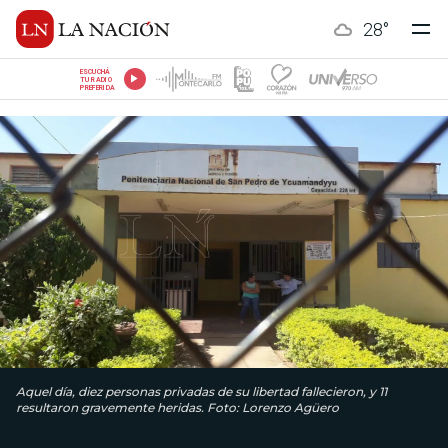
28
°
ESCUCHÁ
TU RADIO
PREFERIDA
Aquel día, diez personas privadas de su libertad fallecieron, y 11
resultaron gravemente heridas. Foto: Lorenzo Agüero