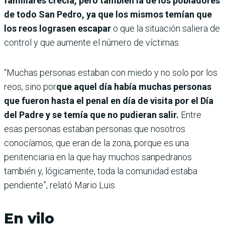
familiares crecía, pero también la de los pobladores
de todo San Pedro, ya que los mismos temían que
los reos lograsen escapar
o que la situación saliera de
control y que aumente el número de víctimas.
“Muchas personas estaban con miedo y no solo por los
reos, sino por
que aquel día había muchas personas
que fueron hasta el penal en día de visita por el Día
del Padre y se temía que no pudieran salir.
Entre
esas personas estaban personas que nosotros
conocíamos, que eran de la zona, porque es una
penitenciaria en la que hay muchos sanpedranos
también y, lógicamente, toda la comunidad estaba
pendiente”, relató Mario Luis.
En vilo