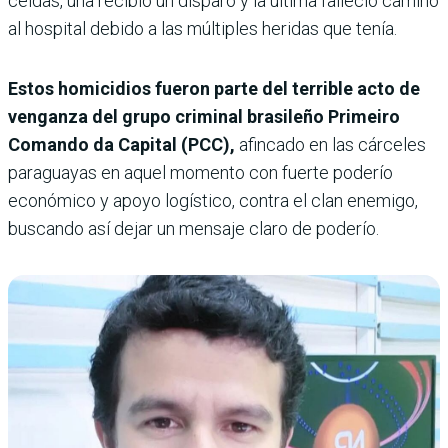
celdas, una recibió un disparo y la última falleció camino
al hospital debido a las múltiples heridas que tenía.
Estos homicidios fueron parte del terrible acto de
venganza del grupo criminal bra­sileño Primeiro
Comando da Capital (PCC),
afincado en las cárceles
paraguayas en aquel momento con fuerte poderío
económico y apoyo logístico, contra el clan enemigo,
buscando así dejar un mensaje claro de poderío.