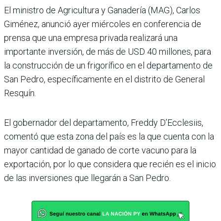
El ministro de Agri­cultura y Ganadería (MAG), Carlos
Gimé­nez, anunció ayer miércoles en conferencia de
prensa que una empresa privada reali­zará una
importante inver­sión, de más de USD 40 millo­nes, para
la construcción de un frigorífico en el departa­mento de
San Pedro, espe­cíficamente en el distrito de General
Resquín.
El gobernador del departa­mento, Freddy D’Ecclesiis,
comentó que esta zona del país es la que cuenta con la
mayor cantidad de ganado de corte vacuno para la
expor­tación, por lo que considera que recién es el inicio
de las inversiones que llegarán a San Pedro.