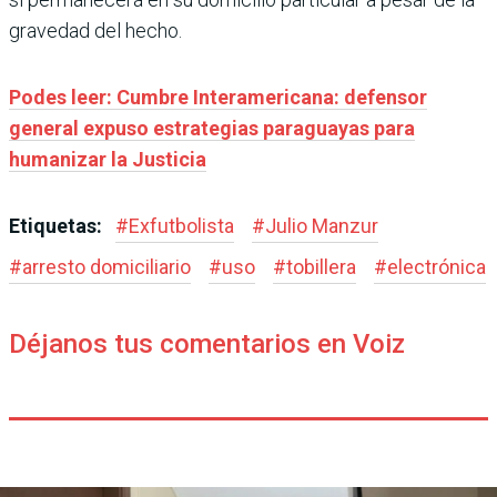
gravedad del hecho.
Podes leer: Cumbre Interamericana: defensor
general expuso estrategias paraguayas para
humanizar la Justicia
Etiquetas:
#
Exfutbolista
#
Julio Manzur
#
arresto domiciliario
#
uso
#
tobillera
#
electrónica
Déjanos tus comentarios en Voiz