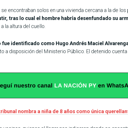
s se encontraban solos en una vivienda cercana a la de los
r, tras lo cual el hombre habría desenfundado su arm
a la altura del cuello.
o fue identificado como Hugo Andrés Maciel Alvarenga
sto a disposición del Ministerio Público. El detenido cuen
 tribunal nombra a niña de 8 años como única querellan