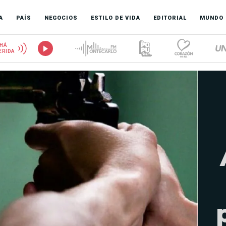
A
PAÍS
NEGOCIOS
ESTILO DE VIDA
EDITORIAL
MUNDO
HÁ
ERIDA