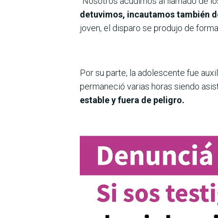
“Nosotros acudimos al llamado de los
detuvimos, incautamos también de s
joven, el disparo se produjo de forma
Por su parte, la adolescente fue auxi
permaneció varias horas siendo asist
estable y fuera de peligro.