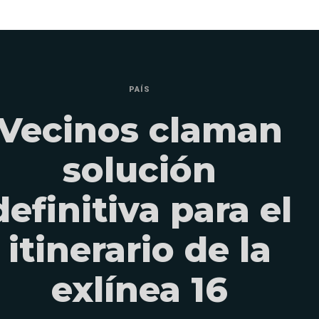
PAÍS
Vecinos claman
solución
definitiva para el
itinerario de la
exlínea 16