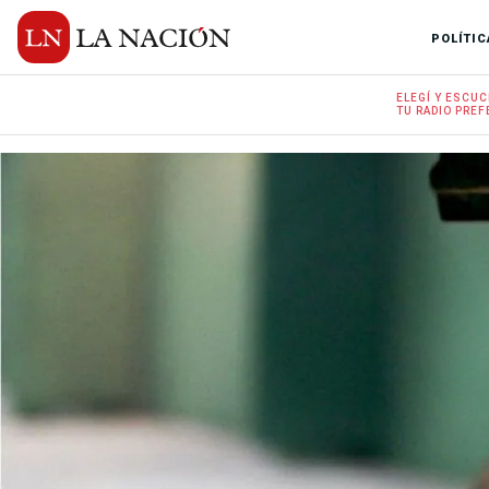
POLÍTIC
ELEGÍ Y
ESCUC
TU RADIO
PREF