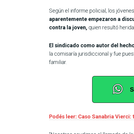
Según el informe policial, los jóvene
aparentemente empezaron a discuti
contra la joven,
quien resultó herida 
El sindicado como autor del hech
la comisaría jurisdiccional y fue pue
familiar.
Podés leer: Caso Sanabria Vierci: