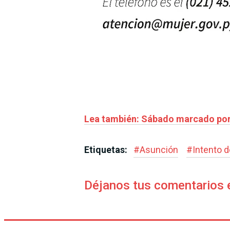
Lea también: Sábado marcado por 
Etiquetas:
#
Asunción
#
Intento d
Déjanos tus comentarios 