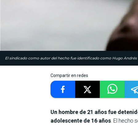
El sindicado como autor del hecho fue identificado como Hugo Andrés Ma
Compartir en redes
Un hombre de 21 años fue detenido 
adolescente de 16 años
. El hecho 