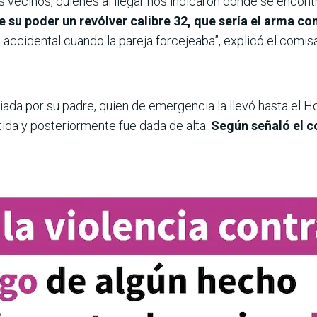
 vecinos, quienes al llegar nos indicaron donde se encont
u poder un revólver calibre 32, que sería el arma con 
 accidental cuando la pareja forcejeaba”, explicó el comisar
liada por su padre, quien de emergencia la llevó hasta el 
ida y posteriormente fue dada de alta.
Según señaló el c