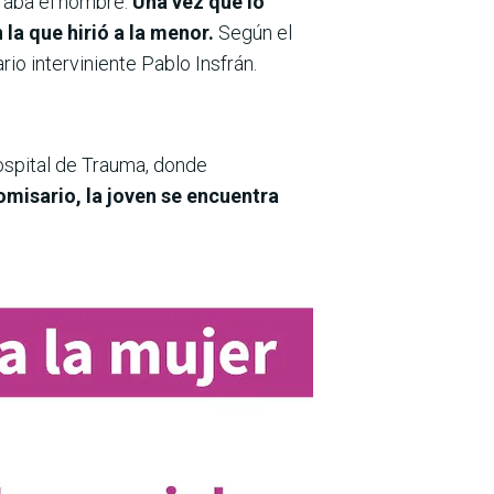
raba el hombre.
Una vez que lo
la que hirió a la menor.
Según el
io interviniente Pablo Insfrán.
Hospital de Trauma, donde
omisario, la joven se encuentra