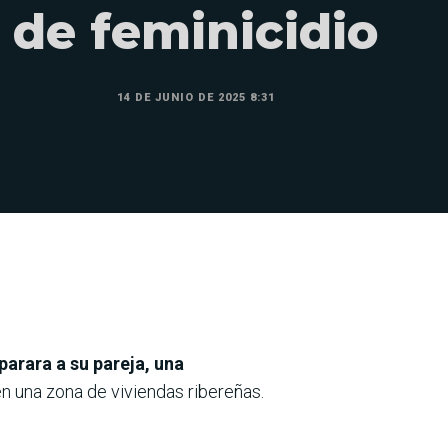
de feminicidio
14 DE JUNIO DE 2025 8:31
parara a su pareja, una
n una zona de viviendas ribereñas.