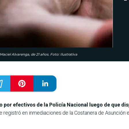
ciel Alvarenga, de 21 años. Foto: Ilustrativa
por efectivos de la Policía Nacional luego de que dis
se registró en inmediaciones de la Costanera de Asunción e