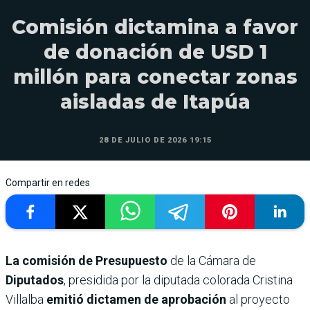
Comisión dictamina a favor
de donación de USD 1
millón para conectar zonas
aisladas de Itapúa
28 DE JULIO DE 2026 19:15
Compartir en redes
La comisión de Presupuesto
de la Cámara de
Diputados
, presidida por la diputada colorada Cristina
Villalba
emitió dictamen de aprobación
al proyecto