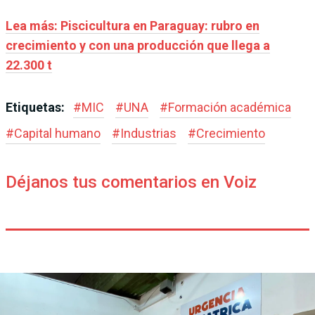
Lea más: Piscicultura en Paraguay: rubro en
crecimiento y con una producción que llega a
22.300 t
Etiquetas:
#
MIC
#
UNA
#
Formación académica
#
Capital humano
#
Industrias
#
Crecimiento
Déjanos tus comentarios en Voiz