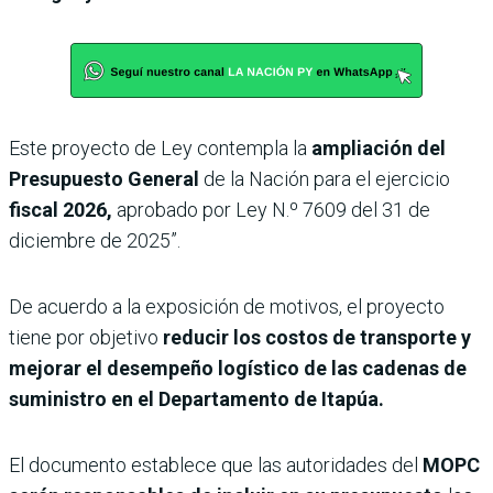
Este proyecto de Ley contempla la
ampliación del
Presupuesto General
de la Nación para el ejercicio
fiscal 2026,
aprobado por Ley N.º 7609 del 31 de
diciembre de 2025”.
De acuerdo a la exposición de motivos, el proyecto
tiene por objetivo
reducir los costos de transporte y
mejorar el desempeño logístico de las cadenas de
suministro en el Departamento de Itapúa.
El documento establece que las autoridades del
MOPC