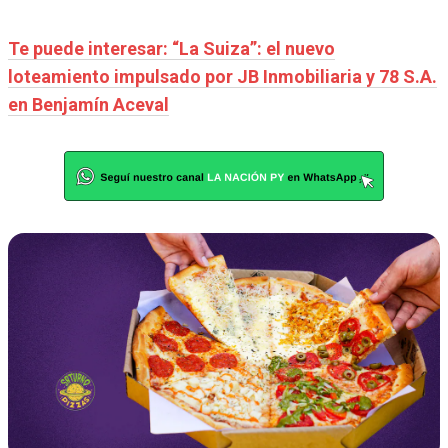
Te puede interesar: “La Suiza”: el nuevo
loteamiento impulsado por JB Inmobiliaria y 78 S.A.
en Benjamín Aceval