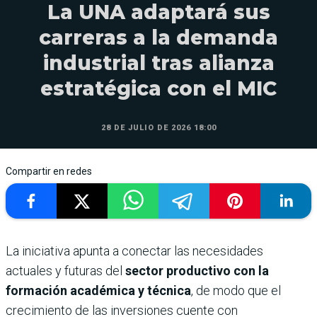
La UNA adaptará sus
carreras a la demanda
industrial tras alianza
estratégica con el MIC
28 DE JULIO DE 2026 18:00
Compartir en redes
La iniciativa apunta a conectar las necesidades
actuales y futuras del
sector productivo con la
formación académica y técnica
, de modo que el
crecimiento de las inversiones cuente con