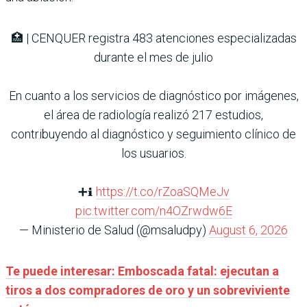
🏥 | CENQUER registra 483 atenciones especializadas
durante el mes de julio
En cuanto a los servicios de diagnóstico por imágenes,
el área de radiología realizó 217 estudios,
contribuyendo al diagnóstico y seguimiento clínico de
los usuarios.
➕ℹ️
https://t.co/rZoaSQMeJv
pic.twitter.com/n4OZrwdw6E
— Ministerio de Salud (@msaludpy)
August 6, 2026
Te puede interesar: Emboscada fatal: ejecutan a
tiros a dos compradores de oro y un sobreviviente