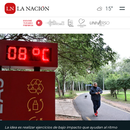
15
°
ESCUCHÁ
TU RADIO
PREFERIDA
La idea es realizar ejercicios de bajo impacto que ayudan al ritmo