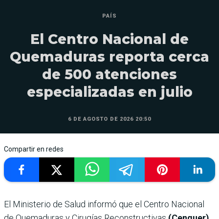
PAÍS
El Centro Nacional de
Quemaduras reporta cerca
de 500 atenciones
especializadas en julio
6 DE AGOSTO DE 2026 20:50
Compartir en redes
El Ministerio de Salud informó que el Centro Nacional
de Quemaduras y Cirugías Reconstructivas
(Cenquer)