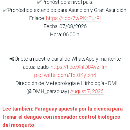
✅Pronóstico a nivel país.
✅Pronóstico extendido para Asunción y Gran Asunción.
Enlace:
https://t.co/7wPKrEUrRI
Fecha: 07/08/2026
Hora: 06:00 h.
.
.
📲Únete a nuestro canal de WhatsApp y mantente
actualizado:
https://t.co/XhID8AvzHm
pic.twitter.com/Txt0Kytxn4
— Dirección de Meteorología e Hidrología - DMH
(@DMH_paraguay)
August 7, 2026
Leé también: Paraguay apuesta por la ciencia para
frenar el dengue con innovador control biológico
del mosquito