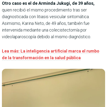
Otro caso es el de Arminda Jukugi, de 39 años,
quien recibió el mismo procedimiento tras ser
diagnosticada con litiasis vesicular sintomática.
Asimismo, Karina Neto, de 49 años, también fue
intervenida mediante una colecistectomía por
videolaparoscopía debido al mismo diagnóstico.
Lea más: La inteligencia artificial marca el rumbo
de la transformación en la salud pública