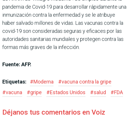
pandemia de Covid-19 para desarrollar rápidamente una
inmunización contra la enfermedad y se le atribuye
haber salvado millones de vidas. Las vacunas contra la
covid-19 son consideradas seguras y eficaces por las
autoridades sanitarias mundiales y protegen contra las
formas más graves de la infección.
Fuente: AFP.
Etiquetas:
#
Moderna
#
vacuna contra la gripe
#
vacuna
#
gripe
#
Estados Unidos
#
salud
#
FDA
Déjanos tus comentarios en Voiz