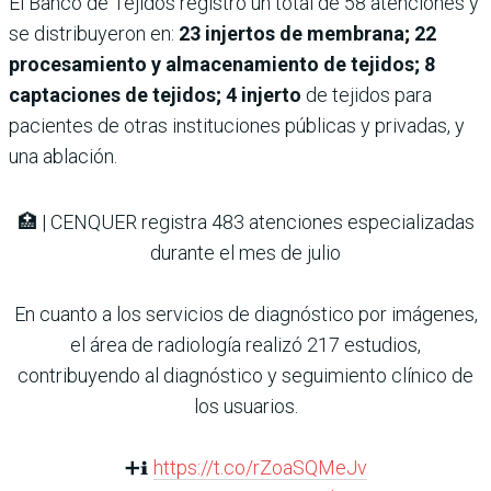
El Banco de Tejidos registró un total de 58 atenciones y
se distribuyeron en:
23 injertos de membrana; 22
procesamiento y almacenamiento de tejidos; 8
captaciones de tejidos; 4 injerto
de tejidos para
pacientes de otras instituciones públicas y privadas, y
una ablación.
🏥 | CENQUER registra 483 atenciones especializadas
durante el mes de julio
En cuanto a los servicios de diagnóstico por imágenes,
el área de radiología realizó 217 estudios,
contribuyendo al diagnóstico y seguimiento clínico de
los usuarios.
➕ℹ️
https://t.co/rZoaSQMeJv