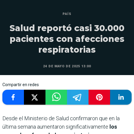
PAÍS
Salud reportó casi 30.000
pacientes con afecciones
respiratorias
24 DE MAYO DE 2025 13:00
Compartir en redes
Desde el Ministerio de Salud confirmaron que en la
última semana aumentaron significativamente
los