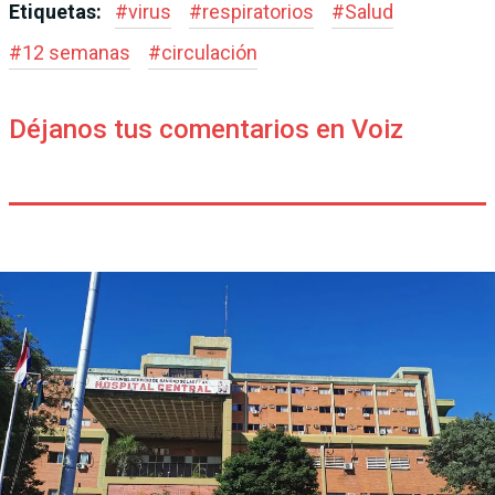
Etiquetas:
#
virus
#
respiratorios
#
Salud
#
12 semanas
#
circulación
Déjanos tus comentarios en Voiz