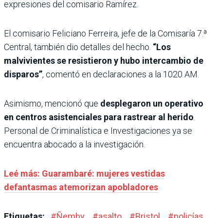
expresiones del comisario Ramírez.
El comisario Feliciano Ferreira, jefe de la Comisaría 7.ª
Central, también dio detalles del hecho.
“Los
malvivientes se resistieron y hubo intercambio de
disparos”
, comentó en declaraciones a la 1020 AM.
Asimismo, mencionó que
desplegaron un operativo
en centros asistenciales para rastrear al herido
.
Personal de Criminalística e Investigaciones ya se
encuentra abocado a la investigación.
Leé más: Guarambaré: mujeres vestidas
defantasmas atemorizan apobladores
Etiquetas:
#
Ñemby
#
asalto
#
Bristol
#
policías