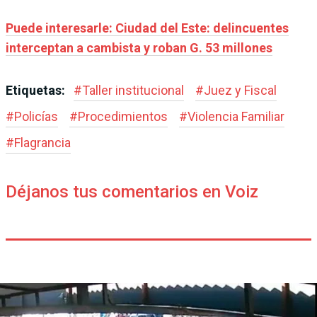
Puede interesarle: Ciudad del Este: delincuentes
interceptan a cambista y roban G. 53 millones
Etiquetas:
#
Taller institucional
#
Juez y Fiscal
#
Policías
#
Procedimientos
#
Violencia Familiar
#
Flagrancia
Déjanos tus comentarios en Voiz