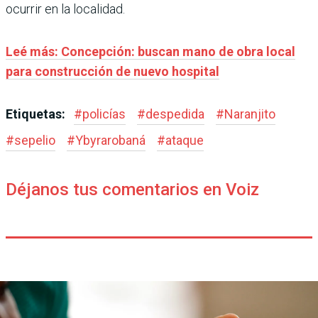
ocurrir en la localidad.
Leé más: Concepción: buscan mano de obra local
para construcción de nuevo hospital
Etiquetas:
#
policías
#
despedida
#
Naranjito
#
sepelio
#
Ybyrarobaná
#
ataque
Déjanos tus comentarios en Voiz