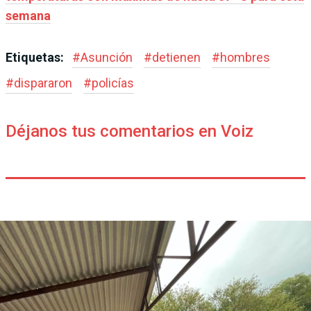
semana
Etiquetas:
#
Asunción
#
detienen
#
hombres
#
dispararon
#
policías
Déjanos tus comentarios en Voiz