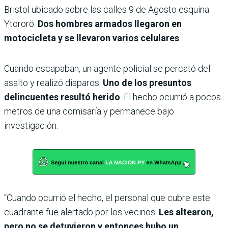
Bristol ubicado sobre las calles 9 de Agosto esquina
Ytororö.
Dos hombres armados llegaron en
motocicleta y se llevaron varios celulares
.
Cuando escapaban, un agente policial se percató del
asalto y realizó disparos.
Uno de los presuntos
delincuentes resultó herido
. El hecho ocurrió a pocos
metros de una comisaría y permanece bajo
investigación.
“Cuando ocurrió el hecho, el personal que cubre este
cuadrante fue alertado por los vecinos.
Les altearon,
pero no se detuvieron y entonces hubo un