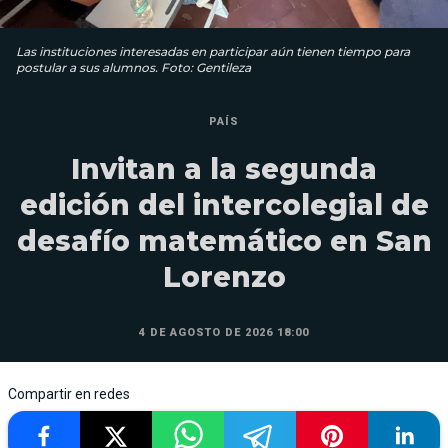
Las instituciones interesadas en participar aún tienen tiempo para
postular a sus alumnos. Foto: Gentileza
PAÍS
Invitan a la segunda
edición del intercolegial de
desafío matemático en San
Lorenzo
4 DE AGOSTO DE 2026 18:00
Compartir en redes