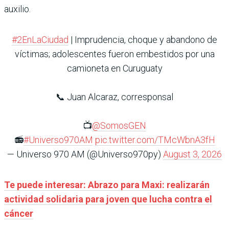
auxilio.
#2EnLaCiudad
| Imprudencia, choque y abandono de
víctimas; adolescentes fueron embestidos por una
camioneta en Curuguaty
📞 Juan Alcaraz, corresponsal
📺
@SomosGEN
📻
#Universo970AM
pic.twitter.com/TMcWbnA3fH
— Universo 970 AM (@Universo970py)
August 3, 2026
Te puede interesar: Abrazo para Maxi: realizarán
actividad solidaria para joven que lucha contra el
cáncer