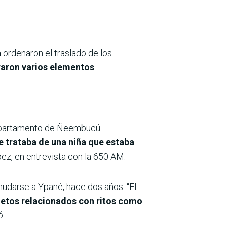
 ordenaron el traslado de los
raron varios elementos
 departamento de Ñeembucú
e trataba de una niña que estaba
ez, en entrevista con la 650 AM.
 mudarse a Ypané, hace dos años. “El
jetos relacionados con ritos como
ó.