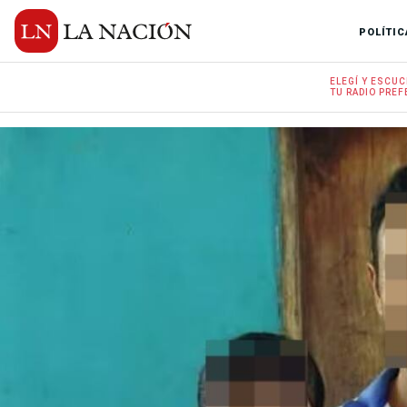
POLÍTIC
ELEGÍ Y
ESCUC
TU RADIO
PREF