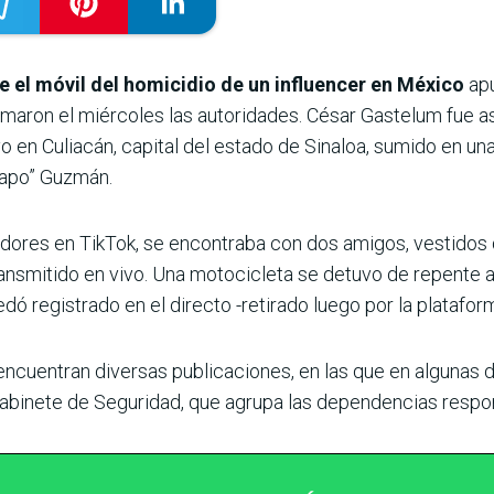
e el móvil del homicidio de un influencer en México
apu
ormaron el miércoles las autoridades. César Gastelum fue 
o en Culiacán, capital del estado de Sinaloa, sumido en un
hapo” Guzmán.
dores en TikTok, se encontraba con dos amigos, vestidos
ransmitido en vivo. Una motocicleta se detuvo de repente 
edó registrado en el directo -retirado luego por la platafo
 encuentran diversas publicaciones, en las que en algunas d
l gabinete de Seguridad, que agrupa las dependencias respo