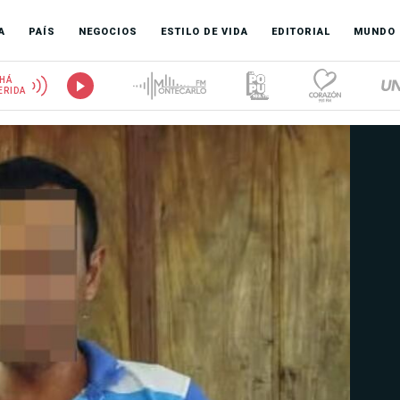
A
PAÍS
NEGOCIOS
ESTILO DE VIDA
EDITORIAL
MUNDO
HÁ
ERIDA