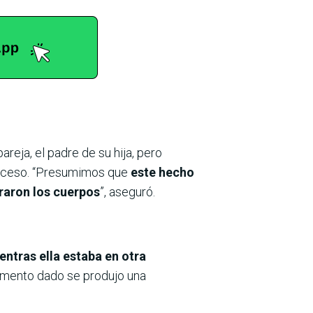
reja, el padre de su hija, pero
suceso. “Presumimos que
este hecho
raron los cuerpos
”, aseguró.
entras ella estaba en otra
omento dado se produjo una