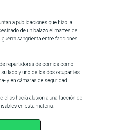
ntan a publicaciones que hizo la
asesinado de un balazo el martes de
a guerra sangrienta entre facciones
 de repartidores de comida como
a su lado y uno de los dos ocupantes
rma- y en cámaras de seguridad.
e ellas hacía alusión a una facción de
nsables en esta materia.