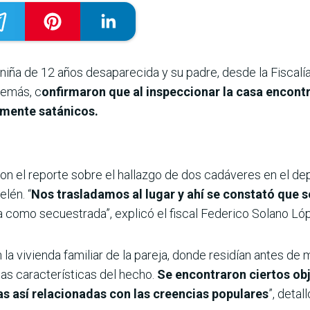
 niña de 12 años desaparecida y su padre, desde la Fiscalía
demás, c
onfirmaron que al inspeccionar la casa encont
emente satánicos.
eron el reporte sobre el hallazgo de dos cadáveres en el
lén. “
Nos trasladamos al lugar y ahí se constató que s
a como secuestrada”, explicó el fiscal Federico Solano Lóp
 la vivienda familiar de la pareja, donde residían antes de
as características del hecho.
Se encontraron ciertos ob
as así relacionadas con las creencias populares
”, detall