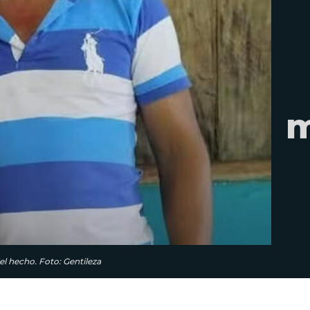
m
el hecho. Foto: Gentileza