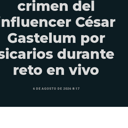
crimen del
influencer César
Gastelum por
sicarios durante
reto en vivo
6 DE AGOSTO DE 2026 8:17