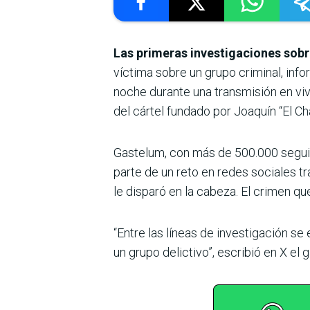
Las primeras investigaciones sobr
víctima sobre un grupo criminal, inf
noche durante una transmisión en viv
del cártel fundado por Joaquín “El C
Gastelum, con más de 500.000 segui
parte de un reto en redes sociales t
le disparó en la cabeza. El crimen qu
“Entre las líneas de investigación se
un grupo delictivo”, escribió en X e