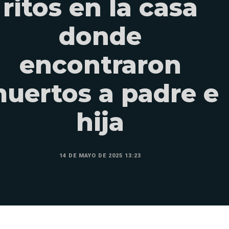
ritos en la casa
donde
encontraron
uertos a padre e
hija
14 DE MAYO DE 2025 13:23