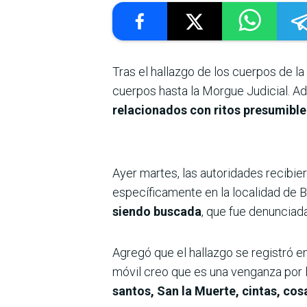
Tras el hallazgo de los cuerpos de la
cuerpos hasta la Morgue Judicial. A
relacionados con ritos presumibl
Ayer martes, las autoridades recibi
específicamente en la localidad de Be
siendo buscada
, que fue denunciad
Agregó que el hallazgo se registró en
móvil creo que es una venganza por l
santos, San la Muerte, cintas, cos