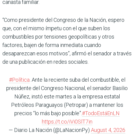
canasta familiar.
“Como presidente del Congreso de la Nación, espero
que, con el mismo ímpetu con el que suben los
combustibles por tensiones geopolíticas y otros
factores, bajen de forma inmediata cuando
desaparezcan esos motivos”, afirmó el senador a través
de una publicación en redes sociales.
#Política
. Ante la reciente suba del combustible, el
presidente del Congreso Nacional, el senador Basilio
Núñez, instó este martes a la empresa estatal
Petróleos Paraguayos (Petropar) a mantener los
precios “lo más bajo posible”.
#TodoEstáEnLN
https://t.co/iVi0SlT7in
— Diario La Nación (@LaNacionPy)
August 4, 2026