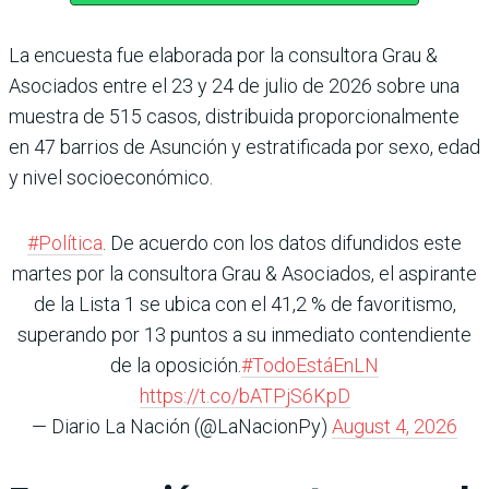
La encuesta fue elaborada por la consultora Grau &
Asociados entre el 23 y 24 de julio de 2026 sobre una
muestra de 515 casos, distribuida proporcionalmente
en 47 barrios de Asunción y estratificada por sexo, edad
y nivel socioeconómico.
#Política
. De acuerdo con los datos difundidos este
martes por la consultora Grau & Asociados, el aspirante
de la Lista 1 se ubica con el 41,2 % de favoritismo,
superando por 13 puntos a su inmediato contendiente
de la oposición.
#TodoEstáEnLN
https://t.co/bATPjS6KpD
— Diario La Nación (@LaNacionPy)
August 4, 2026