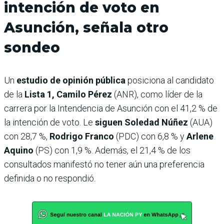
intención de voto en
Asunción, señala otro
sondeo
Un
estudio de opinión pública
posiciona al candidato
de la
Lista 1, Camilo Pérez
(ANR), como líder de la
carrera por la Intendencia de Asunción con el 41,2 % de
la intención de voto. Le
siguen Soledad Núñez
(AUA)
con 28,7 %,
Rodrigo Franco
(PDC) con 6,8 % y
Arlene
Aquino
(PS) con 1,9 %. Además, el 21,4 % de los
consultados manifestó no tener aún una preferencia
definida o no respondió.