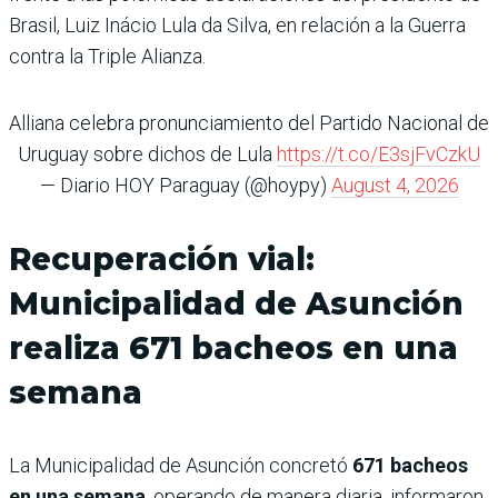
Brasil, Luiz Inácio Lula da Silva, en relación a la Guerra
contra la Triple Alianza.
Alliana celebra pronunciamiento del Partido Nacional de
Uruguay sobre dichos de Lula
https://t.co/E3sjFvCzkU
— Diario HOY Paraguay (@hoypy)
August 4, 2026
Recuperación vial:
Municipalidad de Asunción
realiza 671 bacheos en una
semana
La Municipalidad de Asunción concretó
671 bacheos
en una semana
, operando de manera diaria, informaron