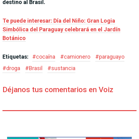
destino al Brasil.
Te puede interesar: Día del Niño: Gran Logia
Simbólica del Paraguay celebrará en el Jardín
Botánico
Etiquetas:
#
cocaína
#
camionero
#
paraguayo
#
droga
#
Brasil
#
sustancia
Déjanos tus comentarios en Voiz