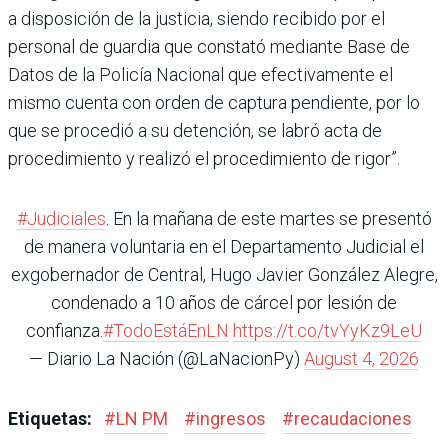
a disposición de la justicia, siendo recibido por el
personal de guardia que constató mediante Base de
Datos de la Policía Nacional que efectivamente el
mismo cuenta con orden de captura pendiente, por lo
que se procedió a su detención, se labró acta de
procedimiento y realizó el procedimiento de rigor”.
#Judiciales
. En la mañana de este martes se presentó
de manera voluntaria en el Departamento Judicial el
exgobernador de Central, Hugo Javier González Alegre,
condenado a 10 años de cárcel por lesión de
confianza.
#TodoEstáEnLN
https://t.co/tvYyKz9LeU
— Diario La Nación (@LaNacionPy)
August 4, 2026
Etiquetas:
#
LN PM
#
ingresos
#
recaudaciones