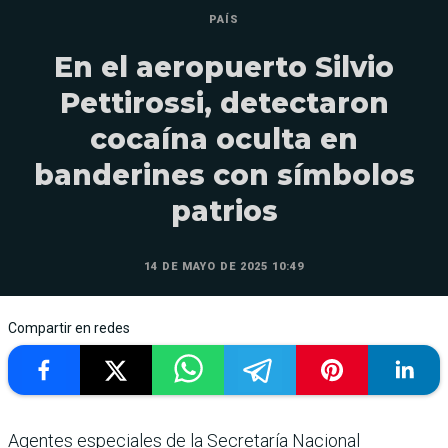
PAÍS
En el aeropuerto Silvio
Pettirossi, detectaron
cocaína oculta en
banderines con símbolos
patrios
14 DE MAYO DE 2025 10:49
Compartir en redes
Agentes especiales de la Secretaría Nacional