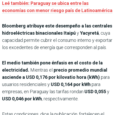
Leé también: Paraguay se ubica entre las
economías con menor riesgo país de Latinoamérica
Bloomberg atribuye este desempeño a las centrales
hidroeléctricas binacionales
Itaipú
y
Yacyretá
, cuya
capacidad permite cubrir el consumo interno y exportar
los excedentes de energía que corresponden al país.
El medio también pone énfasis en el costo de la
electricidad.
Mientras el
precio promedio mundial
asciende a USD 0,176 por kilovatio hora (kWh)
para
usuarios residenciales y
USD 0,164 por kWh
para
empresas, en Paraguay las tarifas rondan
USD 0,055
y
USD 0,046 por kWh
, respectivamente.
Estas condiciones, dice la publicación, fortalecen el