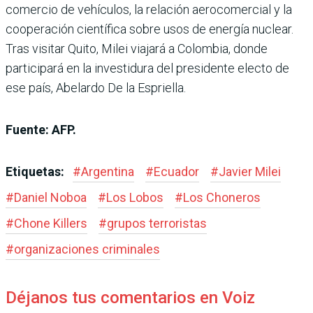
comercio de vehículos, la relación aerocomercial y la
cooperación científica sobre usos de energía nuclear.
Tras visitar Quito, Milei viajará a Colombia, donde
participará en la investidura del presidente electo de
ese país, Abelardo De la Espriella.
Fuente: AFP.
Etiquetas:
#
Argentina
#
Ecuador
#
Javier Milei
#
Daniel Noboa
#
Los Lobos
#
Los Choneros
#
Chone Killers
#
grupos terroristas
#
organizaciones criminales
Déjanos tus comentarios en Voiz