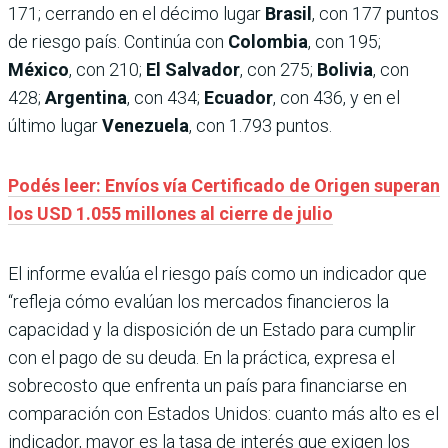
171; cerrando en el décimo lugar
Brasil
, con 177 puntos
de riesgo país. Continúa con
Colombia
, con 195;
México
, con 210;
El Salvador
, con 275;
Bolivia
, con
428;
Argentina
, con 434;
Ecuador
, con 436, y en el
último lugar
Venezuela
, con 1.793 puntos.
Podés leer: Envíos vía Certificado de Origen superan
los USD 1.055 millones al cierre de julio
El informe evalúa el riesgo país como un indicador que
“refleja cómo evalúan los mercados financieros la
capacidad y la disposición de un Estado para cumplir
con el pago de su deuda. En la práctica, expresa el
sobrecosto que enfrenta un país para financiarse en
comparación con Estados Unidos: cuanto más alto es el
indicador, mayor es la tasa de interés que exigen los