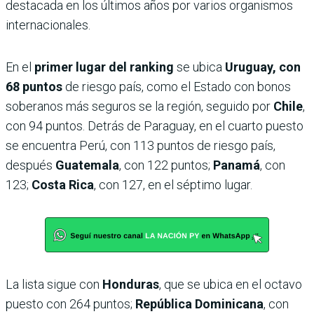
destacada en los últimos años por varios organismos
internacionales.
En el
primer lugar
del ranking
se ubica
Uruguay, con
68 puntos
de riesgo país, como el Estado con bonos
soberanos más seguros se la región, seguido por
Chile
,
con 94 puntos. Detrás de Paraguay, en el cuarto puesto
se encuentra Perú, con 113 puntos de riesgo país,
después
Guatemala
, con 122 puntos;
Panamá
, con
123;
Costa Rica
, con 127, en el séptimo lugar.
La lista sigue con
Honduras
, que se ubica en el octavo
puesto con 264 puntos;
República Dominicana
, con