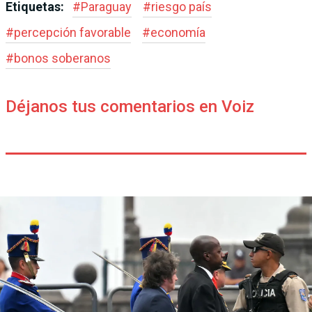
Etiquetas:
#
Paraguay
#
riesgo país
#
percepción favorable
#
economía
#
bonos soberanos
Déjanos tus comentarios en Voiz