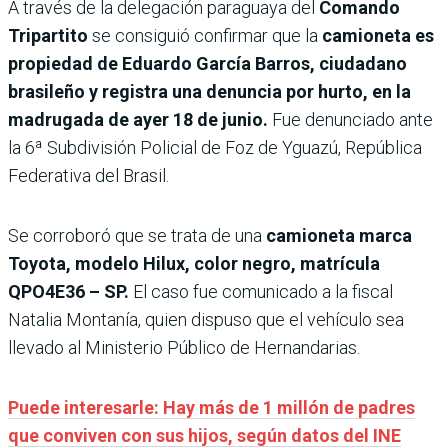
A través de la delegación paraguaya del
Comando
Tripartito
se consiguió confirmar que la
camioneta es
propiedad de Eduardo García Barros, ciudadano
brasileño y registra una denuncia por hurto, en la
madrugada de ayer 18 de junio.
Fue denunciado ante
la 6ª Subdivisión Policial de Foz de Yguazú, República
Federativa del Brasil.
Se corroboró que se trata de una
camioneta marca
Toyota, modelo Hilux, color negro, matrícula
QPO4E36 – SP.
El caso fue comunicado a la fiscal
Natalia Montanía, quien dispuso que el vehículo sea
llevado al Ministerio Público de Hernandarias.
Puede interesarle: Hay más de 1 millón de padres
que conviven con sus hijos, según datos del INE