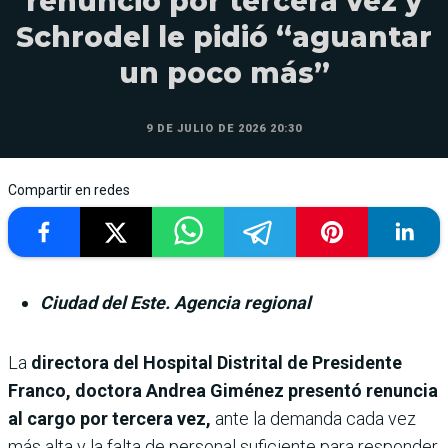
renunció por tercera vez y
Schrodel le pidió “aguantar
un poco más”
9 DE JULIO DE 2026 20:30
Compartir en redes
Ciudad del Este. Agencia regional
La
directora del Hospital Distrital de Presidente
Franco, doctora Andrea Giménez presentó renuncia
al cargo por tercera vez,
ante la demanda cada vez
más alta y la falta de personal suficiente para responder