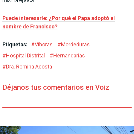
misma época.
Puede interesarle: ¿Por qué el Papa adoptó el
nombre de Francisco?
Etiquetas:
#
Víboras
#
Mordeduras
#
Hospital Distrital
#
Hernandarias
#
Dra. Romina Acosta
Déjanos tus comentarios en Voiz