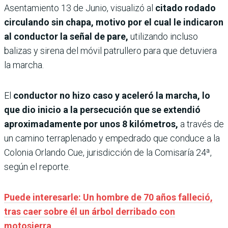
Asentamiento 13 de Junio, visualizó al
citado rodado
circulando sin chapa, motivo por el cual le indicaron
al conductor la señal de pare,
utilizando incluso
balizas y sirena del móvil patrullero para que detuviera
la marcha.
El
conductor no hizo caso y aceleró la marcha, lo
que dio inicio a la persecución que se extendió
aproximadamente por unos 8 kilómetros,
a través de
un camino terraplenado y empedrado que conduce a la
Colonia Orlando Cue, jurisdicción de la Comisaría 24ª,
según el reporte.
Puede interesarle: Un hombre de 70 años falleció,
tras caer sobre él un árbol derribado con
motosierra