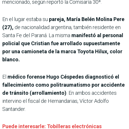
mencionado, según reportó la Comisaría 30ª.
En el lugar estaba su
pareja, María Belén Molina Pere
(27),
de nacionalidad argentina, también residente en
Santa Fe del Paraná. La misma
manifestó al personal
policial que Cristian fue arrollado supuestamente
por una camioneta de la marca Toyota Hilux, color
blanco.
El
médico forense Hugo Céspedes diagnosticó el
fallecimiento como politraumatismo por accidente
de tránsito (arrollamiento)
. En ambos accidentes
intervino el fiscal de Hernandarias, Víctor Adolfo
Santander.
Puede interesarle: Tobilleras electrónicas