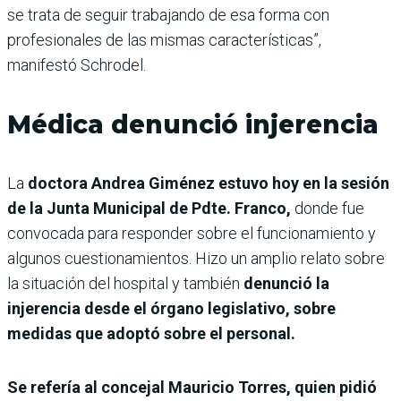
se trata de seguir trabajando de esa forma con
profesionales de las mismas características”,
manifestó Schrodel.
Médica denunció injerencia
La
doctora Andrea Giménez estuvo hoy en la sesión
de la Junta Municipal de Pdte. Franco,
donde fue
convocada para responder sobre el funcionamiento y
algunos cuestionamientos. Hizo un amplio relato sobre
la situación del hospital y también
denunció la
injerencia desde el órgano legislativo, sobre
medidas que adoptó sobre el personal.
Se refería al concejal Mauricio Torres, quien pidió