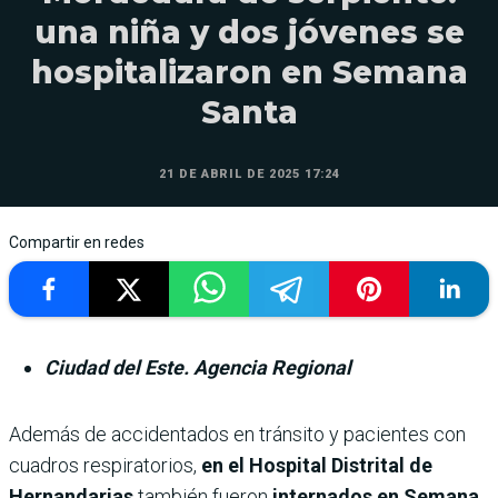
una niña y dos jóvenes se
hospitalizaron en Semana
Santa
21 DE ABRIL DE 2025 17:24
Compartir en redes
Ciudad del Este. Agencia Regional
Además de accidentados en tránsito y pacientes con
cuadros respiratorios,
en el Hospital Distrital de
Hernandarias
también fueron
internados en Semana