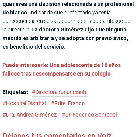
que revea una decisión relacionada a un profesional
de blanco,
indicando que el afectado ya tenía
consecuencia en su salud por haber sido cambiado por
la directora.
La doctora Giménez dijo que ninguna
medida es arbitraria y se adopta con previo aviso,
en beneficio del servicio.
Puede interesarle: Una adolescente de 16 años
fallece tras descompensarse en su colegio
Etiquetas:
#
Directora renunciante
#
Hospital Distrital
#
Pdte. Franco
#
Dra. Andrea Giménez
#
Dr. Federico Schrodel
Déjanos tus comentarios en Voiz