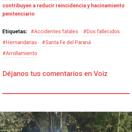
contribuyen a reducir reincidencia y hacinamiento
penitenciario
Etiquetas:
#
Accidentes fatales
#
Dos fallecidos
#
Hernandarias
#
Santa Fe del Paraná
#
Arrollamiento
Déjanos tus comentarios en Voiz