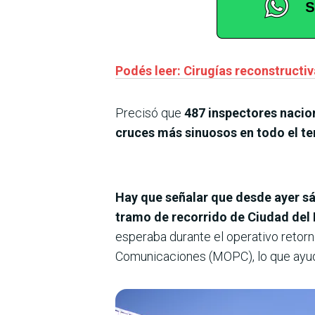
Podés leer: Cirugías reconstructi
Precisó que
487 inspectores nacio
cruces más sinuosos en todo el ter
Hay que señalar que desde ayer sáb
tramo de recorrido de Ciudad del 
esperaba durante el operativo retorn
Comunicaciones (MOPC), lo que ayudó 