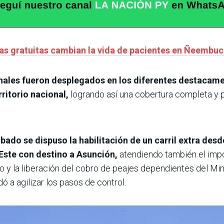
vas gratuitas cambian la vida de pacientes en Ñeembu
nales fueron desplegados en los diferentes destacamen
ritorio nacional,
logrando así una cobertura completa y p
ado se dispuso la habilitación de un carril extra desde
Este con destino a Asunción,
atendiendo también el impo
o y la liberación del cobro de peajes dependientes del Min
a agilizar los pasos de control.