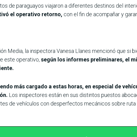
s de paraguayos viajaron a diferentes destinos del interio
ivó el operativo retorno,
con el fin de acompañar y garan
n Media, la inspectora Vanesa Llanes mencionó que si bi
de este operativo,
según los informes preliminares, el 
iente.
iendo más cargado a estas horas, en especial de vehícu
ión.
Los inspectores están en sus distintos puestos abocado
s de vehículos con desperfectos mecánicos sobre ruta ni