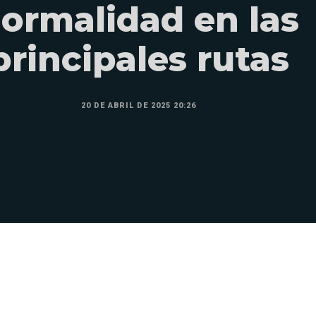
ormalidad en las
principales rutas
20 DE ABRIL DE 2025 20:26