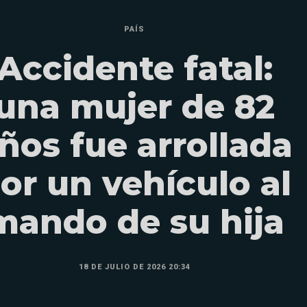
PAÍS
Accidente fatal:
una mujer de 82
ños fue arrollada
or un vehículo al
mando de su hija
18 DE JULIO DE 2026 20:34