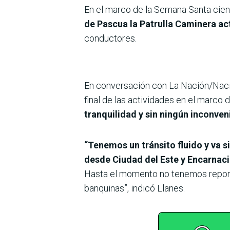
En el marco de la Semana Santa ciento
de Pascua la Patrulla Caminera act
conductores.
En conversación con La Nación/Nació
final de las actividades en el marco 
tranquilidad y sin ningún inconven
“Tenemos un tránsito fluido y va s
desde Ciudad del Este y Encarnac
Hasta el momento no tenemos reporte
banquinas”, indicó Llanes.