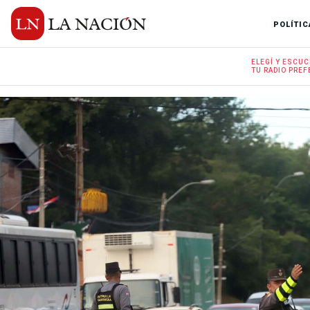
POLÍTIC
ELEGÍ Y
ESCUC
TU RADIO
PREF