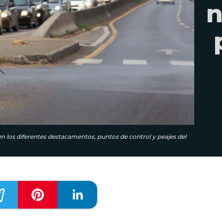
n
 los diferentes destacamentos, puntos de control y peajes del