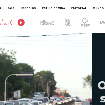
A
PAÍS
NEGOCIOS
ESTILO DE VIDA
EDITORIAL
MUNDO
HÁ
ERIDA
O