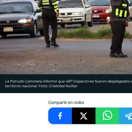
La Patrulla Caminera informó que 487 inspectores fueron desplegados en
territorio nacional. Foto: Cristóbal Núñez
Compartir en redes