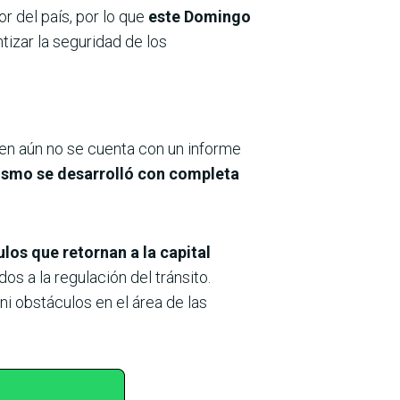
r del país, por lo que
este Domingo
tizar la seguridad de los
en aún no se cuenta con un informe
mismo se desarrolló con completa
los que retornan a la capital
s a la regulación del tránsito.
 obstáculos en el área de las