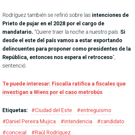
Rodríguez también se refirió sobre las
intenciones de
Prieto de pujar en el 2028 por el cargo de
mandatario.
“Quiere traer la noche a nuestro país.
Si
desde el este del país vamos a estar exportando
delincuentes para proponer como presidentes de la
República, entonces nos espera el retroceso
”,
sentenció.
Te puede interesar: Fiscalía ratifica a fiscales que
investigan a Wiens por el caso metrobús
Etiquetas:
#
Ciudad del Este
#
entreguismo
#
Daniel Pereira Mujica
#
intendencia
#
candidato
#
concejal
#
Raúl Rodríguez