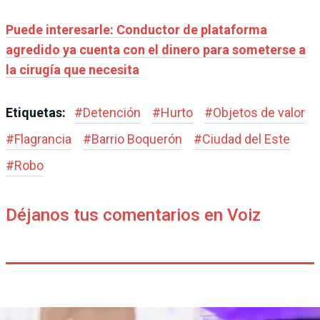
Puede interesarle: Conductor de plataforma
agredido ya cuenta con el dinero para someterse a
la cirugía que necesita
Etiquetas:
#
Detención
#
Hurto
#
Objetos de valor
#
Flagrancia
#
Barrio Boquerón
#
Ciudad del Este
#
Robo
Déjanos tus comentarios en Voiz