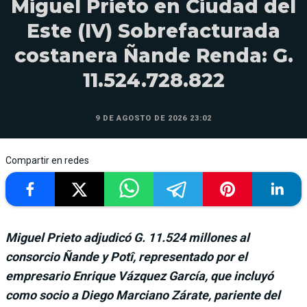
Miguel Prieto en Ciudad del
Este (IV) Sobrefacturada
costanera Ñande Renda: G.
11.524.728.822
9 DE AGOSTO DE 2026 23:02
Compartir en redes
Miguel Prieto adjudicó G. 11.524 millones al
consorcio Ñande y Potî, representado por el
empresario Enrique Vázquez García, que incluyó
como socio a Diego Marciano Zárate, pariente del