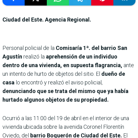
Ciudad del Este. Agencia Regional.
Personal policial de la
Comisaría 1ª. del barrio San
Agustín
realizó la
aprehensión de un individuo
dentro de una vivienda, en supuesta flagrancia,
ante
un intento de hurto de objetos del sitio. El
dueño de
casa
lo encontró y realizó el aviso policial,
denunciando que se trata del mismo que ya había
hurtado algunos objetos de su propiedad.
Ocurrió a las 11:00 del 19 de abril en el interior de una
vivienda ubicada sobre la avenida Coronel Florentín
Oviedo, del
barrio Boquerón de Ciudad del Este.
El