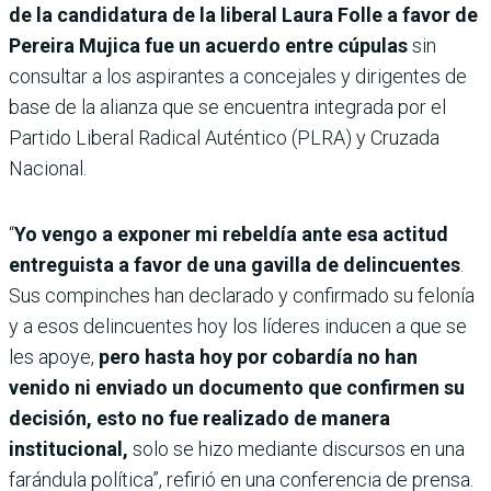
de la candidatura de la liberal Laura Folle a favor de
Pereira Mujica fue un acuerdo entre cúpulas
sin
consultar a los aspirantes a concejales y dirigentes de
base de la alianza que se encuentra integrada por el
Partido Liberal Radical Auténtico (PLRA) y Cruzada
Nacional.
“
Yo vengo a exponer mi rebeldía ante esa actitud
entreguista a favor de una gavilla de delincuentes
.
Sus compinches han declarado y confirmado su felonía
y a esos delincuentes hoy los líderes inducen a que se
les apoye,
pero hasta hoy por cobardía no han
venido ni enviado un documento que confirmen su
decisión, esto no fue realizado de manera
institucional,
solo se hizo mediante discursos en una
farándula política”, refirió en una conferencia de prensa.