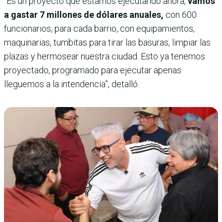
“Es un proyecto que estamos ejecutando ahora,
vamos
a gastar 7 millones de dólares anuales,
con 600
funcionarios, para cada barrio, con equipamientos,
maquinarias, tumbitas para tirar las basuras, limpiar las
plazas y hermosear nuestra ciudad. Esto ya tenemos
proyectado, programado para ejecutar apenas
lleguemos a la intendencia”, detalló.