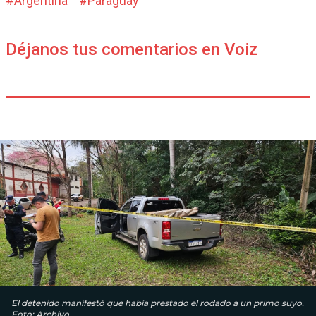
#
Argentina
#
Paraguay
Déjanos tus comentarios en Voiz
El detenido manifestó que había prestado el rodado a un primo suyo.
Foto: Archivo