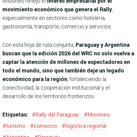
Misiones reflejó el
interés empresarial por el
movimiento económico que genera el Rally
,
especialmente en sectores como hotelería,
gastronomía, transporte, comercio y servicios.
Con esta hoja de ruta conjunta,
Paraguay y Argentina
buscan que la edición 2026 del WRC no solo vuelva a
captar la atención de millones de espectadores en
todo el mundo, sino que también deje un legado
económico para la región
, fortaleciendo la
conectividad, la cooperación institucional y el
desarrollo de los territorios fronterizos.
Etiquetas:
#
Rally del Paraguay
#
Misiones
#
turismo
#
comercio
#
logística regional