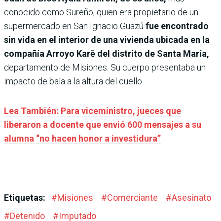
conocido como Sureño, quien era propietario de un
supermercado en San Ignacio Guazú
fue encontrado
sin vida en el interior de una vivienda ubicada en la
compañía Arroyo Karē del distrito de Santa María,
departamento de Misiones. Su cuerpo presentaba un
impacto de bala a la altura del cuello.
Lea También: Para viceministro, jueces que
liberaron a docente que envió 600 mensajes a su
alumna “no hacen honor a investidura”
Etiquetas:
#
Misiones
#
Comerciante
#
Asesinato
#
Detenido
#
Imputado