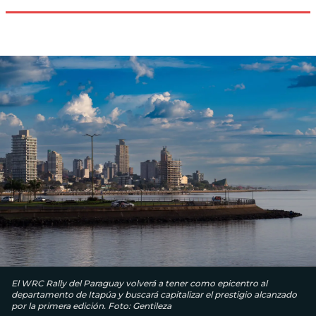
El WRC Rally del Paraguay volverá a tener como epicentro al
departamento de Itapúa y buscará capitalizar el prestigio alcanzado
por la primera edición. Foto: Gentileza