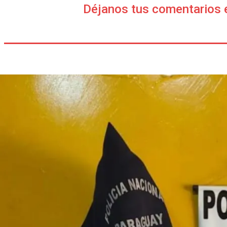
Déjanos tus comentarios 