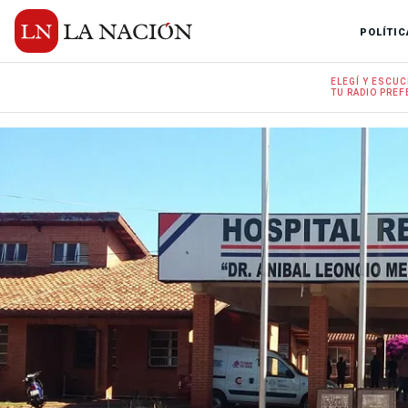
POLÍTIC
ELEGÍ Y
ESCUC
TU RADIO
PREF