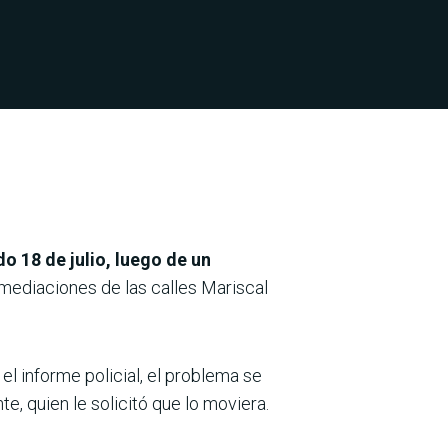
o 18 de julio, luego de un
nmediaciones de las calles Mariscal
l informe policial, el problema se
e, quien le solicitó que lo moviera.