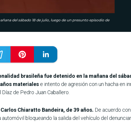
mañana del sábado 18 de julio, luego de un presunto episodio de
onalidad brasileña fue detenido en la mañana del sábad
daños materiales
e intento de agresión con un hacha en i
l Díaz de Pedro Juan Caballero.
 Carlos Chiaratto Bandeira, de 39 años.
De acuerdo con e
automóvil bloqueando la salida del vehículo del denunciant