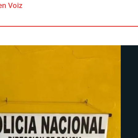
en Voiz