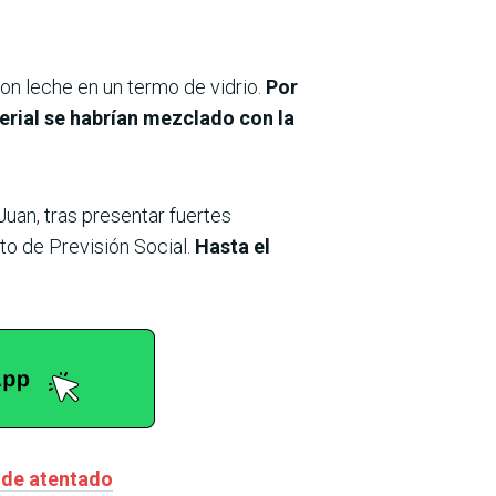
con leche en un termo de vidrio.
Por
terial se habrían mezclado con la
uan, tras presentar fuertes
to de Previsión Social.
Hasta el
a de atentado