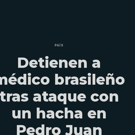
PAÍS
Detienen a
médico brasileño
tras ataque con
un hacha en
Pedro Juan