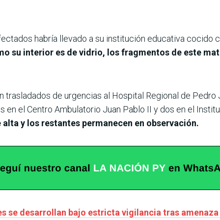
afectados habría llevado a su institución educativa cocido 
omo su interior es de vidrio, los fragmentos de este ma
 trasladados de urgencias al Hospital Regional de Pedro J
s en el Centro Ambulatorio Juan Pablo II y dos en el Institu
 alta y los restantes permanecen en observación.
s se desarrollan bajo estricta vigilancia tras amenaz