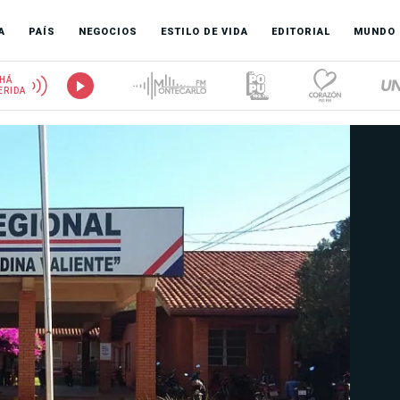
A
PAÍS
NEGOCIOS
ESTILO DE VIDA
EDITORIAL
MUNDO
HÁ
ERIDA