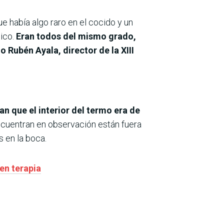
e había algo raro en el cocido y un
nico.
Eran todos del mismo grado,
 Rubén Ayala, director de la XIII
n que el interior del termo era de
cuentran en observación están fuera
 en la boca.
en terapia