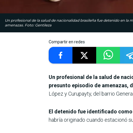
Un profesional de la salud de nacionalidad brasileña fue detenido en la 
amenazas. Foto: Gentileza
Compartir en redes
Un profesional de la salud de naci
presunto episodio de amenazas, 
López y Curupayty, del barrio Genera
El detenido fue identificado como
habría originado cuando estacionó su 