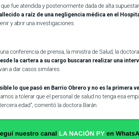
, que fue atendida y posteriormente dada de alta supuesta
llecido a raíz de una negligencia médica en el Hospita
enir y abrir una investigaciones.
una conferencia de prensa, la ministra de Salud, la docto
desde la cartera a su cargo buscaran realizar una int
van a dar casos similares.
ble lo que pasó en Barrio Obrero y no es la primera v
amos a tolerar que el personal de salud no tenga esa empat
tercera edad”, comentó la doctora Barán.