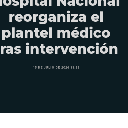
ospital Nacional
reorganiza el
plantel médico
tras intervención
15 DE JULIO DE 2026 11:22