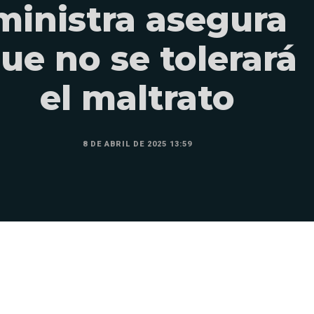
ministra asegura
ue no se tolerará
el maltrato
8 DE ABRIL DE 2025 13:59