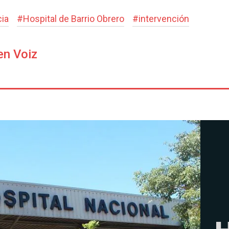
cia
#
Hospital de Barrio Obrero
#
intervención
en Voiz