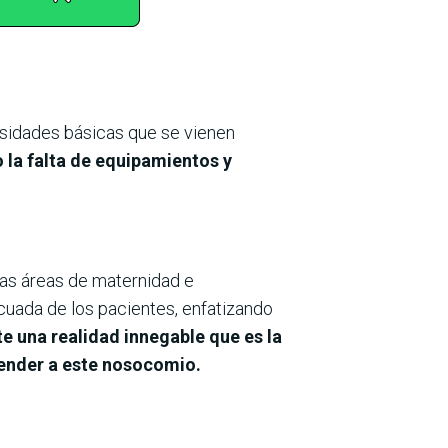
esidades básicas que se vienen
o la falta de equipamientos y
las áreas de maternidad e
cuada de los pacientes, enfatizando
 una realidad innegable que es la
tender a este nosocomio.