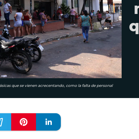
q
ásicas que se vienen acrecentando, como la falta de personal