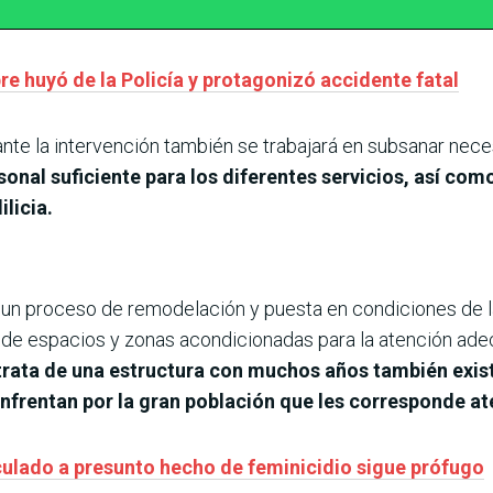
 huyó de la Policía y protagonizó accidente fatal
ante la intervención también se trabajará en subsanar nec
onal suficiente para los diferentes servicios, así com
licia.
 un proceso de remodelación y puesta en condiciones de 
a de espacios y zonas acondicionadas para la atención ade
rata de una estructura con muchos años también existe
nfrentan por la gran población que les corresponde a
culado a presunto hecho de feminicidio sigue prófugo