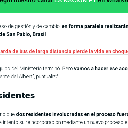
so de gestión y de cambio,
en forma paralela realizará
de San Pablo, Brasil
.
uarda de bus de larga distancia pierde la vida en choq
quipo del Ministerio terminó. Pero
vamos a hacer ese ac
ente del Albert”, puntualizó.
esidentes
onó que
dos residentes involucradas en el proceso fuer
 intentó su reincorporación mediante un nuevo proceso e