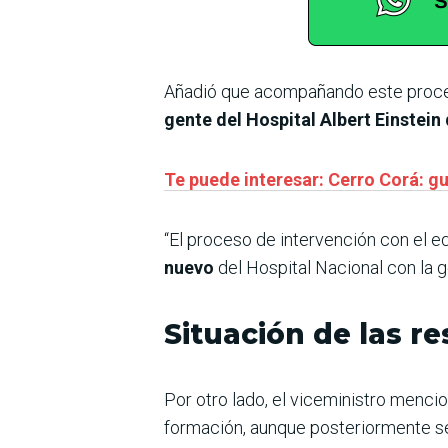
Añadió que acompañando este proce
gente del Hospital Albert Einstein 
Te puede interesar: Cerro Corá: g
“El proceso de intervención con el e
nuevo
del Hospital Nacional con la g
Situación de las r
Por otro lado, el viceministro menci
formación, aunque posteriormente se