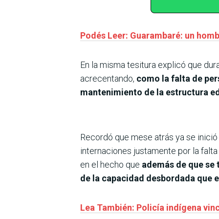
Podés Leer: Guarambaré: un hombre
En la misma tesitura explicó que dur
acrecentando,
como la falta de pers
mantenimiento de la estructura edi
Recordó que mese atrás ya se inició
internaciones justamente por la falt
en el hecho que
además de que se t
de la capacidad desbordada que e
Lea También: Policía indígena vin