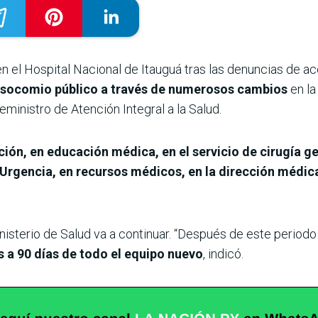
n el Hospital Nacional de Itauguá tras las denuncias de a
nosocomio público a través de numerosos cambios
en la
eministro de Atención Integral a la Salud.
ión, en educación médica, en el servicio de cirugía g
 Urgencia, en recursos médicos, en la dirección médica
nisterio de Salud va a continuar. “Después de este periodo
s a 90 días de todo el equipo nuevo
, indicó.