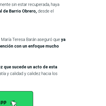
mente sin estar recuperada, haya
l de Barrio Obrero,
desde el
ra María Teresa Barán aseguró que
ya
ervención con un enfoque mucho
ez que sucede un acto de esta
ía y calidad y calidez hacia los