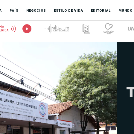
A
PAÍS
NEGOCIOS
ESTILO DE VIDA
EDITORIAL
MUNDO
HÁ
ERIDA
T