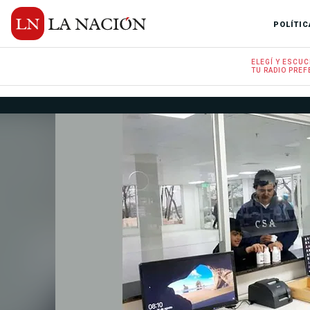
POLÍTIC
ELEGÍ Y
ESCUC
TU RADIO
PREF