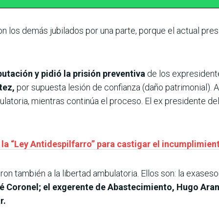
n los demás jubilados por una parte, porque el actual pres
putación y pidió la prisión preventiva
de los expresidente
tez,
por supuesta lesión de confianza (daño patrimonial). 
latoria, mientras continúa el proceso. El ex presidente del
a “Ley Antidespilfarro” para castigar el incumplimiento
on también a la libertad ambulatoria. Ellos son: la exaseso
 Coronel; el exgerente de Abastecimiento, Hugo Arand
r.