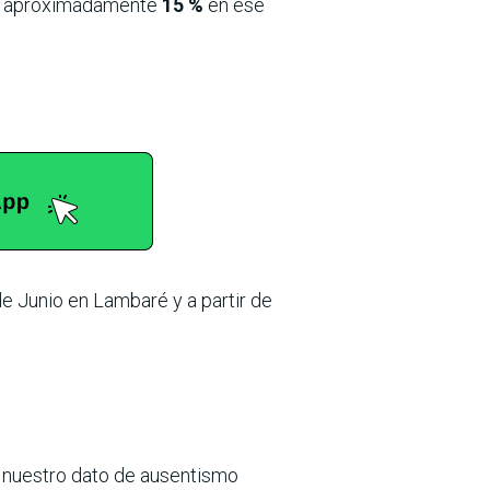
ra aproximadamente
15 %
en ese
e Junio en Lambaré y a partir de
 nuestro dato de ausentismo