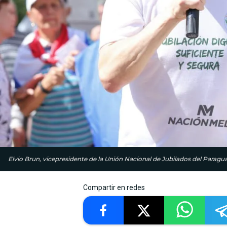
Elvio Brun, vicepresidente de la Unión Nacional de Jubilados del Paragu
Compartir en redes