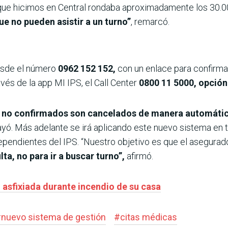
is que hicimos en Central rondaba aproximadamente los 30
ue no pueden asistir a un turno”
, remarcó.
esde el número
0962 152 152,
con un enlace para confirma
avés de la app MI IPS, el Call Center
0800 11 5000, opción
s no confirmados son cancelados de manera automáti
yó. Más adelante se irá aplicando este nuevo sistema en t
ependientes del IPS. “Nuestro objetivo es que el asegurado 
ulta, no para ir a buscar turno”,
afirmó.
 asfixiada durante incendio de su casa
#
nuevo sistema de gestión
#
citas médicas