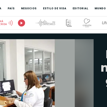
A
PAÍS
NEGOCIOS
ESTILO DE VIDA
EDITORIAL
MUNDO
HÁ
ERIDA