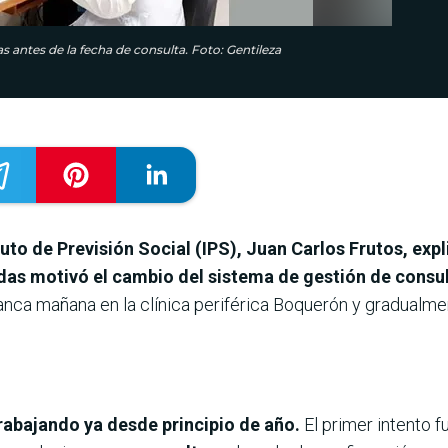
 antes de la fecha de consulta. Foto: Gentileza
tuto de Previsión Social (IPS), Juan Carlos Frutos, expl
das motivó el cambio del sistema de gestión de consult
anca mañana en la clínica periférica Boquerón y gradualme
rabajando ya desde principio de año.
El primer intento f