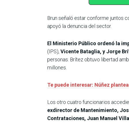
Brun señaló estar conforme juntos co
apoyó la denuncia del sector.
El Ministerio Público ordenó la im
(IPS),
Vicente Bataglia, y Jorge Brí
personas. Brítez obtuvo libertad ambu
millones.
Te puede interesar: Núñez plantea l
Los otro cuatro funcionarios accedier
exdirector de Mantenimiento, José
Contrataciones, Juan Manuel Villa