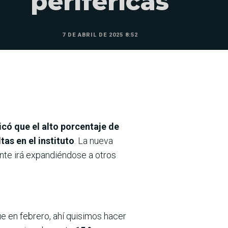
periféricas
7 DE ABRIL DE 2025 8:52
icó que el alto porcentaje de
as en el instituto
. La nueva
nte irá expandiéndose a otros
ue en febrero, ahí quisimos hacer