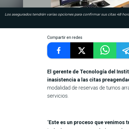
Los asegurados tendrán varias opciones para confirmar sus citas 48 horas
Compartir en redes
El gerente de Tecnología del Insti
inasistencia a las citas preagenda
modalidad de reservas de turnos arr
servicios.
“
Este es un proceso que venimos t