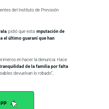
entes del Instituto de Previsión
yala
, pidió que esta i
mputación de
a el último guaraní que han
primeros en hacer la denuncia. Hace
ranquilidad de la familia por falta
nsables devuelvan lo robado”,