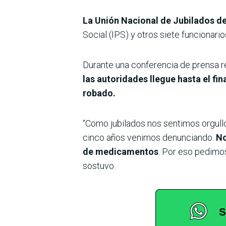
La Unión Nacional de Jubilados d
Social (IPS) y otros siete funcionario
Durante una conferencia de prensa re
las autoridades llegue hasta el fi
robado.
“Como jubilados nos sentimos orgull
cinco años venimos denunciando.
No
de medicamentos
. Por eso pedimos
sostuvo.