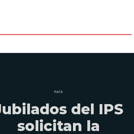
PAÍS
Jubilados del IPS
solicitan la