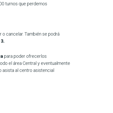
.000 turnos que perdemos
r o cancelar. También se podrá
 3.
ca
para poder ofrecerlos
odo el área Central y eventualmente
asista al centro asistencial