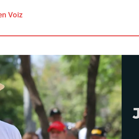
en Voiz