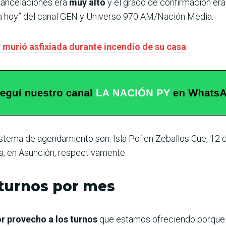
cancelaciones era
muy alto
y el grado de confirmación e
ba hoy” del canal GEN y Universo 970 AM/Nación Media.
r murió asfixiada durante incendio de su casa
istema de agendamiento son: Isla Poí en Zeballos Cue, 12 d
, en Asunción, respectivamente.
 turnos por mes
or provecho a los turnos
que estamos ofreciendo porque