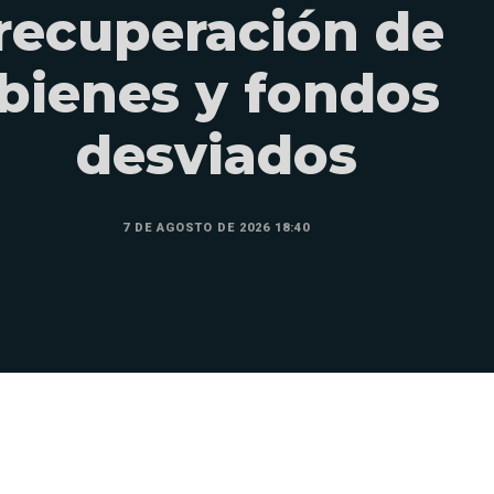
recuperación de
bienes y fondos
desviados
7 DE AGOSTO DE 2026 18:40