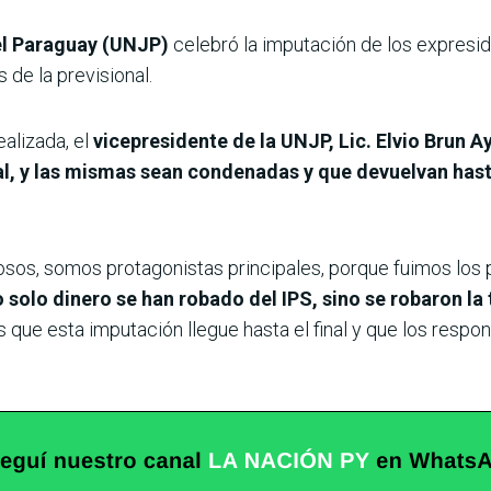
el Paraguay (UNJP)
celebró la imputación de los expresid
s de la previsional.
alizada, el
vicepresidente de la UNJP, Lic. Elvio Brun A
nal, y las mismas sean condenadas y que devuelvan hast
osos, somos protagonistas principales, porque fuimos los 
 solo dinero se han robado del IPS, sino se robaron la t
 que esta imputación llegue hasta el final y que los respo