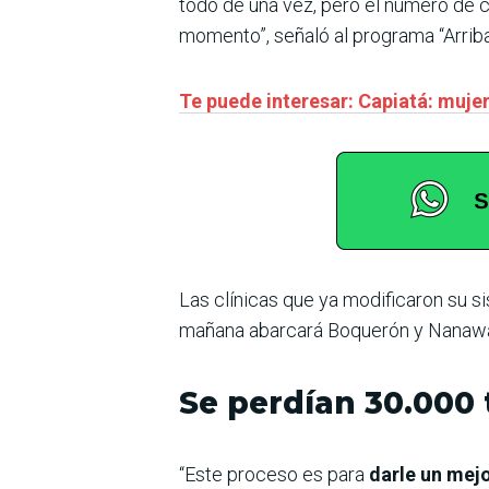
todo de una vez, pero el número de 
momento”, señaló al programa “Arri
Te puede interesar: Capiatá: muje
Las clínicas que ya modificaron su s
mañana abarcará Boquerón y Nanawa
Se perdían 30.000
“Este proceso es para
darle un mej