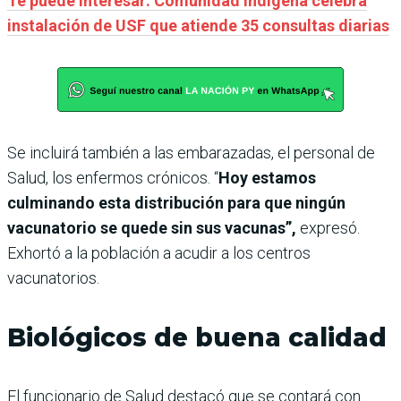
Te puede interesar: Comunidad indígena celebra
instalación de USF que atiende 35 consultas diarias
Se incluirá también a las embarazadas, el personal de
Salud, los enfermos crónicos. “
Hoy estamos
culminando esta distribución para que ningún
vacunatorio se quede sin sus vacunas”,
expresó.
Exhortó a la población a acudir a los centros
vacunatorios.
Biológicos de buena calidad
El funcionario de Salud destacó que se contará con