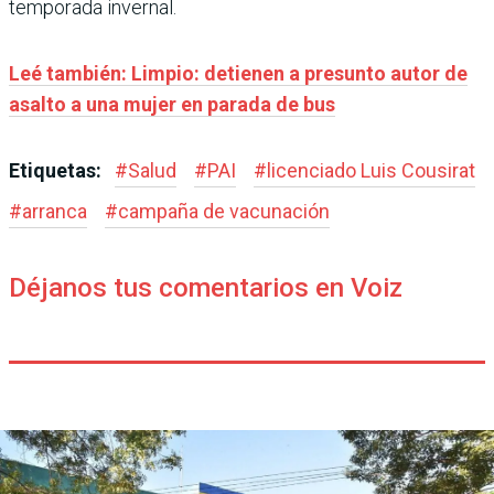
temporada invernal.
Leé también: Limpio: detienen a presunto autor de
asalto a una mujer en parada de bus
Etiquetas:
#
Salud
#
PAI
#
licenciado Luis Cousirat
#
arranca
#
campaña de vacunación
Déjanos tus comentarios en Voiz