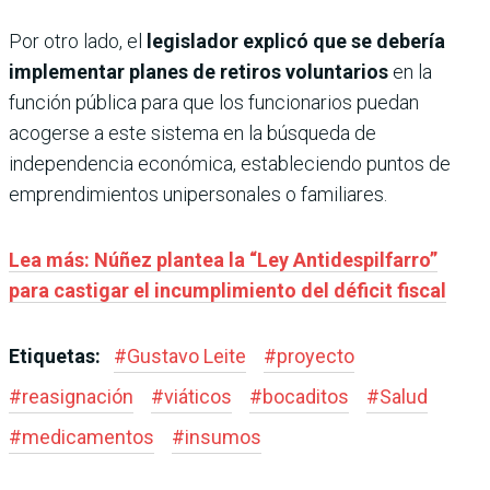
Por otro lado, el
legislador explicó que se debería
implementar planes de retiros voluntarios
en la
función pública para que los funcionarios puedan
acogerse a este sistema en la búsqueda de
independencia económica, estableciendo puntos de
emprendimientos unipersonales o familiares.
Lea más: Núñez plantea la “Ley Antidespilfarro”
para castigar el incumplimiento del déficit fiscal
Etiquetas:
#
Gustavo Leite
#
proyecto
#
reasignación
#
viáticos
#
bocaditos
#
Salud
#
medicamentos
#
insumos