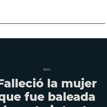
PAÍS
Falleció la mujer
que fue baleada