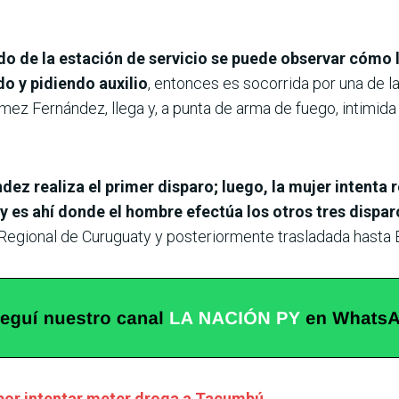
ado de la estación de servicio se puede observar cómo 
do y pidiendo auxilio
, entonces es socorrida por una de la
ez Fernández, llega y, a punta de arma de fuego, intimida 
 realiza el primer disparo; luego, la mujer intenta 
y es ahí donde el hombre efectúa los otros tres dispar
l Regional de Curuguaty y posteriormente trasladada hast
 por intentar meter droga a Tacumbú