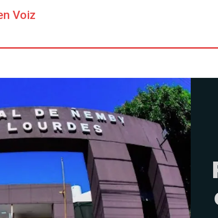
en Voiz