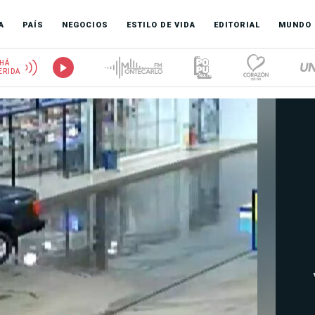
A
PAÍS
NEGOCIOS
ESTILO DE VIDA
EDITORIAL
MUNDO
HÁ
ERIDA