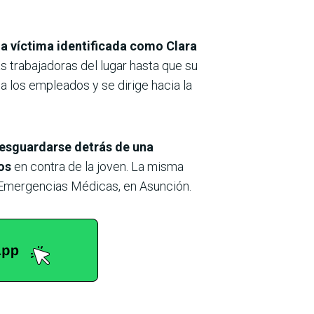
la víctima identificada como Clara
s trabajadoras del lugar hasta que su
a los empleados y se dirige hacia la
resguardarse detrás de una
os
en contra de la joven. La misma
a Emergencias Médicas, en Asunción.