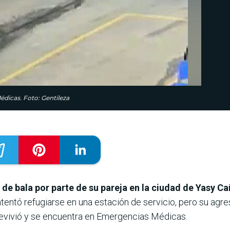
dicas. Foto: Gentileza
de bala por parte de su pareja en la ciudad de Yasy C
tentó refugiarse en una estación de servicio, pero su agre
revivió y se encuentra en Emergencias Médicas.