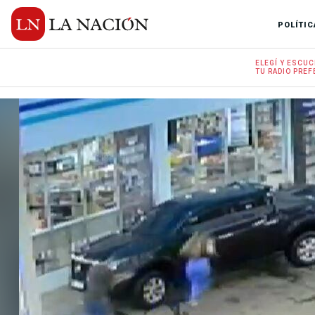
POLÍTIC
ELEGÍ Y
ESCUC
TU RADIO
PREF