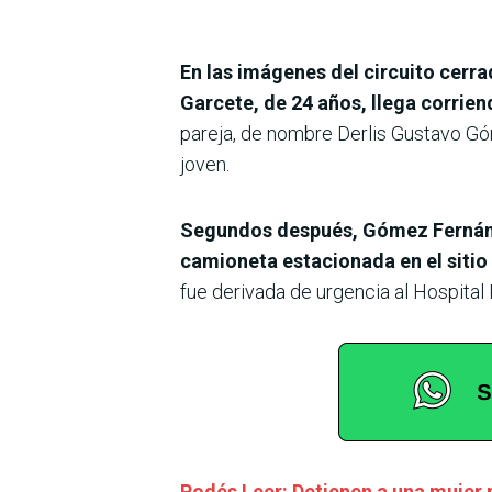
En las imágenes del circuito cerr
Garcete, de 24 años, llega corrien
pareja, de nombre Derlis Gustavo Góm
joven.
Segundos después, Gómez Fernández
camioneta estacionada en el sitio 
fue derivada de urgencia al Hospita
Podés Leer: Detienen a una mujer