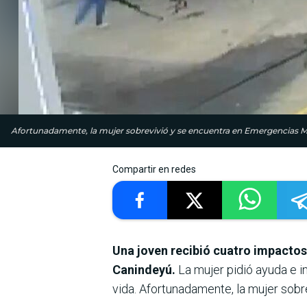
Afortunadamente, la mujer sobrevivió y se encuentra en Emergencias Mé
Compartir en redes
Una joven recibió cuatro impactos 
Canindeyú.
La mujer pidió ayuda e in
vida. Afortunadamente, la mujer sob