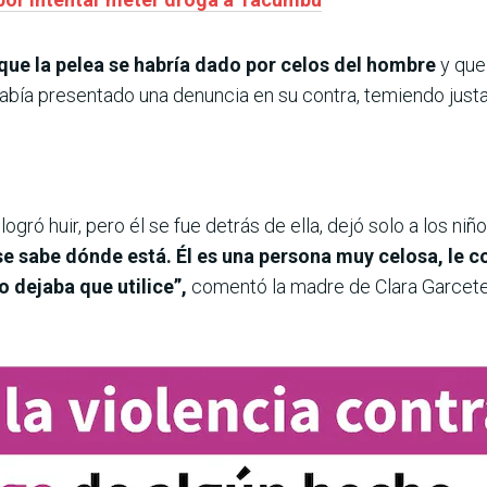
que la pelea se habría dado por celos del hombre
y que 
ya había presentado una denuncia en su contra, temiendo ju
ogró huir, pero él se fue detrás de ella, dejó solo a los ni
e sabe dónde está. Él es una persona muy celosa, le co
o dejaba que utilice”,
comentó la madre de Clara Garcet