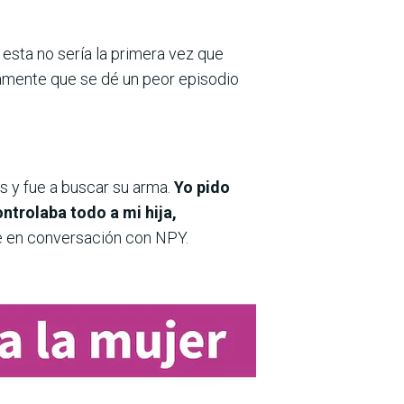
esta no sería la primera vez que
stamente que se dé un peor episodio
ños y fue a buscar su arma.
Yo pido
ntrolaba todo a mi hija,
e en conversación con NPY.