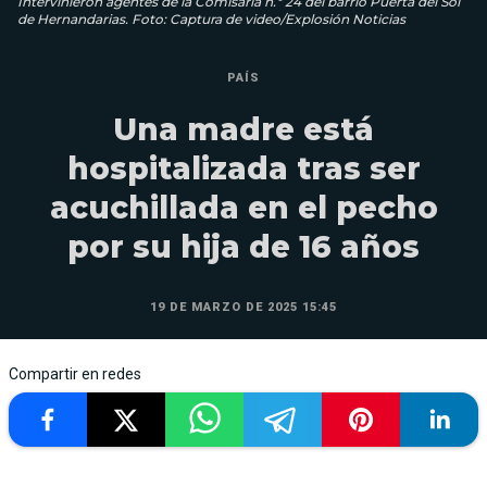
Intervinieron agentes de la Comisaría n.º 24 del barrio Puerta del Sol
de Hernandarias. Foto: Captura de video/Explosión Noticias
PAÍS
Una madre está
hospitalizada tras ser
acuchillada en el pecho
por su hija de 16 años
19 DE MARZO DE 2025 15:45
Compartir en redes