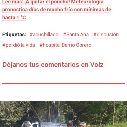
Leé más: ¡A quitar el poncho! Meteorología
pronostica días de mucho frío con mínimas de
hasta 1 °C
Etiquetas:
#
acuchillado
#
Santa Ana
#
discusión
#
perdió la vida
#
hospital Barrio Obrero
Déjanos tus comentarios en Voiz