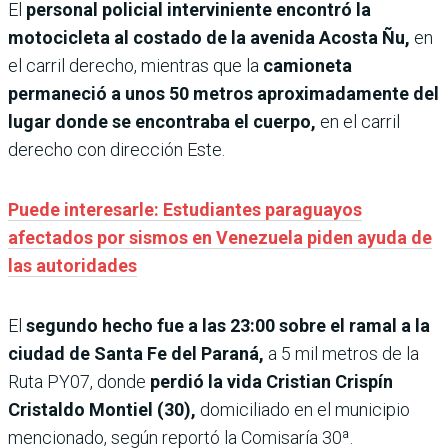
El
personal policial interviniente encontró la
motocicleta al costado de la avenida Acosta Ñu,
en
el carril derecho, mientras que la
camioneta
permaneció a unos 50 metros aproximadamente del
lugar donde se encontraba el cuerpo,
en el carril
derecho con dirección Este.
Puede interesarle: Estudiantes paraguayos
afectados por sismos en Venezuela piden ayuda de
las autoridades
El
segundo hecho fue a las 23:00 sobre el ramal a la
ciudad de Santa Fe
del Paraná,
a 5 mil metros de la
Ruta PY07, donde
perdió la vida Cristian Crispín
Cristaldo Montiel (30),
domiciliado en el municipio
mencionado, según reportó la Comisaría 30ª.