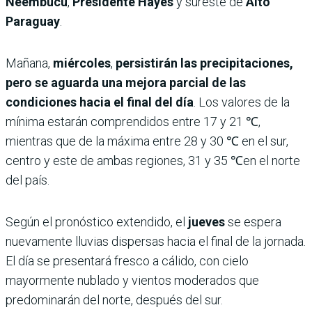
Ñeembucú
,
Presidente Hayes
y sureste de
Alto
Paraguay
.
Mañana,
miércoles
,
persistirán las precipitaciones,
pero se aguarda una mejora parcial de las
condiciones hacia el final del día
. Los valores de la
mínima estarán comprendidos entre 17 y 21 ℃,
mientras que de la máxima entre 28 y 30 ℃ en el sur,
centro y este de ambas regiones, 31 y 35 ℃en el norte
del país.
Según el pronóstico extendido, el
jueves
se espera
nuevamente lluvias dispersas hacia el final de la jornada.
El día se presentará fresco a cálido, con cielo
mayormente nublado y vientos moderados que
predominarán del norte, después del sur.