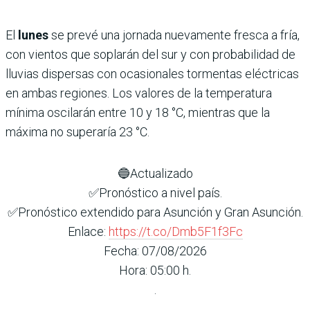
El
lunes
se prevé una jornada nuevamente fresca a fría,
con vientos que soplarán del sur y con probabilidad de
lluvias dispersas con ocasionales tormentas eléctricas
en ambas regiones. Los valores de la temperatura
mínima oscilarán entre 10 y 18 °C, mientras que la
máxima no superaría 23 °C.
🔵Actualizado
✅Pronóstico a nivel país.
✅Pronóstico extendido para Asunción y Gran Asunción.
Enlace:
https://t.co/Dmb5F1f3Fc
Fecha: 07/08/2026
Hora: 05:00 h.
.
.