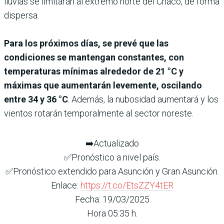
lluvias se limitarán al extremo norte del Chaco, de forma
dispersa.
Para los próximos días, se prevé que las
condiciones se mantengan constantes, con
temperaturas mínimas alrededor de 21 °C y
máximas que aumentarán levemente, oscilando
entre 34 y 36 °C
. Además, la nubosidad aumentará y los
vientos rotarán temporalmente al sector noreste.
➡️Actualizado
✅Pronóstico a nivel país.
✅Pronóstico extendido para Asunción y Gran Asunción.
Enlace:
https://t.co/EtsZZY4tER
Fecha: 19/03/2025
Hora 05:35 h.