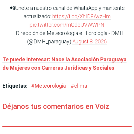
📲Únete a nuestro canal de WhatsApp y mantente
actualizado:
https://t.co/XhID8AvzHm
pic.twitter.com/mGdeUVWWPN
— Dirección de Meteorología e Hidrología - DMH
(@DMH_paraguay)
August 8, 2026
Te puede interesar: Nace la Asociación Paraguaya
de Mujeres con Carreras Jurídicas y Sociales
Etiquetas:
#
Meteorología
#
clima
Déjanos tus comentarios en Voiz