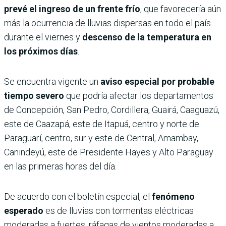
prevé el ingreso de un frente frío
, que favorecería aún
más la ocurrencia de lluvias dispersas en todo el país
durante el viernes y
descenso de la temperatura en
los próximos días
.
Se encuentra vigente un
aviso especial por probable
tiempo severo
que podría afectar los departamentos
de Concepción, San Pedro, Cordillera, Guairá, Caaguazú,
este de Caazapá, este de Itapuá, centro y norte de
Paraguarí, centro, sur y este de Central, Amambay,
Canindeyú, este de Presidente Hayes y Alto Paraguay
en las primeras horas del día.
De acuerdo con el boletín especial, el
fenómeno
esperado
es de lluvias con tormentas eléctricas
moderadas a fuertes, ráfagas de vientos moderadas a