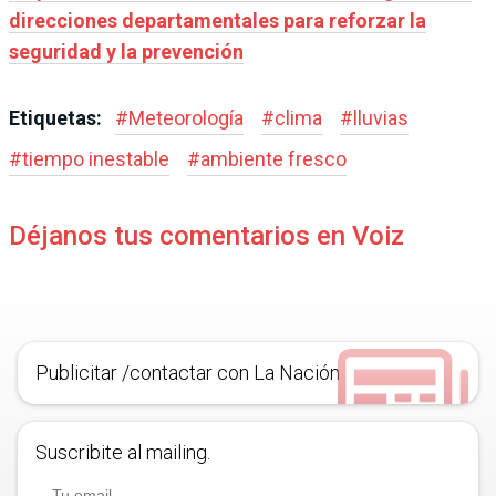
direcciones departamentales para reforzar la
seguridad y la prevención
Etiquetas:
#
Meteorología
#
clima
#
lluvias
#
tiempo inestable
#
ambiente fresco
Déjanos tus comentarios en Voiz
Publicitar /contactar con La Nación
Suscribite al mailing.