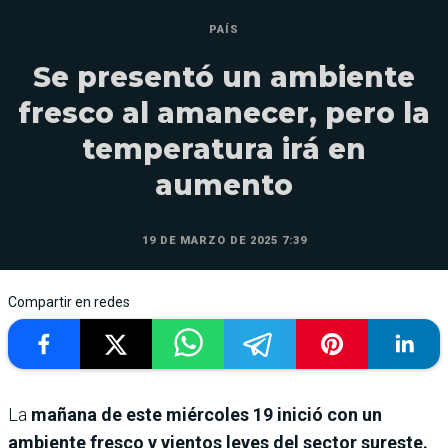
PAÍS
Se presentó un ambiente
fresco al amanecer, pero la
temperatura irá en
aumento
19 DE MARZO DE 2025 7:39
Compartir en redes
La
mañana de este miércoles 19 inició con un
ambiente fresco y vientos leves del sector sureste.