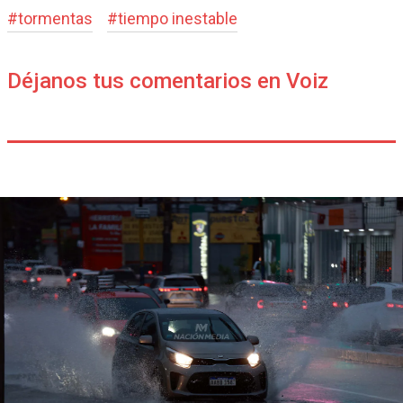
#
tormentas
#
tiempo inestable
Déjanos tus comentarios en Voiz