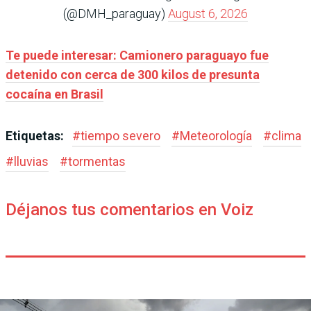
(@DMH_paraguay)
August 6, 2026
Te puede interesar:
Camionero paraguayo fue
detenido con cerca de 300 kilos de presunta
cocaína en Brasil
Etiquetas:
#
tiempo severo
#
Meteorología
#
clima
#
lluvias
#
tormentas
Déjanos tus comentarios en Voiz