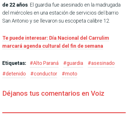
de 22 años
. El guardia fue asesinado en la madrugada
del miércoles en una estación de servicios del barrio
San Antonio y se llevaron su escopeta calibre 12.
Te puede interesar: Día Nacional del Carrulim
marcará agenda cultural del fin de semana
Etiquetas:
#
Alto Paraná
#
guardia
#
asesinado
#
detenido
#
conductor
#
moto
Déjanos tus comentarios en Voiz