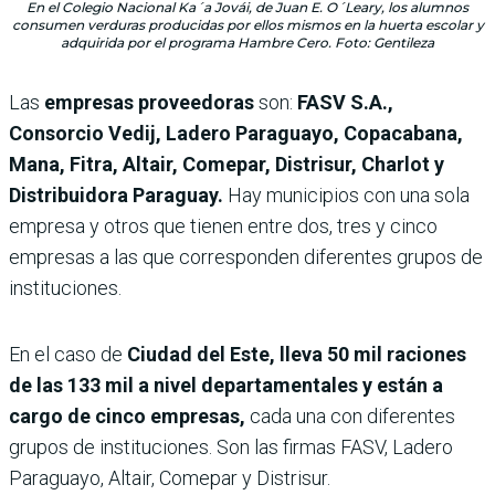
En el Colegio Nacional Ka´a Jovái, de Juan E. O´Leary, los alumnos
consumen verduras producidas por ellos mismos en la huerta escolar y
adquirida por el programa Hambre Cero. Foto: Gentileza
Las
empresas proveedoras
son:
FASV S.A.,
Consorcio Vedij, Ladero Paraguayo, Copacabana,
Mana, Fitra, Altair, Comepar, Distrisur, Charlot y
Distribuidora Paraguay.
Hay municipios con una sola
empresa y otros que tienen entre dos, tres y cinco
empresas a las que corresponden diferentes grupos de
instituciones.
En el caso de
Ciudad del Este, lleva 50 mil raciones
de las 133 mil a nivel departamentales y están a
cargo de cinco empresas,
cada una con diferentes
grupos de instituciones. Son las firmas FASV, Ladero
Paraguayo, Altair, Comepar y Distrisur.