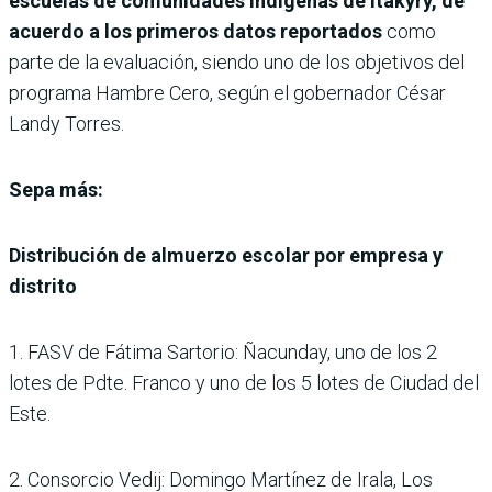
escuelas de comunidades indígenas de Itakyry, de
acuerdo a los primeros datos reportados
como
parte de la evaluación, siendo uno de los objetivos del
programa Hambre Cero, según el gobernador César
Landy Torres.
Sepa más:
Distribución de almuerzo escolar por empresa y
distrito
1. FASV de Fátima Sartorio: Ñacunday, uno de los 2
lotes de Pdte. Franco y uno de los 5 lotes de Ciudad del
Este.
2. Consorcio Vedij: Domingo Martínez de Irala, Los