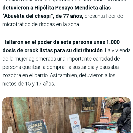
detuvieron a Hipólita Penayo Mendieta alias
“Abuelita del chespi”, de 77 años,
presunta líder del
microtráfico de drogas en la zona.
H
allaron en el poder de esta persona unas 1.000
dosis de crack listas para su distribución
. La vivienda
de la mujer aglomeraba una importante cantidad de
persona que iban a comprar la sustancia y causaba
zozobra en el barrio. Así también, detuvieron a los
nietos de 15 y 17 años.