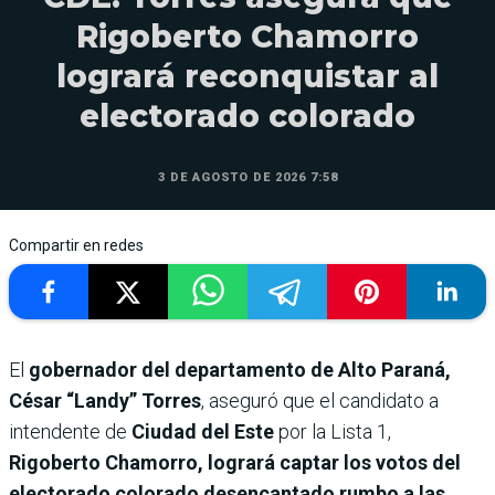
Rigoberto Chamorro
logrará reconquistar al
electorado colorado
3 DE AGOSTO DE 2026 7:58
Compartir en redes
El
gobernador del departamento de Alto Paraná,
César “Landy” Torres
, aseguró que el candidato a
intendente de
Ciudad del Este
por la Lista 1,
Rigoberto Chamorro, logrará captar los votos del
electorado colorado desencantado rumbo a las