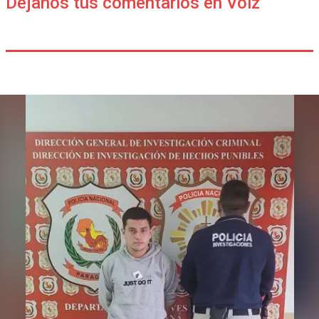
Déjanos tus comentarios en Voiz