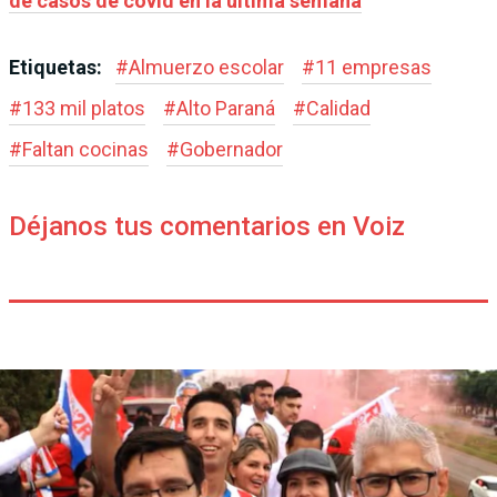
de casos de covid en la última semana
Etiquetas:
#
Almuerzo escolar
#
11 empresas
#
133 mil platos
#
Alto Paraná
#
Calidad
#
Faltan cocinas
#
Gobernador
Déjanos tus comentarios en Voiz