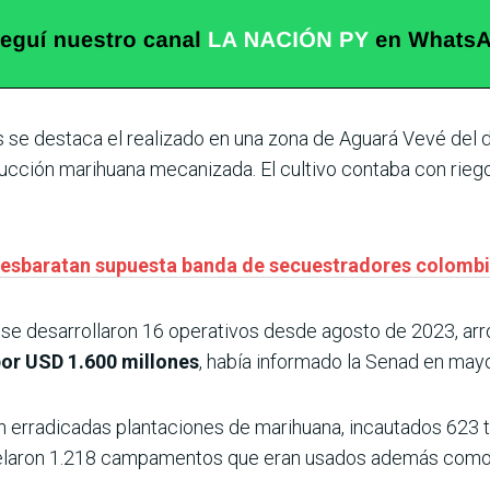
se destaca el realizado en una zona de Aguará Vevé del di
cción marihuana mecanizada. El cultivo contaba con rieg
desbaratan supuesta banda de secuestradores colomb
 se desarrollaron 16 operativos desde agosto de 2023, a
por USD 1.600 millones
, había informado la Senad en mayo
n erradicadas plantaciones de marihuana, incautados 623
laron 1.218 campamentos que eran usados además como ba