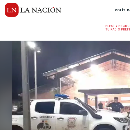
POLÍTIC
ELEGÍ Y
ESCUC
TU RADIO
PREF