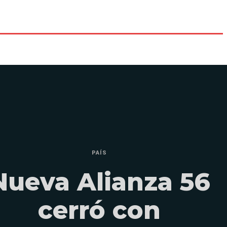
PAÍS
Nueva Alianza 56
cerró con