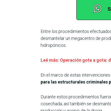
Entre los procedimientos efectuados 
desmantelar un megacentro de produ
hidropónicos.
Leé más: Operación gota a gota: 
En el marco de estas intervenciones
para las estructurales criminales 
Durante estos procedimientos fuero
cosechada; así también se desmante
producción y acopio de la droga.