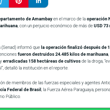
 departamento de Amambay
en el marco de la
operación 
marihuana
, con un perjuicio económico de más de
USD 73 
s
(Senad) informó que
la operación finalizó después de 
venciones
fueron destruidos 24.485 kilos de marihuana
y
erradicadas 158 hectáreas de cultivos
de la droga, “e
, detalló la institución en el reporte.
ión de miembros de las fuerzas especiales y agentes Antid
cía Federal de Brasil
, la Fuerza Aérea Paraguaya, person
rio Público.