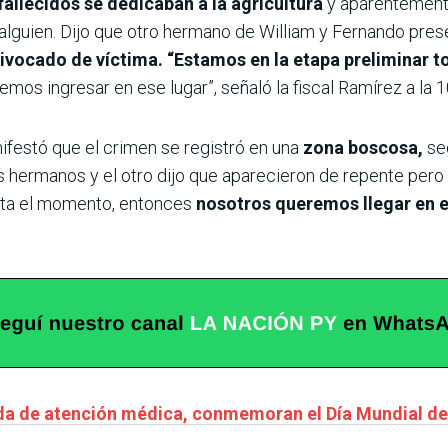
fallecidos se dedicaban a la agricultura
y aparentement
 alguien. Dijo que otro hermano de William y Fernando pres
ivocado de víctima. “Estamos en la etapa preliminar t
emos ingresar en ese lugar”, señaló la fiscal Ramírez a la
ifestó que el crimen se registró en una
zona boscosa,
seg
s hermanos y el otro dijo que aparecieron de repente pe
sta el momento, entonces
nosotros queremos llegar en el
ada de atención médica, conmemoran el Día Mundial de