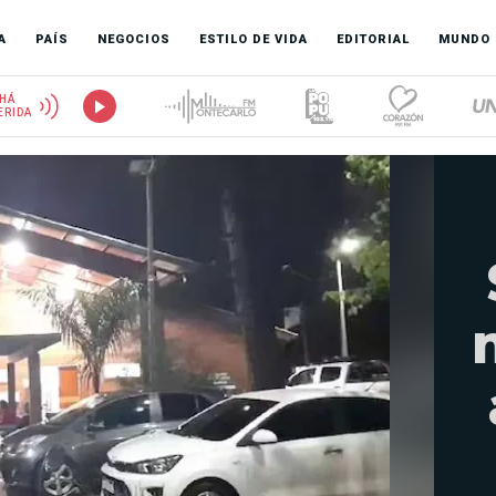
A
PAÍS
NEGOCIOS
ESTILO DE VIDA
EDITORIAL
MUNDO
HÁ
ERIDA