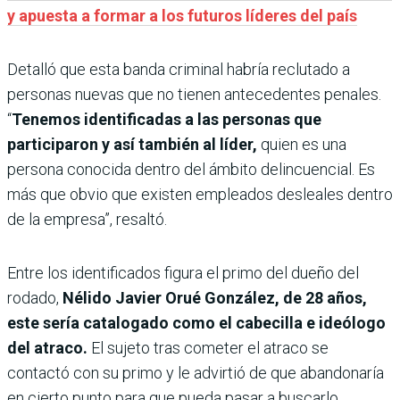
y apuesta a formar a los futuros líderes del país
Detalló que esta banda criminal habría reclutado a
personas nuevas que no tienen antecedentes penales.
“
Tenemos identificadas a las personas que
participaron y así también al líder,
quien es una
persona conocida dentro del ámbito delincuencial. Es
más que obvio que existen empleados desleales dentro
de la empresa”, resaltó.
Entre los identificados figura el primo del dueño del
rodado,
Nélido Javier Orué González, de 28 años,
este sería catalogado como el cabecilla e ideólogo
del atraco.
El sujeto tras cometer el atraco se
contactó con su primo y le advirtió de que abandonaría
en cierto punto para que pueda pasar a buscarlo.