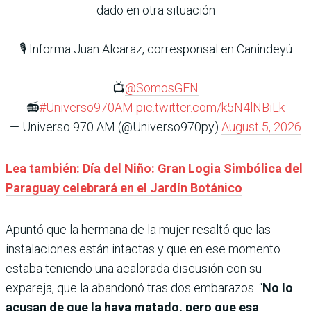
dado en otra situación
🎙️ Informa Juan Alcaraz, corresponsal en Canindeyú
📺
@SomosGEN
📻
#Universo970AM
pic.twitter.com/k5N4lNBiLk
— Universo 970 AM (@Universo970py)
August 5, 2026
Lea también: Día del Niño: Gran Logia Simbólica del
Paraguay celebrará en el Jardín Botánico
Apuntó que la hermana de la mujer resaltó que las
instalaciones están intactas y que en ese momento
estaba teniendo una acalorada discusión con su
expareja, que la abandonó tras dos embarazos. “
No lo
acusan de que la haya matado, pero que esa