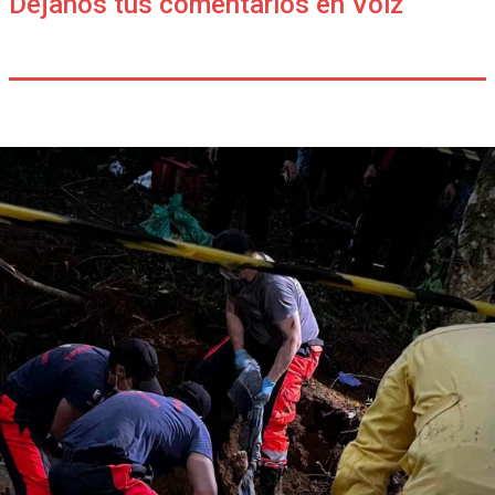
Déjanos tus comentarios en Voiz