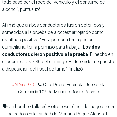
todo pasó por el roce del vehículo y el consumo de
alcohol”, puntualizó.
Afirmó que ambos conductores fueron detenidos y
sometidos a la prueba de alcotest arrojando como
resultado positivo. “Esta persona tenía prisión
domiciliaria, tenía permiso para trabajar.
Los dos
conductores dieron positivo a la prueba
. El hecho en
sí ocurrió a las 7:30 del domingo. El detenido fue puesto
a disposición del fiscal de turno”, finalizó.
#AlAire970
| 📞 Crio. Pedro Espínola, Jefe de la
Comisaría 10ª de Mariano Roque Alonso
🗣️ Un hombre falleció y otro resultó herido luego de ser
baleados en la ciudad de Mariano Roque Alonso. El