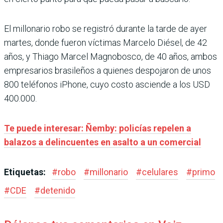
El millonario robo se registró durante la tarde de ayer
martes, donde fueron víctimas Marcelo Diésel, de 42
años, y Thiago Marcel Magnobosco, de 40 años, ambos
empresarios brasileños a quienes despojaron de unos
800 teléfonos iPhone, cuyo costo asciende a los USD
400.000.
Te puede interesar: Ñemby: policías repelen a
balazos a delincuentes en asalto a un comercial
Etiquetas:
#
robo
#
millonario
#
celulares
#
primo
#
CDE
#
detenido