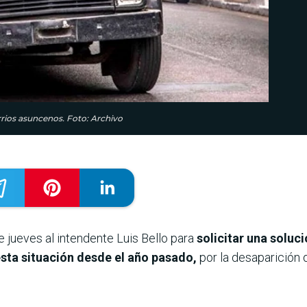
arrios asuncenos. Foto: Archivo
 jueves al intendente Luis Bello para
solicitar una solució
esta situación desde el año pasado,
por la desaparición 