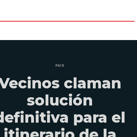
PAÍS
Vecinos claman
solución
definitiva para el
itinerario de la