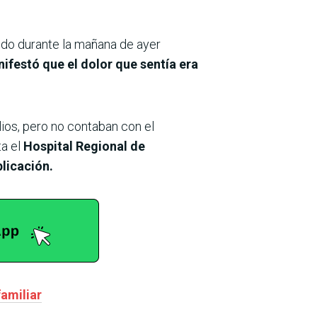
nido durante la mañana de ayer
festó que el dolor que sentía era
lios, pero no contaban con el
ta el
Hospital Regional de
licación.
familiar