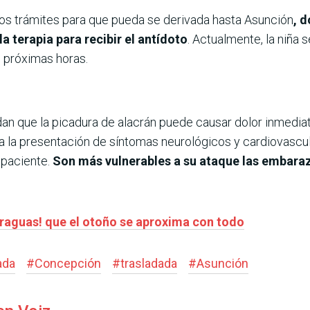
los trámites para que pueda se derivada hasta Asunción
, 
a terapia para recibir el antídoto
. Actualmente, la niña 
s próximas horas.
an que la picadura de alacrán puede causar dolor inmediato
a la presentación de síntomas neurológicos y cardiovasc
paciente.
Son más vulnerables a su ataque las embaraz
araguas! que el otoño se aproxima con todo
ada
#
Concepción
#
trasladada
#
Asunción