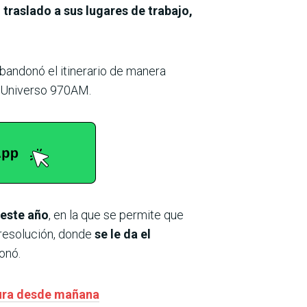
 traslado a sus lugares de trabajo,
bandonó el itinerario de manera
o Universo 970AM.
 este año
, en la que se permite que
 resolución, donde
se le da el
onó.
atura desde mañana