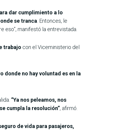
ara dar cumplimiento a lo
donde se tranca
. Entonces, le
e eso”, manifestó la entrevistada.
e trabajo
con el Viceministerio del
o donde no hay voluntad es en la
lida.
“Ya nos peleamos, nos
e cumpla la resolución”
, afirmó.
seguro de vida para pasajeros,