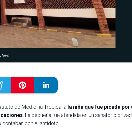
rchivo
stituto de Medicina Tropical a
la niña que fue picada por
icaciones
. La pequeña fue atendida en un sanatorio privad
o contaban con el antídoto.