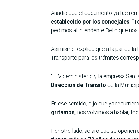
Añadió que el documento ya fue remi
establecido por los concejales
.
“Te
pedimos al intendente Bello que nos r
Asimismo, explicó que a la par de la
Transporte para los trámites corres
“El Viceministerio y la empresa San I
Dirección de Tránsito
de la Municip
En ese sentido, dijo que ya recurrier
gritamos,
nos volvimos a hablar, to
Por otro lado, aclaró que se oponen 