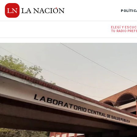
POLÍTIC
ELEGÍ Y
ESCUC
TU RADIO
PREF