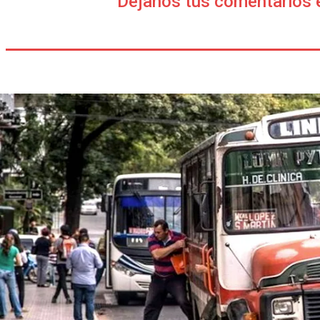
Déjanos tus comentarios 