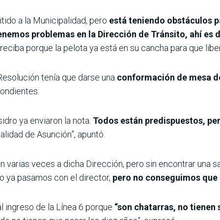
tido a la Municipalidad, pero
está teniendo obstáculos p
nemos problemas en la Dirección de Tránsito, ahí es 
eciba porque la pelota ya está en su cancha para que liber
 Resolución tenía que darse una
conformación de mesa d
pondientes.
sidro ya enviaron la nota.
Todos están predispuestos, per
alidad de Asunción”, apuntó.
on varias veces a dicha Dirección, pero sin encontrar una sa
do ya pasamos con el director,
pero no conseguimos que s
al ingreso de la Línea 6 porque
“son chatarras, no tienen 