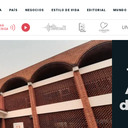
A
PAÍS
NEGOCIOS
ESTILO DE VIDA
EDITORIAL
MUNDO
HÁ
ERIDA
d