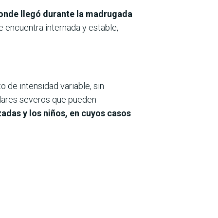
donde llegó durante la madrugada
se encuentra internada y estable,
 de intensidad variable, sin
ulares severos que pueden
adas y los niños, en cuyos casos