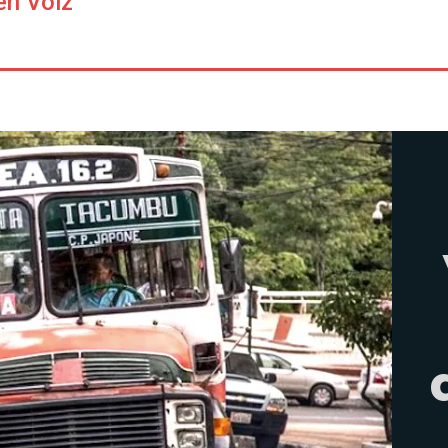
en Voiz