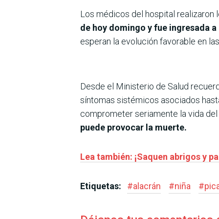
Los médicos del hospital realizaron 
de hoy domingo y fue ingresada a l
esperan la evolución favorable en la
Desde el Ministerio de Salud recuerd
síntomas sistémicos asociados hast
comprometer seriamente la vida del 
puede provocar la muerte.
Lea también: ¡Saquen abrigos y p
Etiquetas:
#
alacrán
#
niña
#
pic