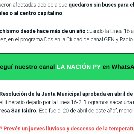
 fueron afectadas debido a que
quedaron sin buses para el
les o al centro capitalino
.
chísimo desde hace más de un año
cuando la Línea 16 a
ález, en el programa Dos en la Ciudad de canal GEN y Radi
Resolución de la Junta Municipal aprobada en abril de
l itinerario dejado por la Línea 16-2. “Logramos sacar una
resa San Isidro.
Eso fue el 20 de abril de este año”, menci
ío? Prevén un jueves lluvioso y descenso de la temper