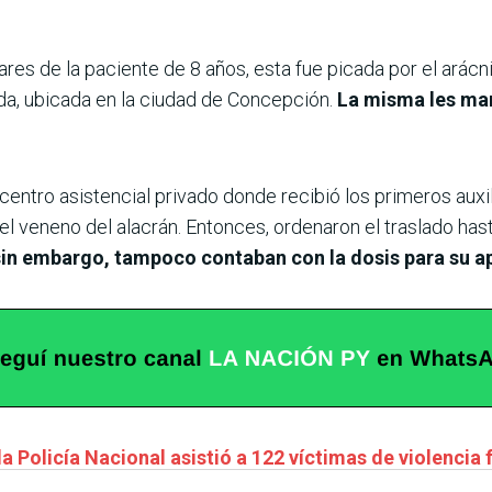
ares de la paciente de 8 años, esta fue picada por el arác
da, ubicada en la ciudad de Concepción.
La misma les mani
centro asistencial privado donde recibió los primeros auxi
el veneno del alacrán. Entonces, ordenaron el traslado has
sin embargo, tampoco contaban con la dosis para su ap
la Policía Nacional asistió a 122 víctimas de violencia 