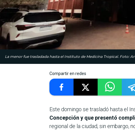
La menor fue trasladada hasta el Instituto de Medicina Tropical. Foto: A
Compartir en redes
Este domingo se trasladó hasta el In
Concepción y que presentó compl
regional de la ciudad, sin embargo, n