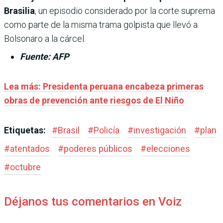
Brasilia
, un episodio considerado por la corte suprema
como parte de la misma trama golpista que llevó a
Bolsonaro a la cárcel.
Fuente: AFP
Lea más:
Presidenta peruana encabeza primeras
obras de prevención ante riesgos de El Niño
Etiquetas:
#
Brasil
#
Policía
#
investigación
#
plan
#
atentados
#
poderes públicos
#
elecciones
#
octubre
Déjanos tus comentarios en Voiz