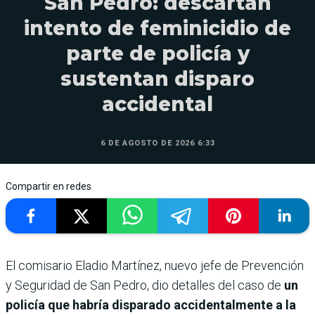
San Pedro: descartan
intento de feminicidio de
parte de policía y
sustentan disparo
accidental
6 DE AGOSTO DE 2026 6:33
Compartir en redes
El comisario Eladio Martínez, nuevo jefe de Prevención
y Seguridad de San Pedro, dio detalles del caso de
un
policía que habría disparado accidentalmente a la