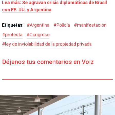
Lea más: Se agravan crisis diplomáticas de Brasil
con EE. UU. y Argentina
Etiquetas:
#
Argentina
#
Policía
#
manifestación
#
protesta
#
Congreso
#
ley de inviolabilidad de la propiedad privada
Déjanos tus comentarios en Voiz