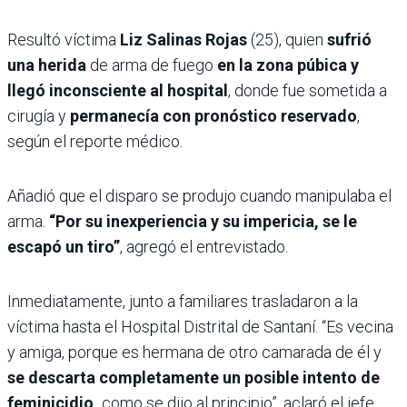
Resultó víctima
Liz Salinas Rojas
(25), quien
sufrió
una herida
de arma de fuego
en la zona púbica y
llegó inconsciente al hospital
, donde fue sometida a
cirugía y
permanecía con pronóstico reservado
,
según el reporte médico.
Añadió que el disparo se produjo cuando manipulaba el
arma.
“Por su inexperiencia y su impericia, se le
escapó un tiro”
, agregó el entrevistado.
Inmediatamente, junto a familiares trasladaron a la
víctima hasta el Hospital Distrital de Santaní. “Es vecina
y amiga, porque es hermana de otro camarada de él y
se descarta completamente un posible intento de
feminicidio,
como se dijo al principio”, aclaró el jefe