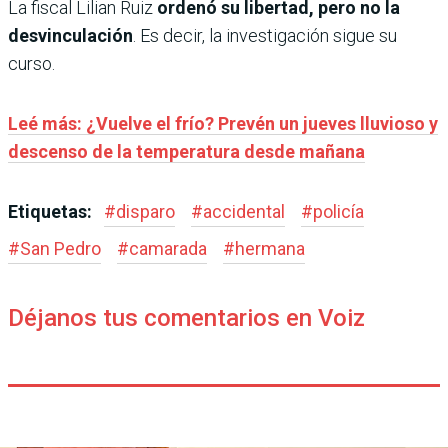
La fiscal Lilian Ruiz
ordenó su libertad, pero no la
desvinculación
. Es decir, la investigación sigue su
curso.
Leé más: ¿Vuelve el frío? Prevén un jueves lluvioso y
descenso de la temperatura desde mañana
Etiquetas:
#
disparo
#
accidental
#
policía
#
San Pedro
#
camarada
#
hermana
Déjanos tus comentarios en Voiz