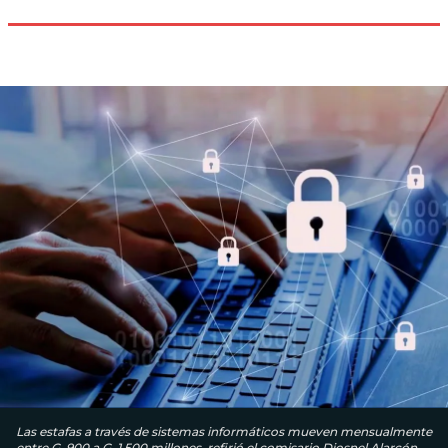
Las estafas a través de sistemas informáticos mueven mensualmente
entre G. 900 a G. 1.500 millones, refirió el comisario Diosnel Alarcón.