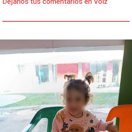
Déjanos tus comentarios en Voiz