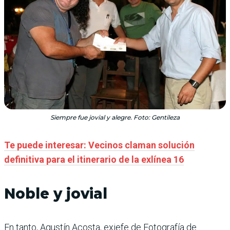
Siempre fue jovial y alegre. Foto: Gentileza
Te puede interesar: Vecinos claman solución
definitiva para el itinerario de la exlínea 16
Noble y jovial
En tanto, Agustín Acosta, exjefe de Fotografía de