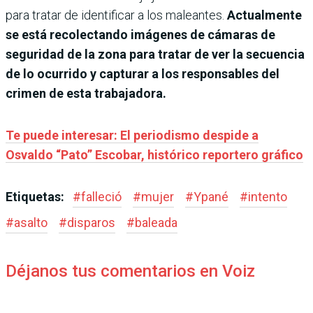
para tratar de identificar a los maleantes.
Actualmente
se está recolectando imágenes de cámaras de
seguridad de la zona para tratar de ver la secuencia
de lo ocurrido y capturar a los responsables del
crimen de esta trabajadora.
Te puede interesar: El periodismo despide a
Osvaldo “Pato” Escobar, histórico reportero gráfico
Etiquetas:
#
falleció
#
mujer
#
Ypané
#
intento
#
asalto
#
disparos
#
baleada
Déjanos tus comentarios en Voiz