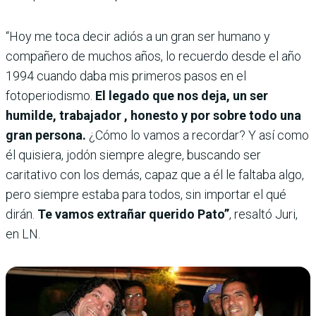
“Hoy me toca decir adiós a un gran ser humano y
compañero de muchos años, lo recuerdo desde el año
1994 cuando daba mis primeros pasos en el
fotoperiodismo.
El legado que nos deja, un ser
humilde, trabajador , honesto y por sobre todo una
gran persona.
¿Cómo lo vamos a recordar? Y así como
él quisiera, jodón siempre alegre, buscando ser
caritativo con los demás, capaz que a él le faltaba algo,
pero siempre estaba para todos, sin importar el qué
dirán.
Te vamos extrañar querido Pato”
, resaltó Juri,
en LN.