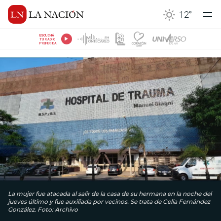
12
°
ESCUCHÁ
TU RADIO
PREFERIDA
La mujer fue atacada al salir de la casa de su hermana en la noche del
jueves último y fue auxiliada por vecinos. Se trata de Celia Fernández
González. Foto: Archivo