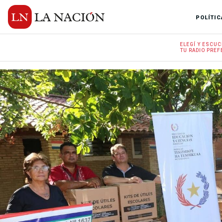
POLÍTIC
ELEGÍ Y
ESCUC
TU RADIO
PREF