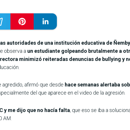
as autoridades de una institución educativa de Ñemb
se observa a
un estudiante golpeando brutalmente a otr
irectora minimizó reiteradas denuncias de bullying y n
ducación.
e agredido, afirmó que desde
hace semanas alertaba sobre
pecialmente del que aparece en el video de la agresión.
C y me dijo que no hacía falta
, que eso se iba a solucion
0 AM.