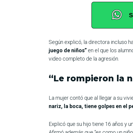
Según explicó, la directora incluso 
juego de niños”
en el que los alumno
video completo de la agresión.
“Le rompieron la n
La mujer contó que al llegar a su vivi
nariz, la boca, tiene golpes en el 
Explicó que su hijo tiene 16 años y u
Afirmó además que “es como un niño 