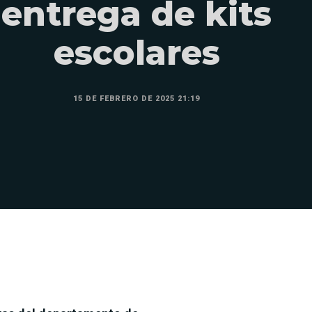
entrega de kits
escolares
15 DE FEBRERO DE 2025 21:19