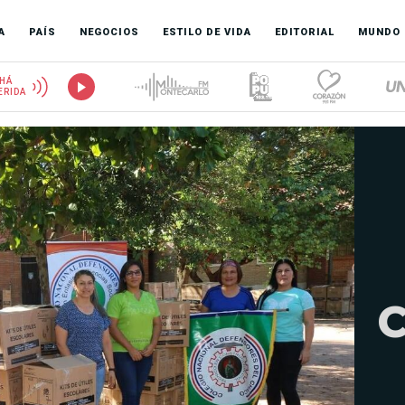
A
PAÍS
NEGOCIOS
ESTILO DE VIDA
EDITORIAL
MUNDO
HÁ
ERIDA
C