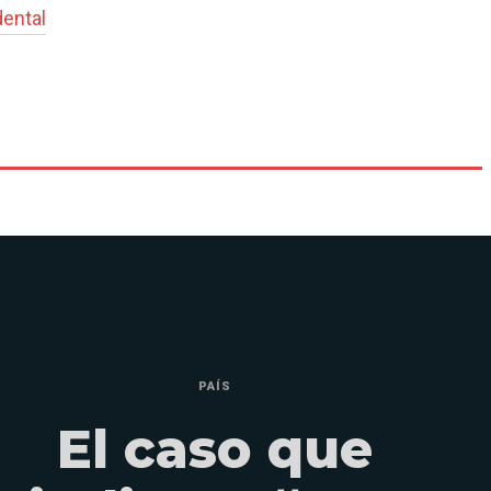
dental
PAÍS
El caso que