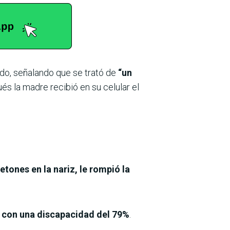
ado, señalando que se trató de
“un
és la madre recibió en su celular el
etones en la nariz, le rompió la
l, con una discapacidad del 79%
.