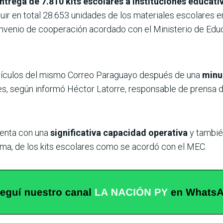
ntrega de 7.810 kits escolares a instituciones educat
uir en total 28.653 unidades de los materiales escolares e
convenio de cooperación acordado con el Ministerio de Edu
ehículos del mismo Correo Paraguayo después de una
minu
es, según informó Héctor Latorre, responsable de prensa 
uenta con una
significativa capacidad operativa
y tambié
orma, de los kits escolares como se acordó con el MEC.