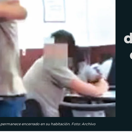
d
s y permanece encerrado en su habitación. Foto: Archivo