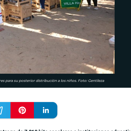
es para su posterior distribución a los niños. Foto: Gentileza