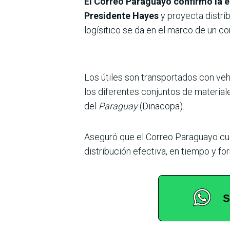
El Correo Paraguayo confirmó la e
Presidente Hayes
y proyecta distrib
logísitico se da en el marco de un 
Los útiles son transportados con v
los diferentes conjuntos de material
del
Paraguay
(Dinacopa).
Aseguró que el Correo Paraguayo c
distribución efectiva, en tiempo y f