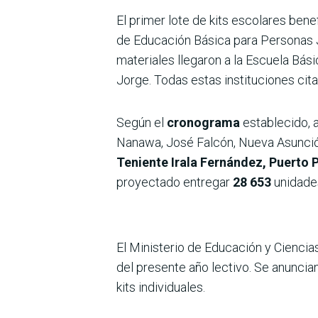
El primer lote de kits escolares ben
de Educación Básica para Personas J
materiales llegaron a la Escuela Bás
Jorge. Todas estas instituciones ci
Según el
cronograma
establecido, 
Nanawa, José Falcón, Nueva Asunción
Teniente Irala Fernández, Puerto 
proyectado entregar
28 653
unidades
El Ministerio de Educación y Ciencias
del presente año lectivo. Se anuncian
kits individuales.