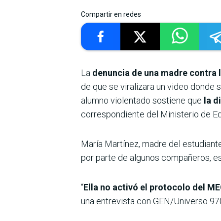
Compartir en redes
La
denuncia de una madre contra l
de que se viralizara un video donde 
alumno violentado sostiene que
la d
correspondiente del Ministerio de E
María Martínez, madre del estudiant
por parte de algunos compañeros, es
“
Ella no activó el protocolo del ME
una entrevista con GEN/Universo 97