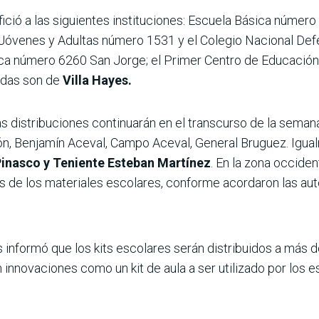
efició a las siguientes instituciones: Escuela Básica núme
óvenes y Adultas número 1531 y el Colegio Nacional Defe
ica número 6260 San Jorge; el Primer Centro de Educación 
tadas son de
Villa Hayes.
as distribuciones continuarán en el transcurso de la semana
, Benjamín Aceval, Campo Aceval, General Bruguez. Igual
Pinasco y Teniente Esteban Martínez
. En la zona occiden
 de los materiales escolares, conforme acordaron las aut
 informó que los kits escolares serán distribuidos a más d
 innovaciones como un kit de aula a ser utilizado por los 