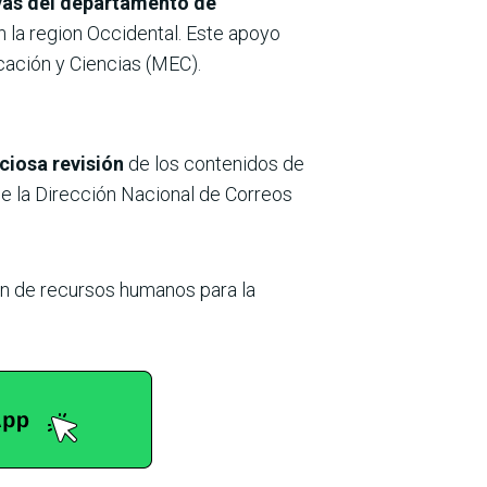
ivas del departamento de
n la region Occidental. Este apoyo
cación y Ciencias (MEC).
ciosa revisión
de los contenidos de
de la Dirección Nacional de Correos
n de recursos humanos para la