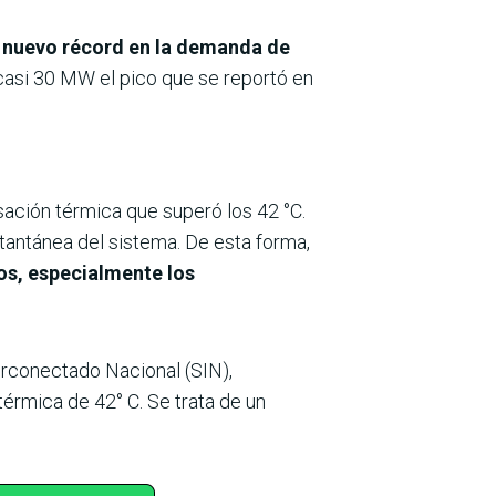
n
nuevo récord en la demanda de
 casi 30 MW el pico que se reportó en
sación térmica que superó los 42 °C.
tantánea del sistema. De esta forma,
cos, especialmente los
erconectado Nacional (SIN),
térmica de 42° C. Se trata de un