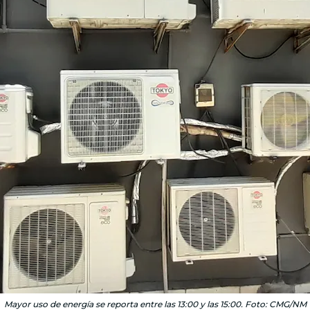
Mayor uso de energía se reporta entre las 13:00 y las 15:00. Foto: CMG/NM