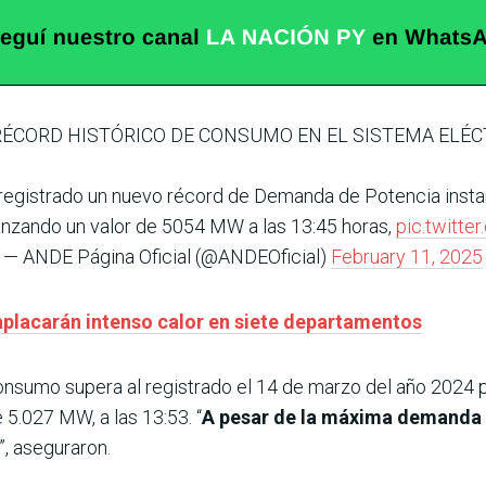
 RÉCORD HISTÓRICO DE CONSUMO EN EL SISTEMA ELÉ
a registrado un nuevo récord de Demanda de Potencia inst
canzando un valor de 5054 MW a las 13:45 horas,
pic.twitt
— ANDE Página Oficial (@ANDEOficial)
February 11, 2025
aplacarán intenso calor en siete departamentos
onsumo supera al registrado el 14 de marzo del año 2024 
5.027 MW, a las 13:53. “
A pesar de la máxima demanda hi
”, aseguraron.