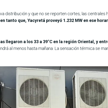
va distribución y que no se reporten cortes, las centrales h
, en tanto que, Yacyretá proveyó 1.232 MW en ese hora
s llegaron a los 33 a 39°C en la región Oriental, y entr
drá al menos hasta mañana. La sensación térmica se manti