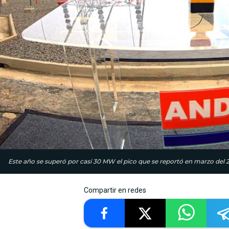
Este año se superó por casi 30 MW el pico que se reportó en marzo del 
Compartir en redes