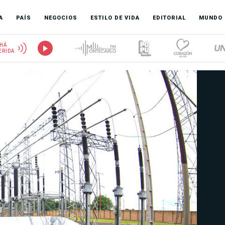
A
PAÍS
NEGOCIOS
ESTILO DE VIDA
EDITORIAL
MUNDO
HÁ
ERIDA