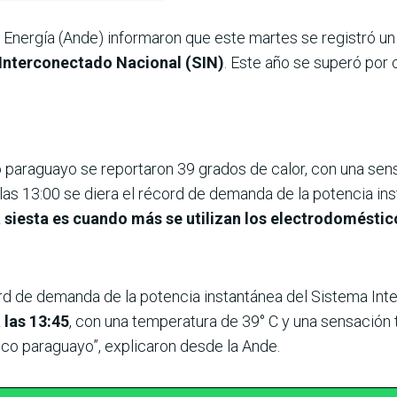
 Energía (Ande) informaron que este martes se registró u
 Interconectado Nacional (SIN)
. Este año se superó por
rio paraguayo se reportaron 39 grados de calor, con una sen
as 13:00 se diera el récord de demanda de la potencia ins
a siesta es cuando más se utilizan los electrodomésti
ord de demanda de la potencia instantánea del Sistema Int
 las 13:45
, con una temperatura de 39° C y una sensación 
rico paraguayo”, explicaron desde la Ande.