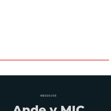
NEGOCIOS
Ande y MIC