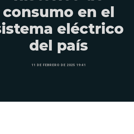
consumo en el
sistema eléctrico
del país
11 DE FEBRERO DE 2025 19:41