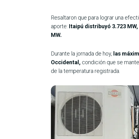
Resaltaron que para lograr una efecti
aporte:
Itaipú distribuyó 3.723 MW
MW.
Durante la jornada de hoy,
las máxima
Occidental,
condición que se manten
de la temperatura registrada.