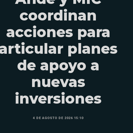
coordinan
acciones para
articular planes
de apoyo a
nuevas
inversiones
4 DE AGOSTO DE 2026 15:10