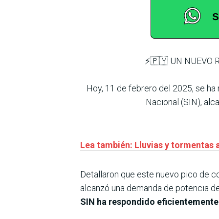
⚡️🇵🇾 UN NUEVO
Hoy, 11 de febrero del 2025, se h
Nacional (SIN), al
Lea también: Lluvias y tormentas 
Detallaron que este nuevo pico de c
alcanzó una demanda de potencia de 
SIN ha respondido eficientemente