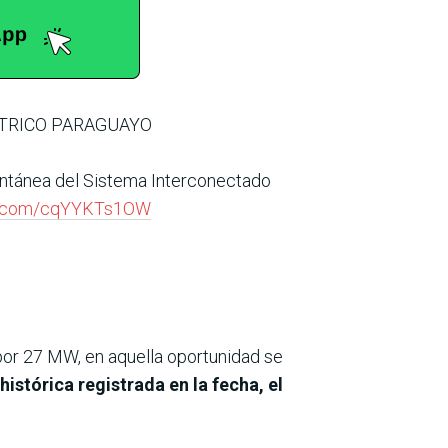
CTRICO PARAGUAYO
antánea del Sistema Interconectado
er.com/cqYYKTs1OW
por 27 MW, en aquella oportunidad se
stórica registrada en la fecha, el